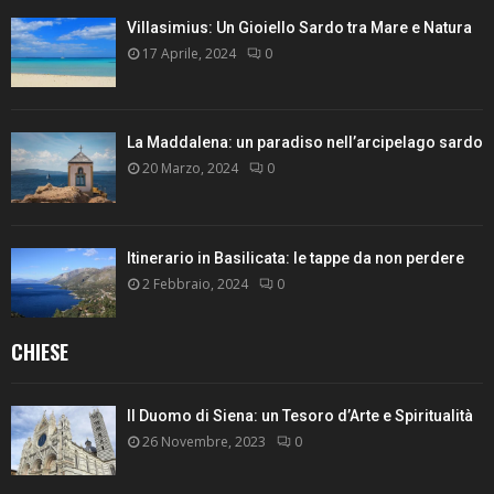
Villasimius: Un Gioiello Sardo tra Mare e Natura
17 Aprile, 2024
0
La Maddalena: un paradiso nell’arcipelago sardo
20 Marzo, 2024
0
Itinerario in Basilicata: le tappe da non perdere
2 Febbraio, 2024
0
CHIESE
Il Duomo di Siena: un Tesoro d’Arte e Spiritualità
26 Novembre, 2023
0