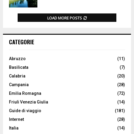
LOAD MORE POSTS
CATEGORIE
Abruzzo
(11)
Basilicata
(7)
Calabria
(20)
Campania
(28)
Emilia Romagna
(72)
Friuli Venezia Giulia
(14)
Guide di viaggio
(181)
Internet
(28)
Italia
(14)