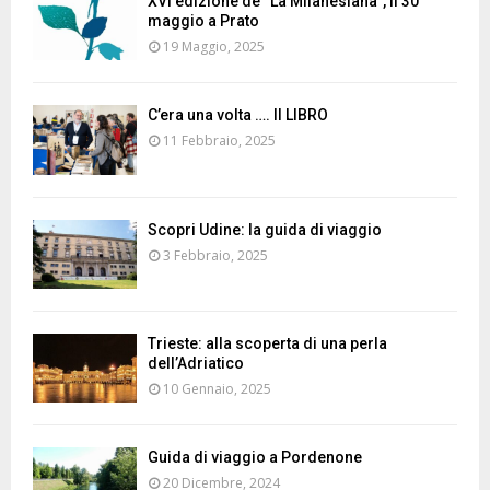
XVI edizione de “La Milanesiana”, il 30
maggio a Prato
19 Maggio, 2025
C’era una volta …. Il LIBRO
11 Febbraio, 2025
Scopri Udine: la guida di viaggio
3 Febbraio, 2025
Trieste: alla scoperta di una perla
dell’Adriatico
10 Gennaio, 2025
Guida di viaggio a Pordenone
20 Dicembre, 2024