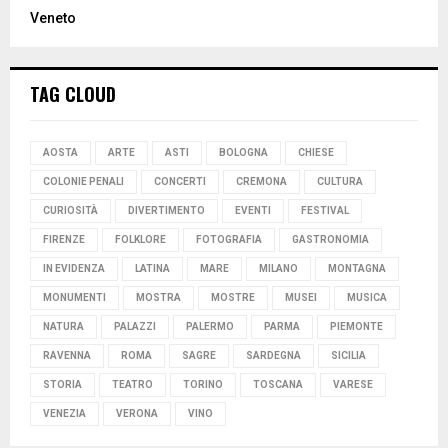
Veneto
TAG CLOUD
AOSTA
ARTE
ASTI
BOLOGNA
CHIESE
COLONIE PENALI
CONCERTI
CREMONA
CULTURA
CURIOSITÀ
DIVERTIMENTO
EVENTI
FESTIVAL
FIRENZE
FOLKLORE
FOTOGRAFIA
GASTRONOMIA
IN EVIDENZA
LATINA
MARE
MILANO
MONTAGNA
MONUMENTI
MOSTRA
MOSTRE
MUSEI
MUSICA
NATURA
PALAZZI
PALERMO
PARMA
PIEMONTE
RAVENNA
ROMA
SAGRE
SARDEGNA
SICILIA
STORIA
TEATRO
TORINO
TOSCANA
VARESE
VENEZIA
VERONA
VINO