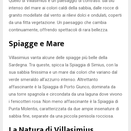
Quello di Villasimius è un paesaggio di contrasti: dal blu
intenso del mare ai colori caldi della sabbia, dalle rocce di
granito modellate dal vento ai rilievi dolci e ondulati, coperti
da una fitta vegetazione. Un paesaggio che cambia
continuamente, offrendo spettacoli di rara bellezza.
Spiagge e Mare
Villasimius vanta alcune delle spiagge più belle della
Sardegna. Tra queste, spicca la Spiaggia di Simius, con la
sua sabbia finissima e un mare dai colori che variano dal
verde smeraldo all’azzurro intenso. Altrettanto
affascinante è la Spiaggia di Porto Giunco, dominata da
una torre spagnola e circondata da una laguna dove vivono
i fenicotteri rosa. Non meno affascinante è la Spiaggia di
Punta Molentis, caratterizzata da due ampie insenature di
sabbia fine, separate da una piccola penisola rocciosa.
La Natura di Villasimius