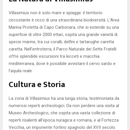
Villasimius non è solo mare e spiagge: il territorio
circostante è ricco di una straordinaria biodiversità. L’Area
Marina Protetta di Capo Carbonara, che si estende su una
superficie di oltre 2000 ettari, ospita una grande varietà di
specie marine, tra cui coralli, delfini e tartarughe caretta
caretta. Nell’entroterra, il Parco Naturale dei Sette Fratelli
offre splendide escursioni tra lecceti e macchia
mediterranea, dove è possibile avvistare il cervo sardo e
l’aquila reale.
Cultura e Storia
La zona di Villasimius ha una lunga storia, testimoniata da
numerosi reperti archeologici. Da non perdere una visita al
Museo Archeologico, che ospita una vasta collezione di
reperti risalenti all’epoca nuragica e romana, e al Fortezza
Vecchia, un imponente fortino spagnolo del XVII secolo.