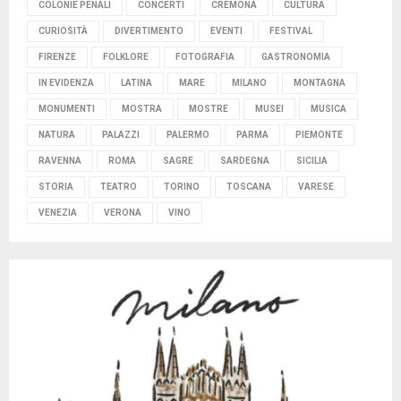
COLONIE PENALI
CONCERTI
CREMONA
CULTURA
CURIOSITÀ
DIVERTIMENTO
EVENTI
FESTIVAL
FIRENZE
FOLKLORE
FOTOGRAFIA
GASTRONOMIA
IN EVIDENZA
LATINA
MARE
MILANO
MONTAGNA
MONUMENTI
MOSTRA
MOSTRE
MUSEI
MUSICA
NATURA
PALAZZI
PALERMO
PARMA
PIEMONTE
RAVENNA
ROMA
SAGRE
SARDEGNA
SICILIA
STORIA
TEATRO
TORINO
TOSCANA
VARESE
VENEZIA
VERONA
VINO