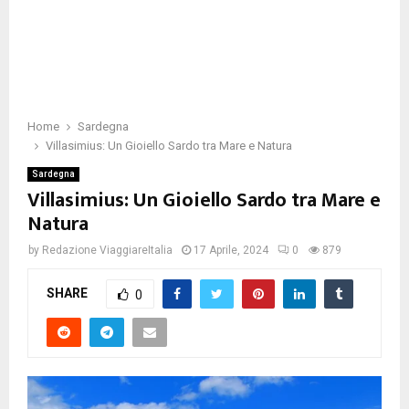
Home
Sardegna
Villasimius: Un Gioiello Sardo tra Mare e Natura
Sardegna
Villasimius: Un Gioiello Sardo tra Mare e
Natura
by
Redazione ViaggiareItalia
17 Aprile, 2024
0
879
SHARE
0