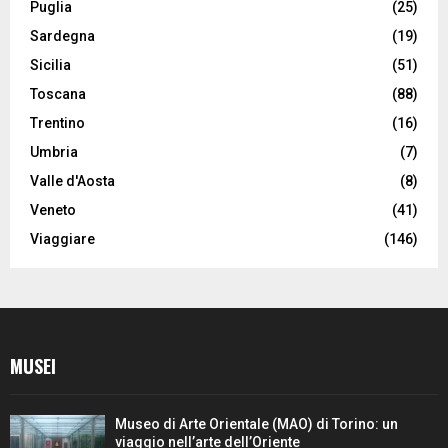
Puglia
(25)
Sardegna
(19)
Sicilia
(51)
Toscana
(88)
Trentino
(16)
Umbria
(7)
Valle d'Aosta
(8)
Veneto
(41)
Viaggiare
(146)
MUSEI
Museo di Arte Orientale (MAO) di Torino: un
viaggio nell’arte dell’Oriente