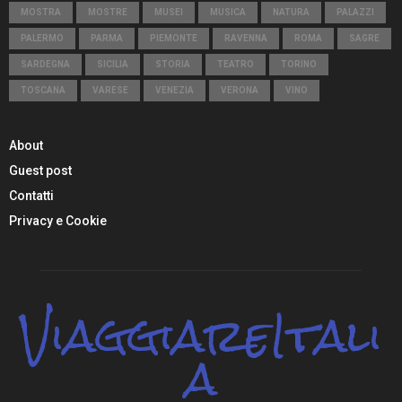
MOSTRA
MOSTRE
MUSEI
MUSICA
NATURA
PALAZZI
PALERMO
PARMA
PIEMONTE
RAVENNA
ROMA
SAGRE
SARDEGNA
SICILIA
STORIA
TEATRO
TORINO
TOSCANA
VARESE
VENEZIA
VERONA
VINO
About
Guest post
Contatti
Privacy e Cookie
ViaggiareItali
a