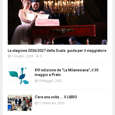
La stagione 2026/2027 della Scala: guida per il viaggiatore
1 Giugno, 2026
0
XVI edizione de “La Milanesiana”, il 30
maggio a Prato
19 Maggio, 2025
C’era una volta …. Il LIBRO
11 Febbraio, 2025