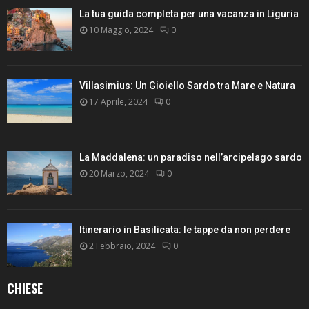
La tua guida completa per una vacanza in Liguria
10 Maggio, 2024
0
Villasimius: Un Gioiello Sardo tra Mare e Natura
17 Aprile, 2024
0
La Maddalena: un paradiso nell’arcipelago sardo
20 Marzo, 2024
0
Itinerario in Basilicata: le tappe da non perdere
2 Febbraio, 2024
0
CHIESE