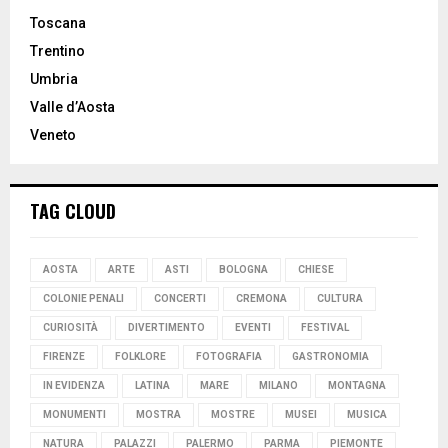
Toscana
Trentino
Umbria
Valle d’Aosta
Veneto
TAG CLOUD
AOSTA
ARTE
ASTI
BOLOGNA
CHIESE
COLONIE PENALI
CONCERTI
CREMONA
CULTURA
CURIOSITÀ
DIVERTIMENTO
EVENTI
FESTIVAL
FIRENZE
FOLKLORE
FOTOGRAFIA
GASTRONOMIA
IN EVIDENZA
LATINA
MARE
MILANO
MONTAGNA
MONUMENTI
MOSTRA
MOSTRE
MUSEI
MUSICA
NATURA
PALAZZI
PALERMO
PARMA
PIEMONTE