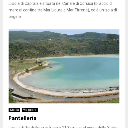
L’isola di Capraia è situata nel Canale di Corsica (braccio di
mare al confine tra Mar Ligure e Mar Tirreno), ed è un’isola di
origine...
Sicilia
Viaggiare
Pantelleria
L’isola di Pantelleria si trova a 110 km a sud ovest della Sicilia