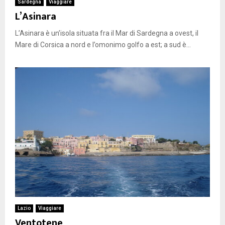
Sardegna
Viaggiare
L’Asinara
L’Asinara è un’isola situata fra il Mar di Sardegna a ovest, il
Mare di Corsica a nord e l’omonimo golfo a est; a sud è...
Lazio
Viaggiare
Ventotene