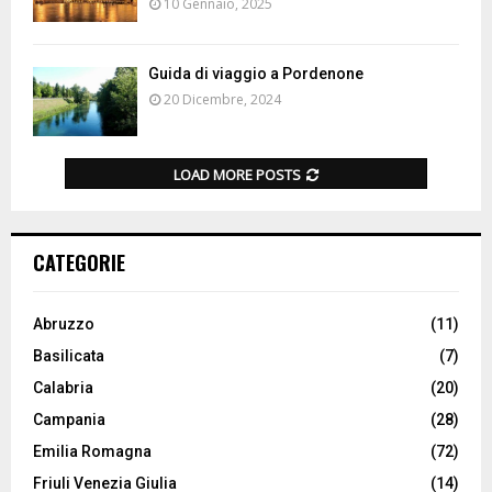
10 Gennaio, 2025
Guida di viaggio a Pordenone
20 Dicembre, 2024
LOAD MORE POSTS
CATEGORIE
Abruzzo
(11)
Basilicata
(7)
Calabria
(20)
Campania
(28)
Emilia Romagna
(72)
Friuli Venezia Giulia
(14)