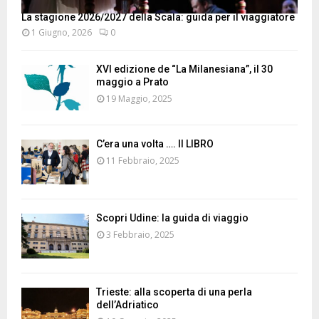
La stagione 2026/2027 della Scala: guida per il viaggiatore
1 Giugno, 2026
0
XVI edizione de “La Milanesiana”, il 30
maggio a Prato
19 Maggio, 2025
C’era una volta …. Il LIBRO
11 Febbraio, 2025
Scopri Udine: la guida di viaggio
3 Febbraio, 2025
Trieste: alla scoperta di una perla
dell’Adriatico