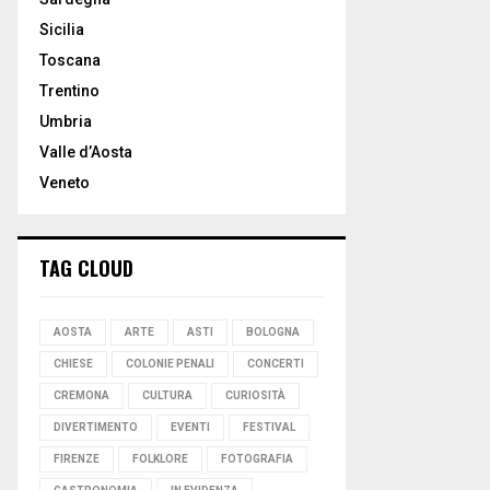
Sicilia
Toscana
Trentino
Umbria
Valle d’Aosta
Veneto
TAG CLOUD
AOSTA
ARTE
ASTI
BOLOGNA
CHIESE
COLONIE PENALI
CONCERTI
CREMONA
CULTURA
CURIOSITÀ
DIVERTIMENTO
EVENTI
FESTIVAL
FIRENZE
FOLKLORE
FOTOGRAFIA