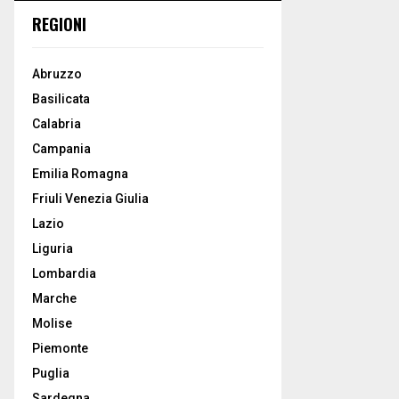
REGIONI
Abruzzo
Basilicata
Calabria
Campania
Emilia Romagna
Friuli Venezia Giulia
Lazio
Liguria
Lombardia
Marche
Molise
Piemonte
Puglia
Sardegna