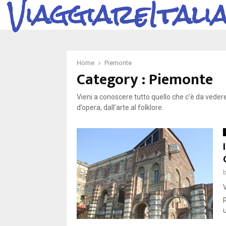
ViaggiareItali
Home
Piemonte
Category : Piemonte
Vieni a conoscere tutto quello che c’è da vedere,
d’opera, dall’arte al folklore.
V
u