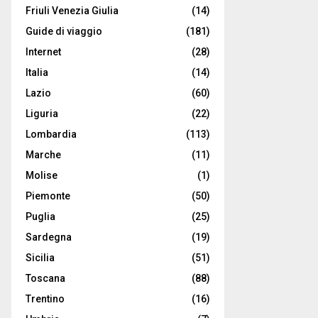
Friuli Venezia Giulia
(14)
Guide di viaggio
(181)
Internet
(28)
Italia
(14)
Lazio
(60)
Liguria
(22)
Lombardia
(113)
Marche
(11)
Molise
(1)
Piemonte
(50)
Puglia
(25)
Sardegna
(19)
Sicilia
(51)
Toscana
(88)
Trentino
(16)