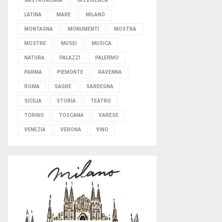
GASTRONOMIA
IN EVIDENZA
LATINA
MARE
MILANO
MONTAGNA
MONUMENTI
MOSTRA
MOSTRE
MUSEI
MUSICA
NATURA
PALAZZI
PALERMO
PARMA
PIEMONTE
RAVENNA
ROMA
SAGRE
SARDEGNA
SICILIA
STORIA
TEATRO
TORINO
TOSCANA
VARESE
VENEZIA
VERONA
VINO