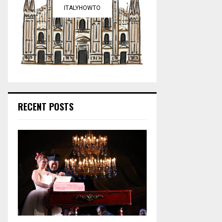
ITALYHOWTO
RECENT POSTS