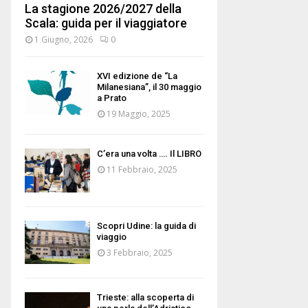
La stagione 2026/2027 della
Scala: guida per il viaggiatore
1 Giugno, 2026
0
XVI edizione de “La
Milanesiana”, il 30 maggio
a Prato
19 Maggio, 2025
C’era una volta …. Il LIBRO
11 Febbraio, 2025
Scopri Udine: la guida di
viaggio
3 Febbraio, 2025
Trieste: alla scoperta di