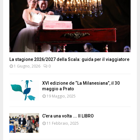
La stagione 2026/2027 della Scala: guida per il viaggiatore
1 Giugno, 2026
0
XVI edizione de “La Milanesiana”, il 30
maggio a Prato
19 Maggio, 2025
C’era una volta …. Il LIBRO
11 Febbraio, 2025