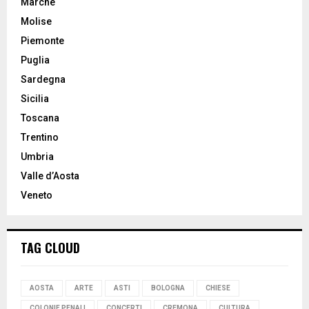
Marche
Molise
Piemonte
Puglia
Sardegna
Sicilia
Toscana
Trentino
Umbria
Valle d’Aosta
Veneto
TAG CLOUD
AOSTA
ARTE
ASTI
BOLOGNA
CHIESE
COLONIE PENALI
CONCERTI
CREMONA
CULTURA