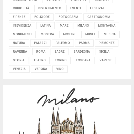
CURIOSITÀ
DIVERTIMENTO
EVENTI
FESTIVAL
FIRENZE
FOLKLORE
FOTOGRAFIA
GASTRONOMIA
IN EVIDENZA
LATINA
MARE
MILANO
MONTAGNA
MONUMENTI
MOSTRA
MOSTRE
MUSEI
MUSICA
NATURA
PALAZZI
PALERMO
PARMA
PIEMONTE
RAVENNA
ROMA
SAGRE
SARDEGNA
SICILIA
STORIA
TEATRO
TORINO
TOSCANA
VARESE
VENEZIA
VERONA
VINO