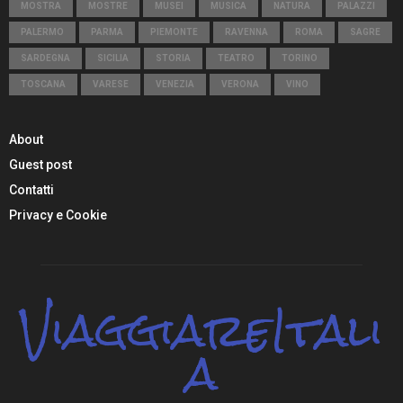
MOSTRA
MOSTRE
MUSEI
MUSICA
NATURA
PALAZZI
PALERMO
PARMA
PIEMONTE
RAVENNA
ROMA
SAGRE
SARDEGNA
SICILIA
STORIA
TEATRO
TORINO
TOSCANA
VARESE
VENEZIA
VERONA
VINO
About
Guest post
Contatti
Privacy e Cookie
ViaggiareItali
a