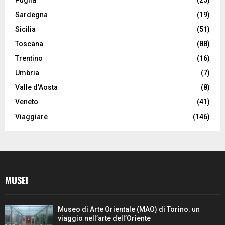
Sardegna
(19)
Sicilia
(51)
Toscana
(88)
Trentino
(16)
Umbria
(7)
Valle d'Aosta
(8)
Veneto
(41)
Viaggiare
(146)
MUSEI
Museo di Arte Orientale (MAO) di Torino: un
viaggio nell’arte dell’Oriente