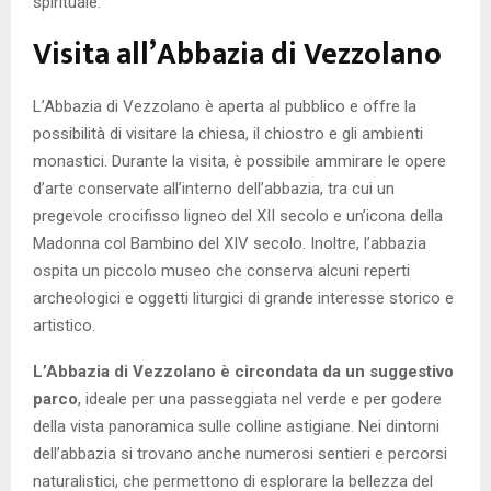
spirituale.
Visita all’Abbazia di Vezzolano
L’Abbazia di Vezzolano è aperta al pubblico e offre la
possibilità di visitare la chiesa, il chiostro e gli ambienti
monastici. Durante la visita, è possibile ammirare le opere
d’arte conservate all’interno dell’abbazia, tra cui un
pregevole crocifisso ligneo del XII secolo e un’icona della
Madonna col Bambino del XIV secolo. Inoltre, l’abbazia
ospita un piccolo museo che conserva alcuni reperti
archeologici e oggetti liturgici di grande interesse storico e
artistico.
L’Abbazia di Vezzolano è circondata da un suggestivo
parco
, ideale per una passeggiata nel verde e per godere
della vista panoramica sulle colline astigiane. Nei dintorni
dell’abbazia si trovano anche numerosi sentieri e percorsi
naturalistici, che permettono di esplorare la bellezza del