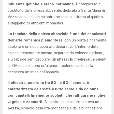
influenze gotiche e arabo-normanne.
Il complesso è
costituito dalla chiesa abbaziale, dedicata a Santa Maria di
Vezzolano, e da un chiostro romanico, attorno al quale si
sviluppano gli ambienti monastici.
La facciata della chiesa abbaziale è uno dei capolavori
dell’arte romanica piemontese
, con un portale finemente
scolpito e un ricco apparato decorativo. L’interno della
chiesa presenta tre navate, separate da colonne e pilastri,
e un’abside semicircolare. Gli
affreschi medievali
, risalenti
al XIV secolo, sono un’ulteriore testimonianza della
ricchezza artistica dell’abbazia.
Il chiostro, costruito tra il XII e il XIII secolo, è
caratterizzato da arcate a tutto sesto e da colonne
con capitelli finemente scolpiti, che raffigurano motivi
vegetali e zoomorfi.
Al centro del chiostro si trova
un
pozzo
, simbolo della vita monastica e della purificazione