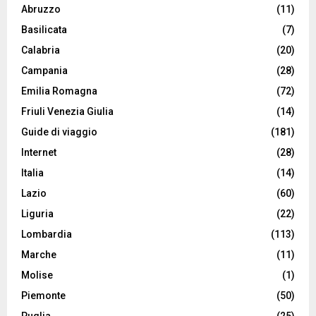
Abruzzo
(11)
Basilicata
(7)
Calabria
(20)
Campania
(28)
Emilia Romagna
(72)
Friuli Venezia Giulia
(14)
Guide di viaggio
(181)
Internet
(28)
Italia
(14)
Lazio
(60)
Liguria
(22)
Lombardia
(113)
Marche
(11)
Molise
(1)
Piemonte
(50)
Puglia
(25)