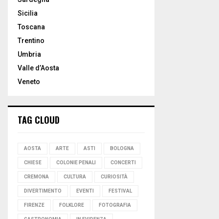
Sicilia
Toscana
Trentino
Umbria
Valle d’Aosta
Veneto
TAG CLOUD
AOSTA
ARTE
ASTI
BOLOGNA
CHIESE
COLONIE PENALI
CONCERTI
CREMONA
CULTURA
CURIOSITÀ
DIVERTIMENTO
EVENTI
FESTIVAL
FIRENZE
FOLKLORE
FOTOGRAFIA