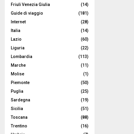
Friuli Venezia Giulia
(14)
Guide di viaggio
(181)
Internet
(28)
Italia
(14)
Lazio
(60)
Liguria
(22)
Lombardia
(113)
Marche
(11)
Molise
(1)
Piemonte
(50)
Puglia
(25)
Sardegna
(19)
Sicilia
(51)
Toscana
(88)
Trentino
(16)