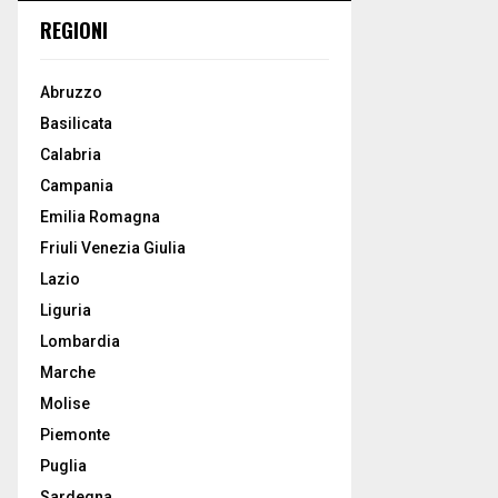
REGIONI
Abruzzo
Basilicata
Calabria
Campania
Emilia Romagna
Friuli Venezia Giulia
Lazio
Liguria
Lombardia
Marche
Molise
Piemonte
Puglia
Sardegna