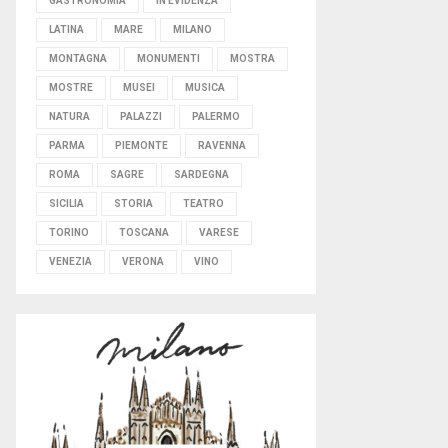
GASTRONOMIA
IN EVIDENZA
LATINA
MARE
MILANO
MONTAGNA
MONUMENTI
MOSTRA
MOSTRE
MUSEI
MUSICA
NATURA
PALAZZI
PALERMO
PARMA
PIEMONTE
RAVENNA
ROMA
SAGRE
SARDEGNA
SICILIA
STORIA
TEATRO
TORINO
TOSCANA
VARESE
VENEZIA
VERONA
VINO