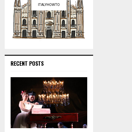
ITALYHOWTO
RECENT POSTS