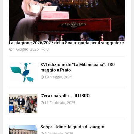
La stagione 2026/2027 della Scala: guida per il viaggiatore
1 Giugno, 2026
0
XVI edizione de “La Milanesiana”, il 30
maggio a Prato
19 Maggio, 2025
C’era una volta …. Il LIBRO
11 Febbraio, 2025
Scopri Udine: la guida di viaggio
3 Febbraio, 2025