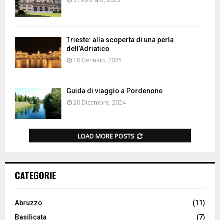
Trieste: alla scoperta di una perla
dell’Adriatico
10 Gennaio, 2025
Guida di viaggio a Pordenone
20 Dicembre, 2024
LOAD MORE POSTS
CATEGORIE
Abruzzo
(11)
Basilicata
(7)