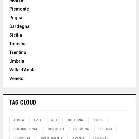
Molise
Piemonte
Puglia
Sardegna
Sicilia
Toscana
Trentino
Umbria
Valle d’Aosta
Veneto
TAG CLOUD
AOSTA
ARTE
ASTI
BOLOGNA
CHIESE
COLONIE PENALI
CONCERTI
CREMONA
CULTURA
CURIOSITÀ
DIVERTIMENTO
EVENTI
FESTIVAL