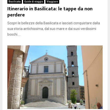
Basilicata
Guide di viaggio
Viaggiare
Itinerario in Basilicata: le tappe da non
perdere
Scopri le bellezze della Basilicata e lasciati conquistare dalla
sua storia antichissima, dal suo mare e dai suoi verdissimi
boschi....