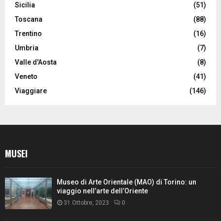
Sicilia
(51)
Toscana
(88)
Trentino
(16)
Umbria
(7)
Valle d'Aosta
(8)
Veneto
(41)
Viaggiare
(146)
MUSEI
Museo di Arte Orientale (MAO) di Torino: un
viaggio nell’arte dell’Oriente
31 Ottobre, 2023
0