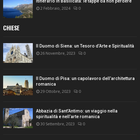
Itinerario in Basilicata: le tappe da non perdere
2 Febbraio, 2024
0
CHIESE
Il Duomo di Siena: un Tesoro d’Arte e Spiritualità
26 Novembre, 2023
0
Il Duomo di Pisa: un capolavoro dell’architettura
romanica
29 Ottobre, 2023
0
Abbazia di Sant’Antimo: un viaggio nella
spiritualità e nell’arte romanica
30 Settembre, 2023
0