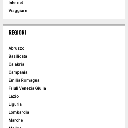
Internet
:
Viaggiare
C
H
REGIONI
Abruzzo
Basilicata
Calabria
Campania
Emilia Romagna
Friuli Venezia Giulia
Lazio
Liguria
Lombardia
Marche