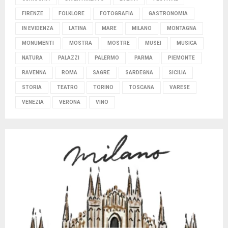
FIRENZE
FOLKLORE
FOTOGRAFIA
GASTRONOMIA
IN EVIDENZA
LATINA
MARE
MILANO
MONTAGNA
MONUMENTI
MOSTRA
MOSTRE
MUSEI
MUSICA
NATURA
PALAZZI
PALERMO
PARMA
PIEMONTE
RAVENNA
ROMA
SAGRE
SARDEGNA
SICILIA
STORIA
TEATRO
TORINO
TOSCANA
VARESE
VENEZIA
VERONA
VINO