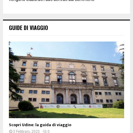
GUIDE DI VIAGGIO
Scopri Udine: la guida di viaggio
3 Febbraio, 2025
0