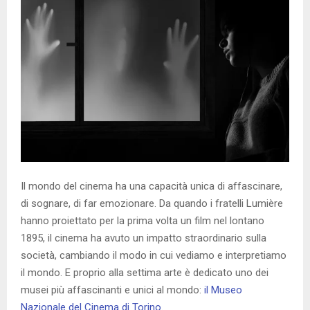
Il mondo del cinema ha una capacità unica di affascinare,
di sognare, di far emozionare. Da quando i fratelli Lumière
hanno proiettato per la prima volta un film nel lontano
1895, il cinema ha avuto un impatto straordinario sulla
società, cambiando il modo in cui vediamo e interpretiamo
il mondo. E proprio alla settima arte è dedicato uno dei
musei più affascinanti e unici al mondo:
il Museo
Nazionale del Cinema di Torino
.