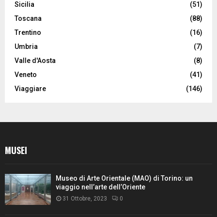
Sicilia
(51)
Toscana
(88)
Trentino
(16)
Umbria
(7)
Valle d'Aosta
(8)
Veneto
(41)
Viaggiare
(146)
MUSEI
Museo di Arte Orientale (MAO) di Torino: un
viaggio nell’arte dell’Oriente
31 Ottobre, 2023
0