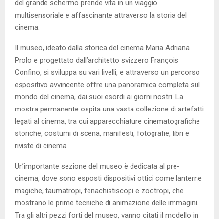
del grande schermo prende vita in un viaggio
multisensoriale e affascinante attraverso la storia del
cinema.
Il museo, ideato dalla storica del cinema Maria Adriana
Prolo e progettato dall’architetto svizzero François
Confino, si sviluppa su vari livelli, e attraverso un percorso
espositivo avvincente offre una panoramica completa sul
mondo del cinema, dai suoi esordi ai giorni nostri. La
mostra permanente ospita una vasta collezione di artefatti
legati al cinema, tra cui apparecchiature cinematografiche
storiche, costumi di scena, manifesti, fotografie, libri e
riviste di cinema.
Un’importante sezione del museo è dedicata al pre-
cinema, dove sono esposti dispositivi ottici come lanterne
magiche, taumatropi, fenachistiscopi e zootropi, che
mostrano le prime tecniche di animazione delle immagini.
Tra gli altri pezzi forti del museo, vanno citati il modello in