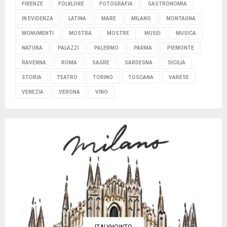
FIRENZE
FOLKLORE
FOTOGRAFIA
GASTRONOMIA
IN EVIDENZA
LATINA
MARE
MILANO
MONTAGNA
MONUMENTI
MOSTRA
MOSTRE
MUSEI
MUSICA
NATURA
PALAZZI
PALERMO
PARMA
PIEMONTE
RAVENNA
ROMA
SAGRE
SARDEGNA
SICILIA
STORIA
TEATRO
TORINO
TOSCANA
VARESE
VENEZIA
VERONA
VINO
ITALYHOWTO