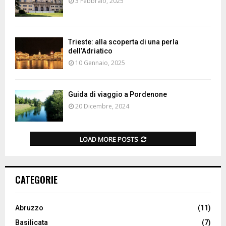
3 Febbraio, 2025
Trieste: alla scoperta di una perla
dell’Adriatico
10 Gennaio, 2025
Guida di viaggio a Pordenone
20 Dicembre, 2024
LOAD MORE POSTS
CATEGORIE
Abruzzo
(11)
Basilicata
(7)