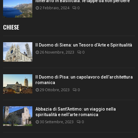
Itinerario in Basilicata: le tappe da non perdere
2 Febbraio, 2024
0
CHIESE
Il Duomo di Siena: un Tesoro d’Arte e Spiritualità
26 Novembre, 2023
0
Il Duomo di Pisa: un capolavoro dell’architettura
romanica
29 Ottobre, 2023
0
Abbazia di Sant’Antimo: un viaggio nella
spiritualità e nell’arte romanica
30 Settembre, 2023
0