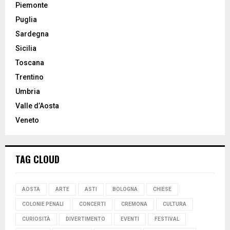
Piemonte
Puglia
Sardegna
Sicilia
Toscana
Trentino
Umbria
Valle d’Aosta
Veneto
TAG CLOUD
AOSTA
ARTE
ASTI
BOLOGNA
CHIESE
COLONIE PENALI
CONCERTI
CREMONA
CULTURA
CURIOSITÀ
DIVERTIMENTO
EVENTI
FESTIVAL