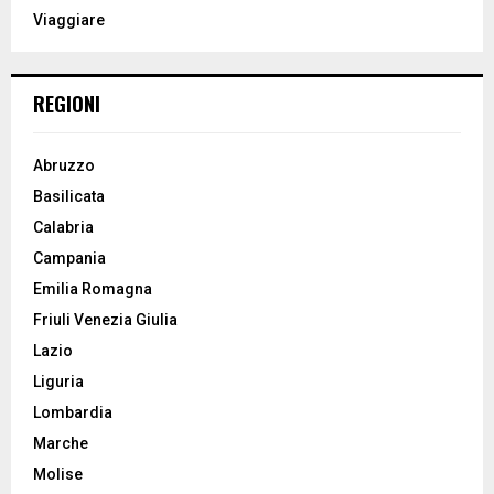
Viaggiare
C
H
REGIONI
Abruzzo
Basilicata
Calabria
Campania
Emilia Romagna
Friuli Venezia Giulia
Lazio
Liguria
Lombardia
Marche
Molise