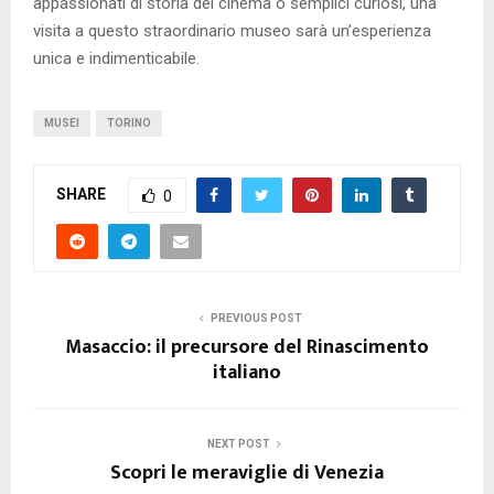
appassionati di storia del cinema o semplici curiosi, una
visita a questo straordinario museo sarà un’esperienza
unica e indimenticabile.
MUSEI
TORINO
SHARE
0
PREVIOUS POST
Masaccio: il precursore del Rinascimento
italiano
NEXT POST
Scopri le meraviglie di Venezia