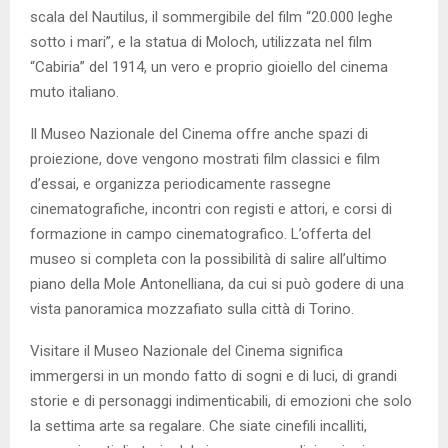
scala del Nautilus, il sommergibile del film “20.000 leghe
sotto i mari”, e la statua di Moloch, utilizzata nel film
“Cabiria” del 1914, un vero e proprio gioiello del cinema
muto italiano.
Il Museo Nazionale del Cinema offre anche spazi di
proiezione, dove vengono mostrati film classici e film
d’essai, e organizza periodicamente rassegne
cinematografiche, incontri con registi e attori, e corsi di
formazione in campo cinematografico. L’offerta del
museo si completa con la possibilità di salire all’ultimo
piano della Mole Antonelliana, da cui si può godere di una
vista panoramica mozzafiato sulla città di Torino.
Visitare il Museo Nazionale del Cinema significa
immergersi in un mondo fatto di sogni e di luci, di grandi
storie e di personaggi indimenticabili, di emozioni che solo
la settima arte sa regalare. Che siate cinefili incalliti,