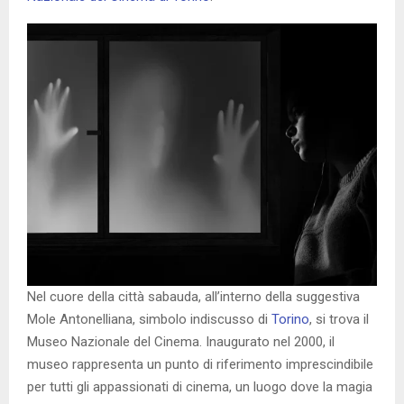
Nel cuore della città sabauda, all’interno della suggestiva
Mole Antonelliana, simbolo indiscusso di
Torino
, si trova il
Museo Nazionale del Cinema. Inaugurato nel 2000, il
museo rappresenta un punto di riferimento imprescindibile
per tutti gli appassionati di cinema, un luogo dove la magia