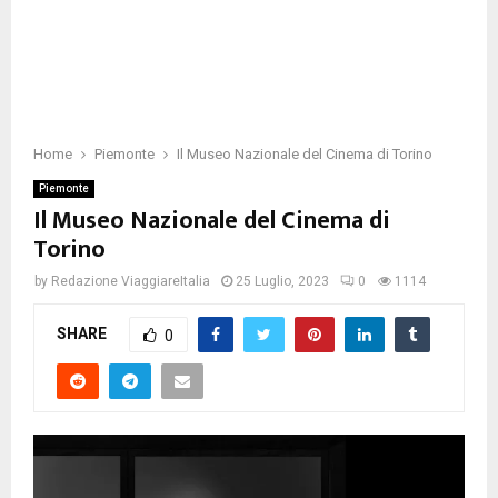
Home
Piemonte
Il Museo Nazionale del Cinema di Torino
Piemonte
Il Museo Nazionale del Cinema di
Torino
by
Redazione ViaggiareItalia
25 Luglio, 2023
0
1114
SHARE
0