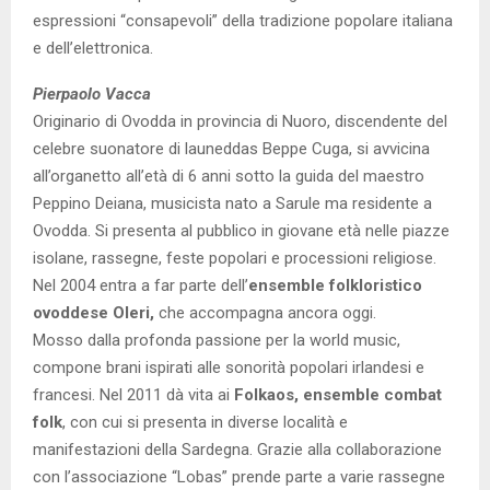
espressioni “consapevoli” della tradizione popolare italiana
e dell’elettronica.
Pierpaolo Vacca
Originario di Ovodda in provincia di Nuoro, discendente del
celebre suonatore di launeddas Beppe Cuga, si avvicina
all’organetto all’età di 6 anni sotto la guida del maestro
Peppino Deiana, musicista nato a Sarule ma residente a
Ovodda. Si presenta al pubblico in giovane età nelle piazze
isolane, rassegne, feste popolari e processioni religiose.
Nel 2004 entra a far parte dell’
ensemble folkloristico
ovoddese Oleri,
che accompagna ancora oggi.
Mosso dalla profonda passione per la world music,
compone brani ispirati alle sonorità popolari irlandesi e
francesi. Nel 2011 dà vita ai
Folkaos, ensemble combat
folk
, con cui si presenta in diverse località e
manifestazioni della Sardegna. Grazie alla collaborazione
con l’associazione “Lobas” prende parte a varie rassegne