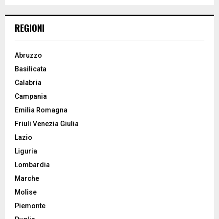
H
REGIONI
Abruzzo
Basilicata
Calabria
Campania
Emilia Romagna
Friuli Venezia Giulia
Lazio
Liguria
Lombardia
Marche
Molise
Piemonte