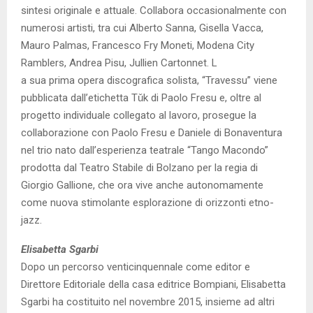
sintesi originale e attuale. Collabora occasionalmente con
numerosi artisti, tra cui Alberto Sanna, Gisella Vacca,
Mauro Palmas, Francesco Fry Moneti, Modena City
Ramblers, Andrea Pisu, Jullien Cartonnet. L
a sua prima opera discografica solista, “Travessu” viene
pubblicata dall’etichetta Tǔk di Paolo Fresu e, oltre al
progetto individuale collegato al lavoro, prosegue la
collaborazione con Paolo Fresu e Daniele di Bonaventura
nel trio nato dall’esperienza teatrale “Tango Macondo”
prodotta dal Teatro Stabile di Bolzano per la regia di
Giorgio Gallione, che ora vive anche autonomamente
come nuova stimolante esplorazione di orizzonti etno-
jazz.
Elisabetta Sgarbi
Dopo un percorso venticinquennale come editor e
Direttore Editoriale della casa editrice Bompiani, Elisabetta
Sgarbi ha costituito nel novembre 2015, insieme ad altri