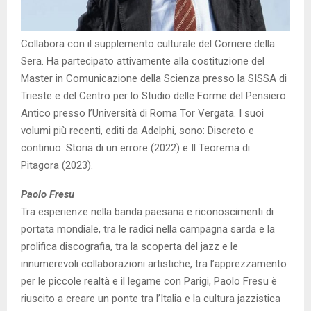
Collabora con il supplemento culturale del Corriere della
Sera. Ha partecipato attivamente alla costituzione del
Master in Comunicazione della Scienza presso la SISSA di
Trieste e del Centro per lo Studio delle Forme del Pensiero
Antico presso l’Università di Roma Tor Vergata. I suoi
volumi più recenti, editi da Adelphi, sono: Discreto e
continuo. Storia di un errore (2022) e Il Teorema di
Pitagora (2023).
Paolo Fresu
Tra esperienze nella banda paesana e riconoscimenti di
portata mondiale, tra le radici nella campagna sarda e la
prolifica discografia, tra la scoperta del jazz e le
innumerevoli collaborazioni artistiche, tra l’apprezzamento
per le piccole realtà e il legame con Parigi, Paolo Fresu è
riuscito a creare un ponte tra l’Italia e la cultura jazzistica