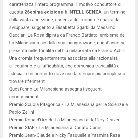
caratterizza l’intero programma. Il motivo conduttore di
questa
26esima edizione è INTELLIGENZA
, un termine
dalla vasta accezione, essenza del mondo e qualità da
sviluppare, suggerito a Elisabetta Sgarbi da Massimo
Cacciari. La Rosa dipinta da Franco Battiato, emblema de
La Milanesiana sin dalla sua inaugurazione, quest’anno si
presenta nelle tonalità del blu rielaborata da Franco Achilli.
Una cromia frequentemente associata alla razionalità,
all’equilibrio e all’affidabilità, che comunica tranquillità e
fiducia in un contesto dove risulta sempre più complesso
trovare riferimenti.
Quest’anno La Milanesiana assegna i seguenti
riconoscimenti:
Premio Scuola Pitagorica / La Milanesiana per le Scienze a
Paolo Zellini
Premio Rosa d’Oro de La Milanesiana a Jeffery Deaver
Premio SIAE / La Milanesiana a Donato Carrisi
Premio Jean-Claude e Nicky Fasquelle a Yasmina Reza