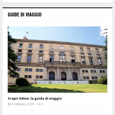
GUIDE DI VIAGGIO
Scopri Udine: la guida di viaggio
3 Febbraio, 2025
0