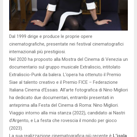
Dal 1999 dirige e produce le proprie opere
cinematografiche, presentate nei festival cinematografici
internazionali più prestigiosi.
Nel 2020 ha proposto alla Mostra del Cinema di Venezia un
documentario sul gruppo musicale Extraliscio, intitolato
Extraliscio-Punk da balera. L’opera ha ottenuto il Premio
Siae al talento creativo e il Premio FICE – Federazione
Italiana Cinema d’Essais. All’arte fotografica di Nino Migliori
ha dedicato due documentari, entrambi presentati in
anteprima alla Festa del Cinema di Roma: Nino Migliori.
Viaggio intorno alla mia stanza (2022), candidato ai Nastri
d’Argento, e La festa che rovescia il mondo per gioco
(2023).
La sua realizzazione cinematografica più recente è
L’isola