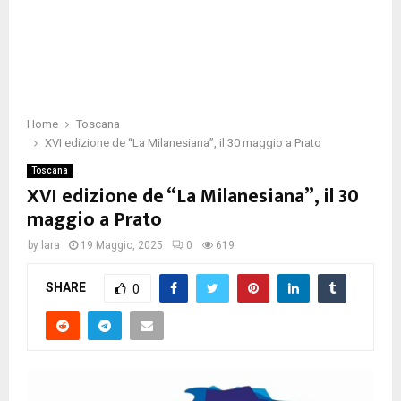
Home
Toscana
XVI edizione de “La Milanesiana”, il 30 maggio a Prato
Toscana
XVI edizione de “La Milanesiana”, il 30
maggio a Prato
by
lara
19 Maggio, 2025
0
619
SHARE
0