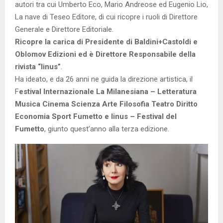
autori tra cui Umberto Eco, Mario Andreose ed Eugenio Lio,
La nave di Teseo Editore, di cui ricopre i ruoli di Direttore
Generale e Direttore Editoriale.
Ricopre la carica di Presidente di Baldini+Castoldi e
Oblomov Edizioni ed è Direttore Responsabile della
rivista “linus”
.
Ha ideato, e da 26 anni ne guida la direzione artistica, il
F
estival Internazionale La Milanesiana – Letteratura
Musica Cinema Scienza Arte Filosofia Teatro Diritto
Economia Sport Fumetto e linus – Festival del
Fumetto
, giunto quest’anno alla terza edizione.