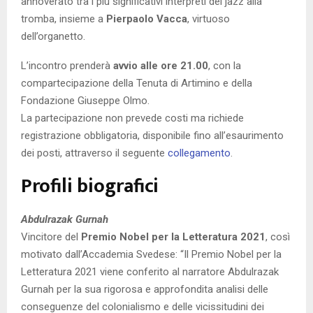
annoverato tra i più significativi interpreti del jazz alla
tromba, insieme a
Pierpaolo Vacca
, virtuoso
dell’organetto.
L’incontro prenderà
avvio alle ore 21.00
, con la
compartecipazione della Tenuta di Artimino e della
Fondazione Giuseppe Olmo.
La partecipazione non prevede costi ma richiede
registrazione obbligatoria, disponibile fino all’esaurimento
dei posti, attraverso il seguente
collegamento
.
Profili biografici
Abdulrazak Gurnah
Vincitore del
Premio Nobel per la Letteratura 2021
, così
motivato dall’Accademia Svedese: “Il Premio Nobel per la
Letteratura 2021 viene conferito al narratore Abdulrazak
Gurnah per la sua rigorosa e approfondita analisi delle
conseguenze del colonialismo e delle vicissitudini dei