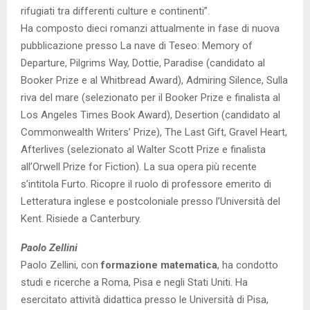
rifugiati tra differenti culture e continenti”.
Ha composto dieci romanzi attualmente in fase di nuova
pubblicazione presso La nave di Teseo: Memory of
Departure, Pilgrims Way, Dottie, Paradise (candidato al
Booker Prize e al Whitbread Award), Admiring Silence, Sulla
riva del mare (selezionato per il Booker Prize e finalista al
Los Angeles Times Book Award), Desertion (candidato al
Commonwealth Writers’ Prize), The Last Gift, Gravel Heart,
Afterlives (selezionato al Walter Scott Prize e finalista
all’Orwell Prize for Fiction). La sua opera più recente
s’intitola Furto. Ricopre il ruolo di professore emerito di
Letteratura inglese e postcoloniale presso l’Università del
Kent. Risiede a Canterbury.
Paolo Zellini
Paolo Zellini, con
formazione matematica
, ha condotto
studi e ricerche a Roma, Pisa e negli Stati Uniti. Ha
esercitato attività didattica presso le Università di Pisa,