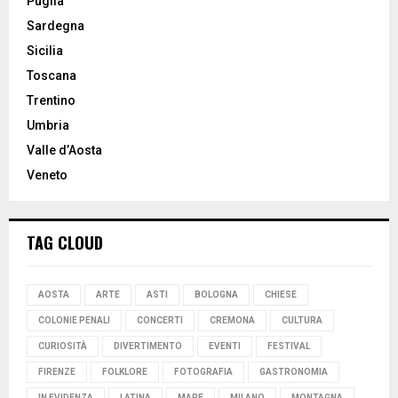
Puglia
Sardegna
Sicilia
Toscana
Trentino
Umbria
Valle d’Aosta
Veneto
TAG CLOUD
AOSTA
ARTE
ASTI
BOLOGNA
CHIESE
COLONIE PENALI
CONCERTI
CREMONA
CULTURA
CURIOSITÀ
DIVERTIMENTO
EVENTI
FESTIVAL
FIRENZE
FOLKLORE
FOTOGRAFIA
GASTRONOMIA
IN EVIDENZA
LATINA
MARE
MILANO
MONTAGNA