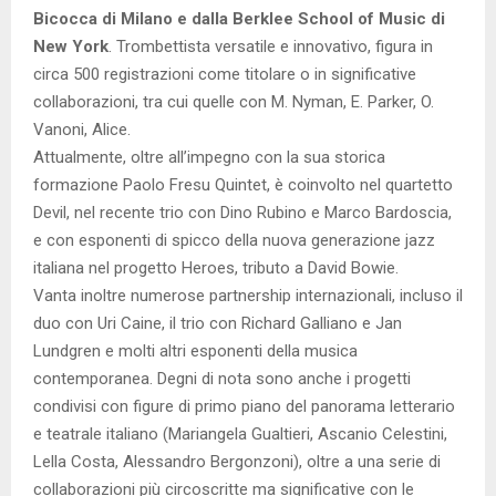
Bicocca di Milano e dalla Berklee School of Music di
New York
. Trombettista versatile e innovativo, figura in
circa 500 registrazioni come titolare o in significative
collaborazioni, tra cui quelle con M. Nyman, E. Parker, O.
Vanoni, Alice.
Attualmente, oltre all’impegno con la sua storica
formazione Paolo Fresu Quintet, è coinvolto nel quartetto
Devil, nel recente trio con Dino Rubino e Marco Bardoscia,
e con esponenti di spicco della nuova generazione jazz
italiana nel progetto Heroes, tributo a David Bowie.
Vanta inoltre numerose partnership internazionali, incluso il
duo con Uri Caine, il trio con Richard Galliano e Jan
Lundgren e molti altri esponenti della musica
contemporanea. Degni di nota sono anche i progetti
condivisi con figure di primo piano del panorama letterario
e teatrale italiano (Mariangela Gualtieri, Ascanio Celestini,
Lella Costa, Alessandro Bergonzoni), oltre a una serie di
collaborazioni più circoscritte ma significative con le