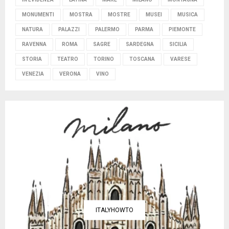
MONUMENTI
MOSTRA
MOSTRE
MUSEI
MUSICA
NATURA
PALAZZI
PALERMO
PARMA
PIEMONTE
RAVENNA
ROMA
SAGRE
SARDEGNA
SICILIA
STORIA
TEATRO
TORINO
TOSCANA
VARESE
VENEZIA
VERONA
VINO
ITALYHOWTO