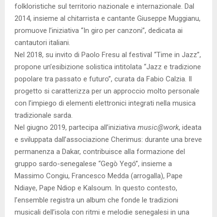
folkloristiche sul territorio nazionale e internazionale. Dal
2014, insieme al chitarrista e cantante Giuseppe Muggianu,
promuove l’iniziativa “In giro per canzoni”, dedicata ai
cantautori italiani.
Nel 2018, su invito di Paolo Fresu al festival “Time in Jazz”,
propone un’esibizione solistica intitolata “Jazz e tradizione
popolare tra passato e futuro”, curata da Fabio Calzia. Il
progetto si caratterizza per un approccio molto personale
con l’impiego di elementi elettronici integrati nella musica
tradizionale sarda.
Nel giugno 2019, partecipa all’iniziativa
music@work
, ideata
e sviluppata dall’associazione Cherimus: durante una breve
permanenza a Dakar, contribuisce alla formazione del
gruppo sardo-senegalese “Gegò Yegó”, insieme a
Massimo Congiu, Francesco Medda (arrogalla), Pape
Ndiaye, Pape Ndiop e Kalsoum. In questo contesto,
l’ensemble registra un album che fonde le tradizioni
musicali dell’isola con ritmi e melodie senegalesi in una