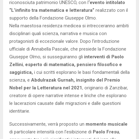
riconosciuta patrimonio UNESCO, con l
‘evento intitolato
“L’infinito tra matematica e letteratura”
realizzato con il
supporto della Fondazione Giuseppe Olmo.
Nella maestosa residenza medicea si intrecceranno ambiti
disciplinari quali scienza, narrativa e musica con
protagonisti di eccezionale valore. Dopo l’introduzione
ufficiale di Annabella Pascale, che presiede la Fondazione
Giuseppe Olmo, si susseguiranno gli
interventi di Paolo
Zellini
,
esperto di matematica, pensiero filosofico e
saggistica,
i cui scritti esplorano le basi fondamentali della
scienza, e
Abdulrazak Gurnah, insignito del Premio
Nobel per la Letteratura nel 2021
, originario di Zanzibar,
creatore di opere narrative intense e liriche che esplorano
le lacerazioni causate dalle migrazioni e dalle questioni
identitarie.
Successivamente, verrà proposto un
momento musicale
di particolare intensità con l’esibizione di
Paolo Fresu
,