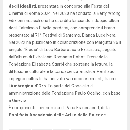
degli idealisti
, presentata in concorso alla Festa del
Cinema di Roma 2024. Nel 2020 ha fondato la Betty Wrong
Edizioni musicali che ha esordito lanciando il doppio album
degli Extraliscio È bello perdersi, che comprende il brano
presentato al 71^ Festival di Sanremo, Bianca Luce Nera.
Nel 2022 ha pubblicato in collaborazione con Margutta 86 il
singolo “È così” di Luca Barbarossa e Extraliscio, seguito
dall’album di Extraliscio Romantic Robot. Presiede la
Fondazione Elisabetta Sgarbi che sostiene la lettura, la
diffusione culturale e la conoscenza artistica. Per il suo
impegno culturale ha ricevuto vari riconoscimenti, tra cui
l’
Ambrogino d’Oro
. Fa parte del Consiglio di
amministrazione della Fondazione Paulo Coelho, con base
a Ginevra.
È componente, per nomina di Papa Francesco I, della
Pontificia Accademia delle Arti e delle Scienze
.