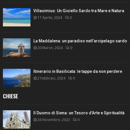
Villasimius: Un Gioiello Sardo tra Mare e Natura
17 Aprile, 2024
0
La Maddalena: un paradiso nell’arcipelago sardo
20 Marzo, 2024
0
Itinerario in Basilicata: le tappe da non perdere
2 Febbraio, 2024
0
CHIESE
Il Duomo di Siena: un Tesoro d’Arte e Spiritualità
26 Novembre, 2023
0