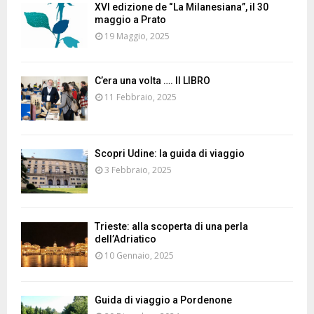
XVI edizione de “La Milanesiana”, il 30
maggio a Prato
19 Maggio, 2025
C’era una volta …. Il LIBRO
11 Febbraio, 2025
Scopri Udine: la guida di viaggio
3 Febbraio, 2025
Trieste: alla scoperta di una perla
dell’Adriatico
10 Gennaio, 2025
Guida di viaggio a Pordenone