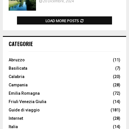
20 Dicembre, 2024
LOAD MORE POSTS
CATEGORIE
Abruzzo
(11)
Basilicata
(7)
Calabria
(20)
Campania
(28)
Emilia Romagna
(72)
Friuli Venezia Giulia
(14)
Guide di viaggio
(181)
Internet
(28)
Italia
(14)