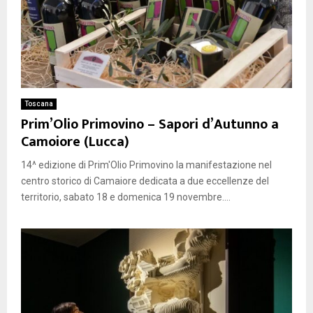
Toscana
Prim’Olio Primovino – Sapori d’Autunno a
Camoiore (Lucca)
14^ edizione di Prim'Olio Primovino la manifestazione nel
centro storico di Camaiore dedicata a due eccellenze del
territorio, sabato 18 e domenica 19 novembre....