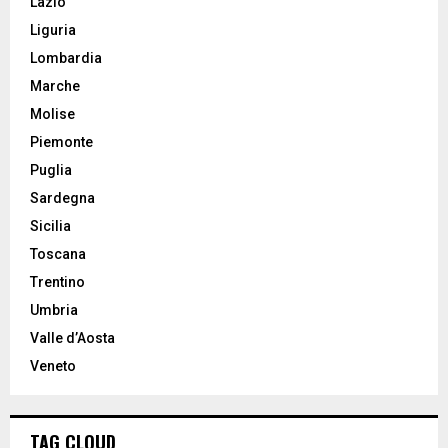
Lazio
Liguria
Lombardia
Marche
Molise
Piemonte
Puglia
Sardegna
Sicilia
Toscana
Trentino
Umbria
Valle d’Aosta
Veneto
TAG CLOUD