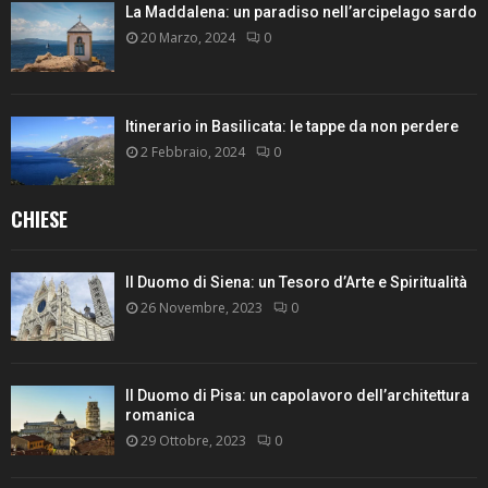
La Maddalena: un paradiso nell’arcipelago sardo
20 Marzo, 2024
0
Itinerario in Basilicata: le tappe da non perdere
2 Febbraio, 2024
0
CHIESE
Il Duomo di Siena: un Tesoro d’Arte e Spiritualità
26 Novembre, 2023
0
Il Duomo di Pisa: un capolavoro dell’architettura
romanica
29 Ottobre, 2023
0