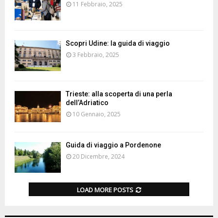
11 Febbraio, 2025
Scopri Udine: la guida di viaggio
3 Febbraio, 2025
Trieste: alla scoperta di una perla
dell’Adriatico
10 Gennaio, 2025
Guida di viaggio a Pordenone
20 Dicembre, 2024
LOAD MORE POSTS