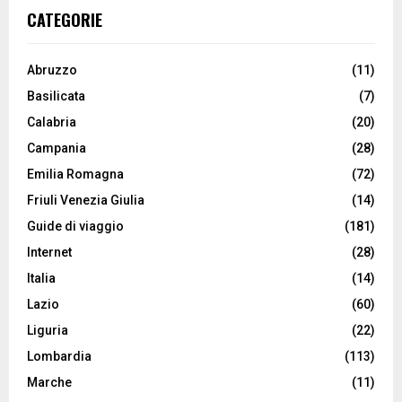
CATEGORIE
Abruzzo
(11)
Basilicata
(7)
Calabria
(20)
Campania
(28)
Emilia Romagna
(72)
Friuli Venezia Giulia
(14)
Guide di viaggio
(181)
Internet
(28)
Italia
(14)
Lazio
(60)
Liguria
(22)
Lombardia
(113)
Marche
(11)