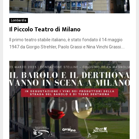
Lombardia
Il Piccolo Teatro di Milano
Il primo teatro stabile italiano, è stato fondato il 14 maggio
1947 da Giorgio Strehler, Paolo Grassi e Nina Vinchi Grassi....