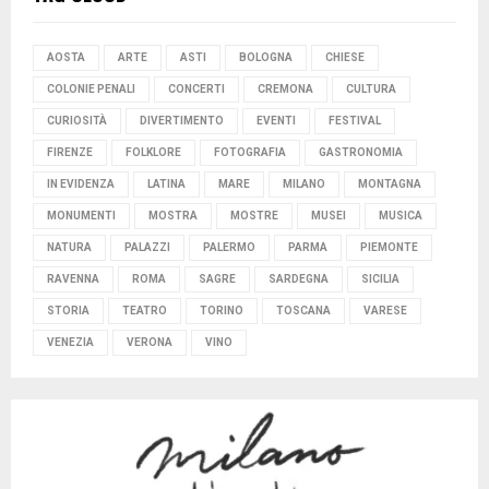
AOSTA
ARTE
ASTI
BOLOGNA
CHIESE
COLONIE PENALI
CONCERTI
CREMONA
CULTURA
CURIOSITÀ
DIVERTIMENTO
EVENTI
FESTIVAL
FIRENZE
FOLKLORE
FOTOGRAFIA
GASTRONOMIA
IN EVIDENZA
LATINA
MARE
MILANO
MONTAGNA
MONUMENTI
MOSTRA
MOSTRE
MUSEI
MUSICA
NATURA
PALAZZI
PALERMO
PARMA
PIEMONTE
RAVENNA
ROMA
SAGRE
SARDEGNA
SICILIA
STORIA
TEATRO
TORINO
TOSCANA
VARESE
VENEZIA
VERONA
VINO