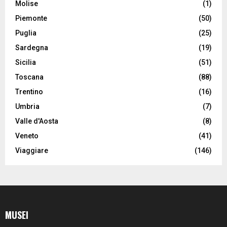
Molise
(1)
Piemonte
(50)
Puglia
(25)
Sardegna
(19)
Sicilia
(51)
Toscana
(88)
Trentino
(16)
Umbria
(7)
Valle d'Aosta
(8)
Veneto
(41)
Viaggiare
(146)
MUSEI