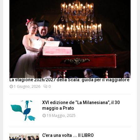
La stagione 2026/2027 della Scala: guida per il viaggiatore
1 Giugno, 2026
0
XVI edizione de “La Milanesiana”, il 30
maggio a Prato
19 Maggio, 2025
C’era una volta …. Il LIBRO