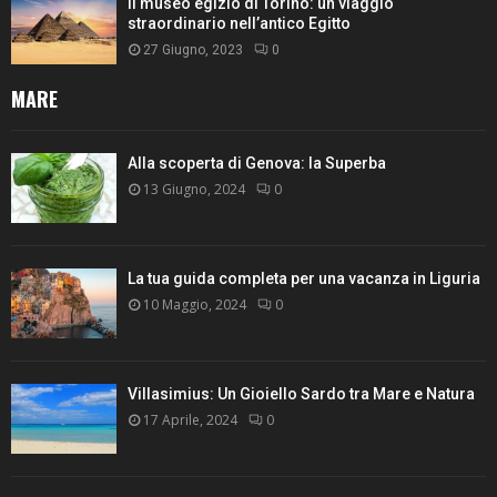
Il museo egizio di Torino: un viaggio
straordinario nell’antico Egitto
27 Giugno, 2023
0
MARE
Alla scoperta di Genova: la Superba
13 Giugno, 2024
0
La tua guida completa per una vacanza in Liguria
10 Maggio, 2024
0
Villasimius: Un Gioiello Sardo tra Mare e Natura
17 Aprile, 2024
0