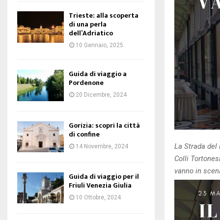
Trieste: alla scoperta
di una perla
dell’Adriatico
10 Gennaio, 2025
Guida di viaggio a
Pordenone
20 Dicembre, 2024
Gorizia: scopri la città
di confine
La Strada del 
14 Novembre, 2024
Colli Tortones
vanno in scen
Guida di viaggio per il
Friuli Venezia Giulia
10 Ottobre, 2024