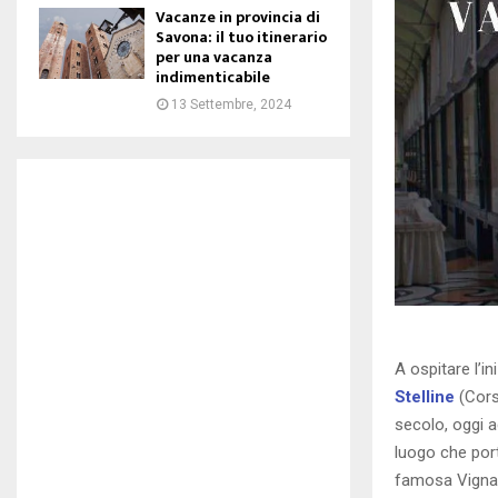
Vacanze in provincia di
Savona: il tuo itinerario
per una vacanza
indimenticabile
13 Settembre, 2024
A ospitare l’i
Stelline
(Cors
secolo, oggi a
luogo che port
famosa Vigna 