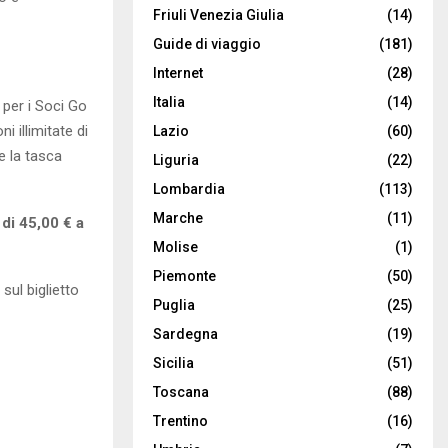
Friuli Venezia Giulia
(14)
Guide di viaggio
(181)
Internet
(28)
Italia
(14)
 per i Soci Go
i illimitate di
Lazio
(60)
e la tasca
Liguria
(22)
Lombardia
(113)
Marche
(11)
di 45,00 € a
Molise
(1)
Piemonte
(50)
sul biglietto
Puglia
(25)
Sardegna
(19)
Sicilia
(51)
Toscana
(88)
Trentino
(16)