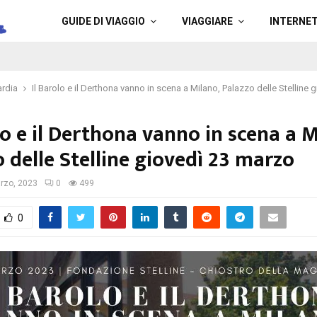
a
GUIDE DI VIAGGIO
VIAGGIARE
INTERNE
rdia
Il Barolo e il Derthona vanno in scena a Milano, Palazzo delle Stelline
lo e il Derthona vanno in scena a M
 delle Stelline giovedì 23 marzo
rzo, 2023
0
499
0