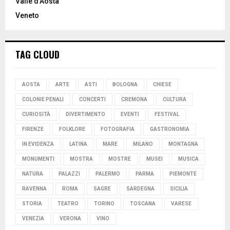
Valle d’Aosta
Veneto
TAG CLOUD
AOSTA
ARTE
ASTI
BOLOGNA
CHIESE
COLONIE PENALI
CONCERTI
CREMONA
CULTURA
CURIOSITÀ
DIVERTIMENTO
EVENTI
FESTIVAL
FIRENZE
FOLKLORE
FOTOGRAFIA
GASTRONOMIA
IN EVIDENZA
LATINA
MARE
MILANO
MONTAGNA
MONUMENTI
MOSTRA
MOSTRE
MUSEI
MUSICA
NATURA
PALAZZI
PALERMO
PARMA
PIEMONTE
RAVENNA
ROMA
SAGRE
SARDEGNA
SICILIA
STORIA
TEATRO
TORINO
TOSCANA
VARESE
VENEZIA
VERONA
VINO