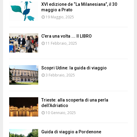
XVI edizione de “La Milanesiana”, il 30
maggio a Prato
19 Maggio, 2025
C’era una volta …. Il LIBRO
11 Febbraio, 2025
Scopri Udine: la guida di viaggio
3 Febbraio, 2025
Trieste: alla scoperta di una perla
dell’Adriatico
10 Gennaio, 2025
Guida di viaggio a Pordenone