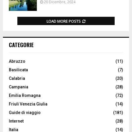
20 Dicembre, 2024
LOAD MORE POSTS
CATEGORIE
Abruzzo
(11)
Basilicata
(7)
Calabria
(20)
Campania
(28)
Emilia Romagna
(72)
Friuli Venezia Giulia
(14)
Guide di viaggio
(181)
Internet
(28)
Italia
(14)