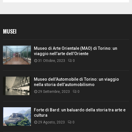
MUSEI
Museo di Arte Orientale (MAO) di Torino: un
viaggio nell’arte dell’Oriente
31 Ottobre, 2023
0
Museo dell’Automobile di Torino: un viaggio
nella storia dell’automobilismo
29 Settembre, 2023
0
Forte di Bard: un baluardo della storia tra arte e
cultura
29 Agosto, 2023
0