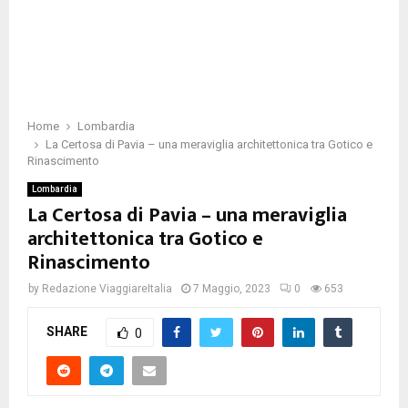
Home
Lombardia
La Certosa di Pavia – una meraviglia architettonica tra Gotico e
Rinascimento
Lombardia
La Certosa di Pavia – una meraviglia
architettonica tra Gotico e
Rinascimento
by
Redazione ViaggiareItalia
7 Maggio, 2023
0
653
SHARE
0