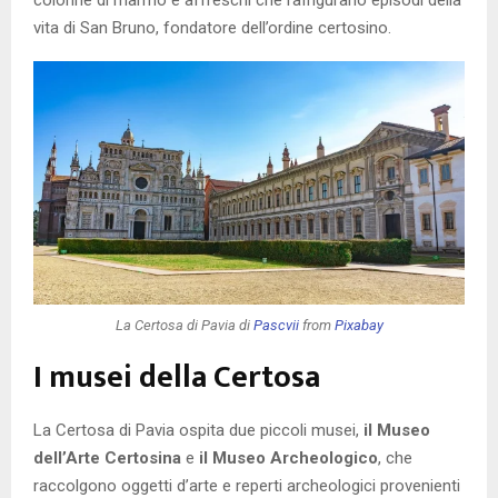
colonne di marmo e affreschi che raffigurano episodi della
vita di San Bruno, fondatore dell’ordine certosino.
La Certosa di Pavia di
Pascvii
from
Pixabay
I musei della Certosa
La Certosa di Pavia ospita due piccoli musei,
il Museo
dell’Arte Certosina
e
il Museo Archeologico
, che
raccolgono oggetti d’arte e reperti archeologici provenienti