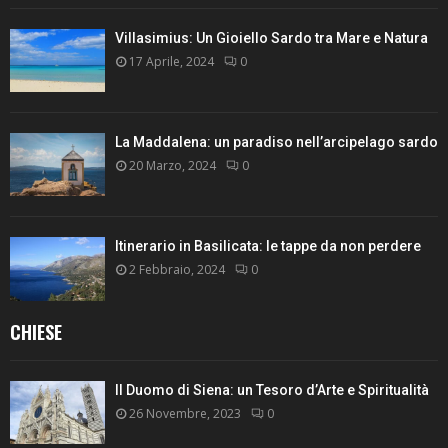
Villasimius: Un Gioiello Sardo tra Mare e Natura
17 Aprile, 2024
0
La Maddalena: un paradiso nell’arcipelago sardo
20 Marzo, 2024
0
Itinerario in Basilicata: le tappe da non perdere
2 Febbraio, 2024
0
CHIESE
Il Duomo di Siena: un Tesoro d’Arte e Spiritualità
26 Novembre, 2023
0