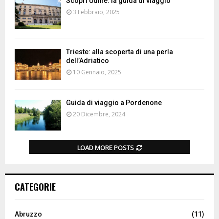
Scopri Udine: la guida di viaggio
3 Febbraio, 2025
Trieste: alla scoperta di una perla
dell’Adriatico
10 Gennaio, 2025
Guida di viaggio a Pordenone
20 Dicembre, 2024
LOAD MORE POSTS
CATEGORIE
Abruzzo
(11)