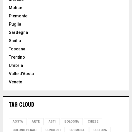
Molise
Piemonte
Puglia
Sardegna
Sicilia
Toscana
Trentino
Umbria
Valle d’Aosta
Veneto
TAG CLOUD
AOSTA
ARTE
ASTI
BOLOGNA
CHIESE
COLONIE PENALI
CONCERTI
CREMONA
CULTURA