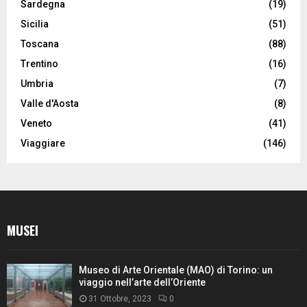
Sardegna
(19)
Sicilia
(51)
Toscana
(88)
Trentino
(16)
Umbria
(7)
Valle d'Aosta
(8)
Veneto
(41)
Viaggiare
(146)
MUSEI
Museo di Arte Orientale (MAO) di Torino: un
viaggio nell’arte dell’Oriente
31 Ottobre, 2023
0