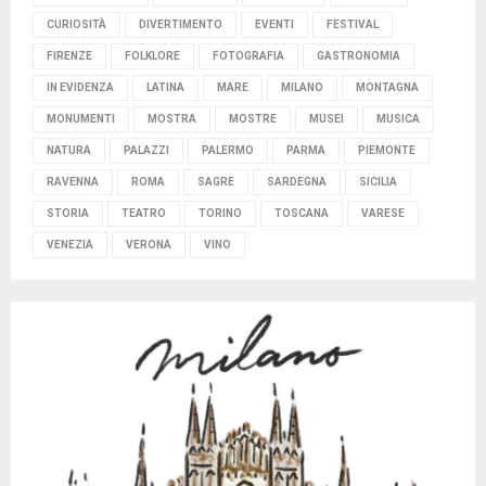
CURIOSITÀ
DIVERTIMENTO
EVENTI
FESTIVAL
FIRENZE
FOLKLORE
FOTOGRAFIA
GASTRONOMIA
IN EVIDENZA
LATINA
MARE
MILANO
MONTAGNA
MONUMENTI
MOSTRA
MOSTRE
MUSEI
MUSICA
NATURA
PALAZZI
PALERMO
PARMA
PIEMONTE
RAVENNA
ROMA
SAGRE
SARDEGNA
SICILIA
STORIA
TEATRO
TORINO
TOSCANA
VARESE
VENEZIA
VERONA
VINO