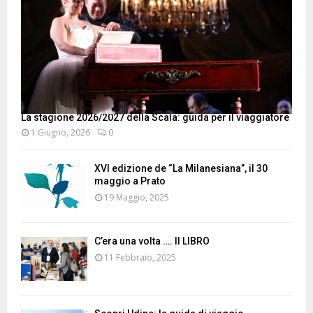
La stagione 2026/2027 della Scala: guida per il viaggiatore
1 Giugno, 2026
0
XVI edizione de “La Milanesiana”, il 30
maggio a Prato
19 Maggio, 2025
C’era una volta …. Il LIBRO
11 Febbraio, 2025