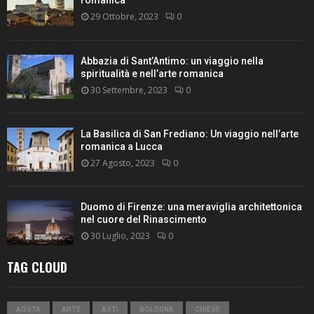
romanica
29 Ottobre, 2023
0
Abbazia di Sant’Antimo: un viaggio nella
spiritualità e nell’arte romanica
30 Settembre, 2023
0
La Basilica di San Frediano: Un viaggio nell’arte
romanica a Lucca
27 Agosto, 2023
0
Duomo di Firenze: una meraviglia architettonica
nel cuore del Rinascimento
30 Luglio, 2023
0
TAG CLOUD
AOSTA
ARTE
ASTI
BOLOGNA
CHIESE