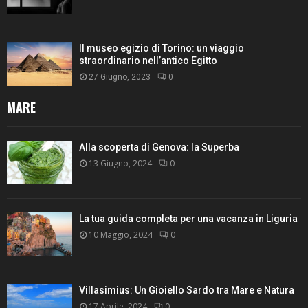
Il museo egizio di Torino: un viaggio
straordinario nell’antico Egitto
27 Giugno, 2023
0
MARE
Alla scoperta di Genova: la Superba
13 Giugno, 2024
0
La tua guida completa per una vacanza in Liguria
10 Maggio, 2024
0
Villasimius: Un Gioiello Sardo tra Mare e Natura
17 Aprile, 2024
0