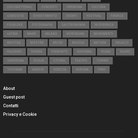
COLONIE PENALI
CONCERTI
CREMONA
CULTURA
CURIOSITÀ
DIVERTIMENTO
EVENTI
FESTIVAL
FIRENZE
FOLKLORE
FOTOGRAFIA
GASTRONOMIA
IN EVIDENZA
LATINA
MARE
MILANO
MONTAGNA
MONUMENTI
MOSTRA
MOSTRE
MUSEI
MUSICA
NATURA
PALAZZI
PALERMO
PARMA
PIEMONTE
RAVENNA
ROMA
SAGRE
SARDEGNA
SICILIA
STORIA
TEATRO
TORINO
TOSCANA
VARESE
VENEZIA
VERONA
VINO
About
Guest post
Contatti
Privacy e Cookie