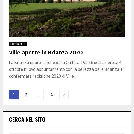
Lombardia
Ville aperte in Brianza 2020
La Brianza riparte anche dalla Cultura. Dal 26 settembre al 4
ottobre nuovo appuntamento con la bellezza delle Brianza. E’
confermata l’edizione 2020 di Ville...
Paginazione
1
2
…
4
degli
articoli
CERCA NEL SITO