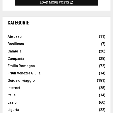
LOAD MORE POSTS
CATEGORIE
Abruzzo
(11)
Basilicata
(7)
Calabria
(20)
Campania
(28)
Emilia Romagna
(72)
Friuli Venezia Giulia
(14)
Guide di viaggio
(181)
Internet
(28)
Italia
(14)
Lazio
(60)
Liguria
(22)