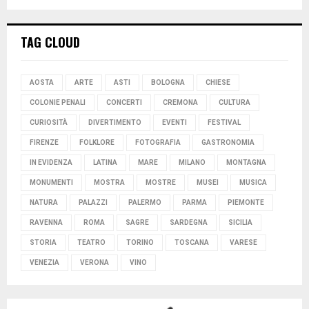
TAG CLOUD
AOSTA
ARTE
ASTI
BOLOGNA
CHIESE
COLONIE PENALI
CONCERTI
CREMONA
CULTURA
CURIOSITÀ
DIVERTIMENTO
EVENTI
FESTIVAL
FIRENZE
FOLKLORE
FOTOGRAFIA
GASTRONOMIA
IN EVIDENZA
LATINA
MARE
MILANO
MONTAGNA
MONUMENTI
MOSTRA
MOSTRE
MUSEI
MUSICA
NATURA
PALAZZI
PALERMO
PARMA
PIEMONTE
RAVENNA
ROMA
SAGRE
SARDEGNA
SICILIA
STORIA
TEATRO
TORINO
TOSCANA
VARESE
VENEZIA
VERONA
VINO