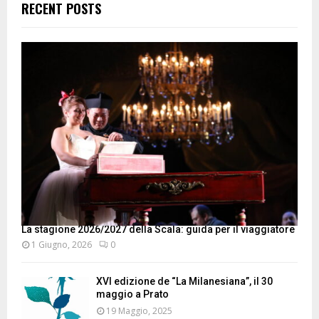
RECENT POSTS
La stagione 2026/2027 della Scala: guida per il viaggiatore
1 Giugno, 2026
0
XVI edizione de “La Milanesiana”, il 30
maggio a Prato
19 Maggio, 2025