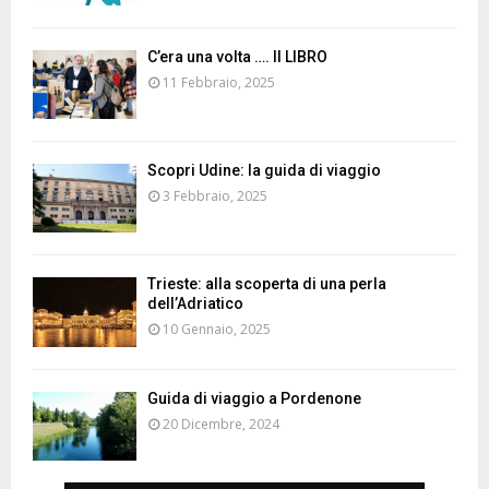
C’era una volta …. Il LIBRO
11 Febbraio, 2025
Scopri Udine: la guida di viaggio
3 Febbraio, 2025
Trieste: alla scoperta di una perla
dell’Adriatico
10 Gennaio, 2025
Guida di viaggio a Pordenone
20 Dicembre, 2024