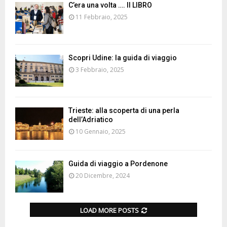
C’era una volta …. Il LIBRO
11 Febbraio, 2025
Scopri Udine: la guida di viaggio
3 Febbraio, 2025
Trieste: alla scoperta di una perla
dell’Adriatico
10 Gennaio, 2025
Guida di viaggio a Pordenone
20 Dicembre, 2024
LOAD MORE POSTS