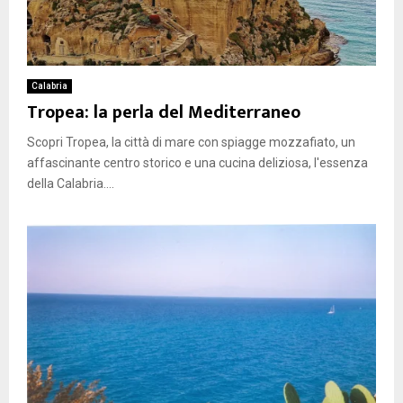
Calabria
Tropea: la perla del Mediterraneo
Scopri Tropea, la città di mare con spiagge mozzafiato, un
affascinante centro storico e una cucina deliziosa, l'essenza
della Calabria....