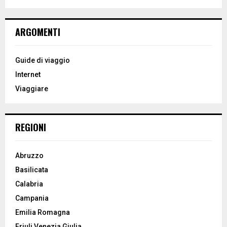
a
S
r
c
E
ARGOMENTI
h
f
A
o
Guide di viaggio
r
R
Internet
:
Viaggiare
C
H
REGIONI
Abruzzo
Basilicata
Calabria
Campania
Emilia Romagna
Friuli Venezia Giulia