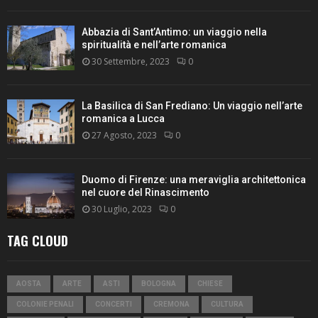
Abbazia di Sant’Antimo: un viaggio nella
spiritualità e nell’arte romanica
30 Settembre, 2023
0
La Basilica di San Frediano: Un viaggio nell’arte
romanica a Lucca
27 Agosto, 2023
0
Duomo di Firenze: una meraviglia architettonica
nel cuore del Rinascimento
30 Luglio, 2023
0
TAG CLOUD
AOSTA
ARTE
ASTI
BOLOGNA
CHIESE
COLONIE PENALI
CONCERTI
CREMONA
CULTURA