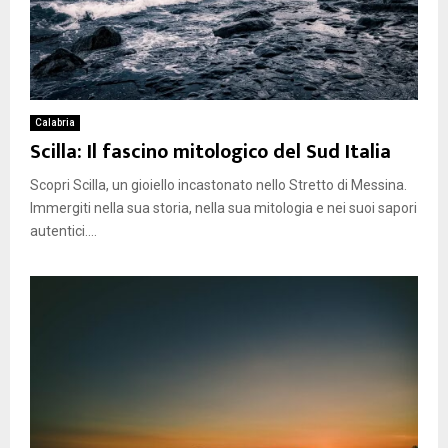
Calabria
Scilla: Il fascino mitologico del Sud Italia
Scopri Scilla, un gioiello incastonato nello Stretto di Messina.
Immergiti nella sua storia, nella sua mitologia e nei suoi sapori
autentici....