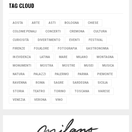
TAG CLOUD
AOSTA
ARTE
ASTI
BOLOGNA
CHIESE
COLONIE PENALI
CONCERTI
CREMONA
CULTURA
CURIOSITÀ
DIVERTIMENTO
EVENTI
FESTIVAL
FIRENZE
FOLKLORE
FOTOGRAFIA
GASTRONOMIA
IN EVIDENZA
LATINA
MARE
MILANO
MONTAGNA
MONUMENTI
MOSTRA
MOSTRE
MUSEI
MUSICA
NATURA
PALAZZI
PALERMO
PARMA
PIEMONTE
RAVENNA
ROMA
SAGRE
SARDEGNA
SICILIA
STORIA
TEATRO
TORINO
TOSCANA
VARESE
VENEZIA
VERONA
VINO