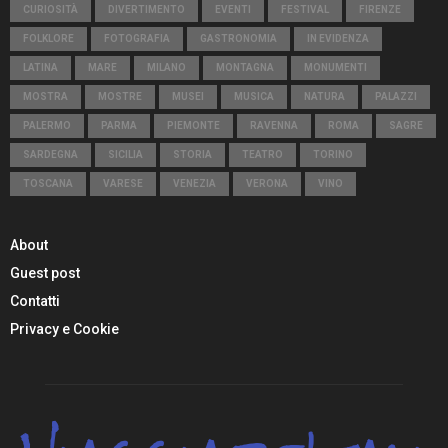
CURIOSITÀ
DIVERTIMENTO
EVENTI
FESTIVAL
FIRENZE
FOLKLORE
FOTOGRAFIA
GASTRONOMIA
IN EVIDENZA
LATINA
MARE
MILANO
MONTAGNA
MONUMENTI
MOSTRA
MOSTRE
MUSEI
MUSICA
NATURA
PALAZZI
PALERMO
PARMA
PIEMONTE
RAVENNA
ROMA
SAGRE
SARDEGNA
SICILIA
STORIA
TEATRO
TORINO
TOSCANA
VARESE
VENEZIA
VERONA
VINO
About
Guest post
Contatti
Privacy e Cookie