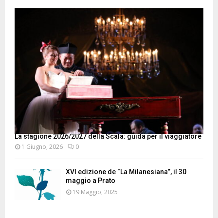
La stagione 2026/2027 della Scala: guida per il viaggiatore
1 Giugno, 2026
0
XVI edizione de “La Milanesiana”, il 30
maggio a Prato
19 Maggio, 2025