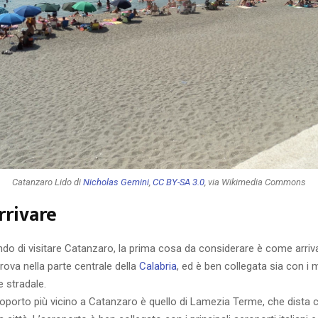
Catanzaro Lido di
Nicholas Gemini
,
CC BY-SA 3.0
, via Wikimedia Commons
rrivare
do di visitare Catanzaro, la prima cosa da considerare è come arriva
rova nella parte centrale della
Calabria
, ed è ben collegata sia con i 
e stradale.
eroporto più vicino a Catanzaro è quello di Lamezia Terme, che dista c