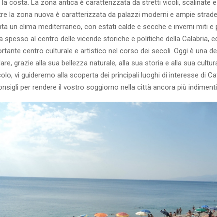
la costa. La zona antica è caratterizzata da stretti vicoli, scalinate 
tre la zona nuova è caratterizzata da palazzi moderni e ampie strade
a un clima mediterraneo, con estati calde e secche e inverni miti e 
ta spesso al centro delle vicende storiche e politiche della Calabria, e
tante centro culturale e artistico nel corso dei secoli. Oggi è una d
are, grazie alla sua bellezza naturale, alla sua storia e alla sua cultur
colo, vi guideremo alla scoperta dei principali luoghi di interesse di C
onsigli per rendere il vostro soggiorno nella città ancora più indimenti