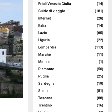
Friuli Venezia Giulia
(14)
Guide di viaggio
(181)
Internet
(28)
Italia
(14)
Lazio
(60)
Liguria
(22)
Lombardia
(113)
Marche
(11)
Molise
(1)
Piemonte
(50)
Puglia
(25)
Sardegna
(19)
Sicilia
(51)
Toscana
(88)
Trentino
(16)