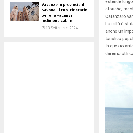
estende lungo 
Vacanze in provincia di
storiche, men
Savona: il tuo itinerario
per una vacanza
Catanzaro vant
indimenticabile
La città è sta
13 Settembre, 2024
anche un impor
turistica popol
In questo arti
daremo utili c