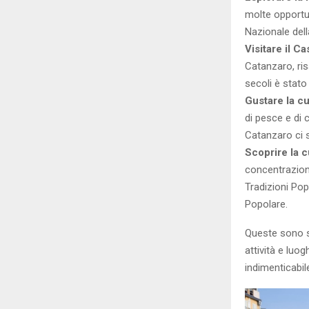
molte opportun
Nazionale della
Visitare il 
Catanzaro, ris
secoli è stato
Gustare la c
di pesce e di 
Catanzaro ci s
Scoprire la c
concentrazione 
Tradizioni Pop
Popolare.
Queste sono s
attività e luo
indimenticabil