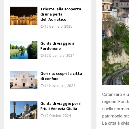
Trieste: alla scoperta
di una perla
dell’Adriatico
10 Gennaio, 2025
Guida di viaggio a
Pordenone
20 Dicembre, 2024
Gorizia: scopri la città
di confine
14 Novembre, 2024
Catanzaro è un
regione. Fonda
Guida di viaggio per il
Friuli Venezia Giulia
quella norman
patrimonio sto
10 Ottobre, 2024
La città è divi