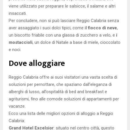
viene utilizzato per preparare le salsicce, il salame e altri
insaccati.
Per concludere, non si può lasciare Reggio Calabria senza
aver assaggiato i suoi dolci tipici, come i
l fiocco di neve
,
un biscotto friabile con una glassa di zucchero a velo, e
i
mostaccioli
, un dolce di Natale a base di miele, cioccolato
e noci.
Dove alloggiare
Reggio Calabria offre ai suoi visitatori una vasta scelta di
soluzioni per pernottare, che spaziano dall’eleganza di
alberghi di lusso, all’ospitalità di bed and breakfast e
agriturismi, fino alle comode soluzioni di appartamenti per
vacanze.
Ecco una lista delle migliori opzioni di alloggio a Reggio
Calabria:
Grand Hotel Excelsior
: situato nel centro città, questo