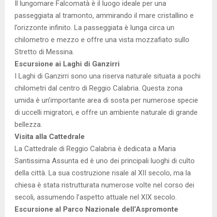
Il lungomare Falcomatà è il luogo ideale per una
passeggiata al tramonto, ammirando il mare cristallino e
l’orizzonte infinito. La passeggiata è lunga circa un
chilometro e mezzo e offre una vista mozzafiato sullo
Stretto di Messina.
Escursione ai Laghi di Ganzirri
I Laghi di Ganzirri sono una riserva naturale situata a pochi
chilometri dal centro di Reggio Calabria. Questa zona
umida è un’importante area di sosta per numerose specie
di uccelli migratori, e offre un ambiente naturale di grande
bellezza.
Visita alla Cattedrale
La Cattedrale di Reggio Calabria è dedicata a Maria
Santissima Assunta ed è uno dei principali luoghi di culto
della città. La sua costruzione risale al XII secolo, ma la
chiesa è stata ristrutturata numerose volte nel corso dei
secoli, assumendo l’aspetto attuale nel XIX secolo.
Escursione al Parco Nazionale dell’Aspromonte