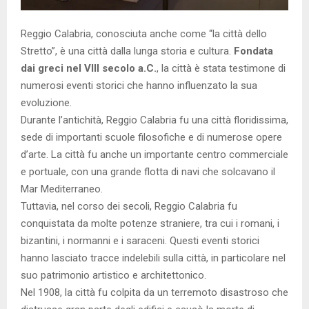
Reggio Calabria, conosciuta anche come “la città dello
Stretto”, è una città dalla lunga storia e cultura.
Fondata
dai greci nel VIII secolo a.C.
, la città è stata testimone di
numerosi eventi storici che hanno influenzato la sua
evoluzione.
Durante l’antichità, Reggio Calabria fu una città floridissima,
sede di importanti scuole filosofiche e di numerose opere
d’arte. La città fu anche un importante centro commerciale
e portuale, con una grande flotta di navi che solcavano il
Mar Mediterraneo.
Tuttavia, nel corso dei secoli, Reggio Calabria fu
conquistata da molte potenze straniere, tra cui i romani, i
bizantini, i normanni e i saraceni. Questi eventi storici
hanno lasciato tracce indelebili sulla città, in particolare nel
suo patrimonio artistico e architettonico.
Nel 1908, la città fu colpita da un terremoto disastroso che