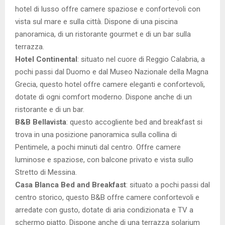
hotel di lusso offre camere spaziose e confortevoli con
vista sul mare e sulla città. Dispone di una piscina
panoramica, di un ristorante gourmet e di un bar sulla
terrazza.
Hotel Continental
: situato nel cuore di Reggio Calabria, a
pochi passi dal Duomo e dal Museo Nazionale della Magna
Grecia, questo hotel offre camere eleganti e confortevoli,
dotate di ogni comfort moderno. Dispone anche di un
ristorante e di un bar.
B&B Bellavista
: questo accogliente bed and breakfast si
trova in una posizione panoramica sulla collina di
Pentimele, a pochi minuti dal centro. Offre camere
luminose e spaziose, con balcone privato e vista sullo
Stretto di Messina.
Casa Blanca Bed and Breakfast
: situato a pochi passi dal
centro storico, questo B&B offre camere confortevoli e
arredate con gusto, dotate di aria condizionata e TV a
schermo piatto. Dispone anche di una terrazza solarium