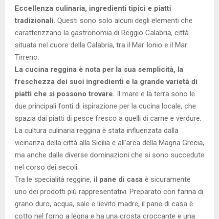
Eccellenza culinaria, ingredienti tipici e piatti
tradizionali.
Questi sono solo alcuni degli elementi che
caratterizzano la gastronomia di Reggio Calabria, città
situata nel cuore della Calabria, tra il Mar Ionio e il Mar
Tirreno.
La cucina reggina è nota per la sua semplicità, la
freschezza dei suoi ingredienti e la grande varietà di
piatti che si possono trovare.
Il mare e la terra sono le
due principali fonti di ispirazione per la cucina locale, che
spazia dai piatti di pesce fresco a quelli di carne e verdure.
La cultura culinaria reggina è stata influenzata dalla
vicinanza della città alla Sicilia e all’area della Magna Grecia,
ma anche dalle diverse dominazioni che si sono succedute
nel corso dei secoli.
Tra le specialità reggine,
il pane di casa
è sicuramente
uno dei prodotti più rappresentativi. Preparato con farina di
grano duro, acqua, sale e lievito madre, il pane di casa è
cotto nel forno a legna e ha una crosta croccante e una