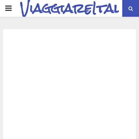
ViaggiareItalia
PRIMARY
MENU