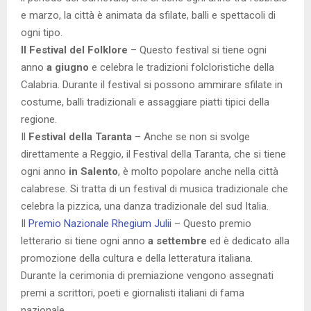
e marzo, la città è animata da sfilate, balli e spettacoli di
ogni tipo.
Il Festival del Folklore
– Questo festival si tiene ogni
anno
a giugno
e celebra le tradizioni folcloristiche della
Calabria. Durante il festival si possono ammirare sfilate in
costume, balli tradizionali e assaggiare piatti tipici della
regione.
Il
Festival della Taranta
– Anche se non si svolge
direttamente a Reggio, il Festival della Taranta, che si tiene
ogni anno
in Salento
, è molto popolare anche nella città
calabrese. Si tratta di un festival di musica tradizionale che
celebra la pizzica, una danza tradizionale del sud Italia.
Il
Premio Nazionale Rhegium Julii
– Questo premio
letterario si tiene ogni anno
a settembre
ed è dedicato alla
promozione della cultura e della letteratura italiana.
Durante la cerimonia di premiazione vengono assegnati
premi a scrittori, poeti e giornalisti italiani di fama
nazionale.