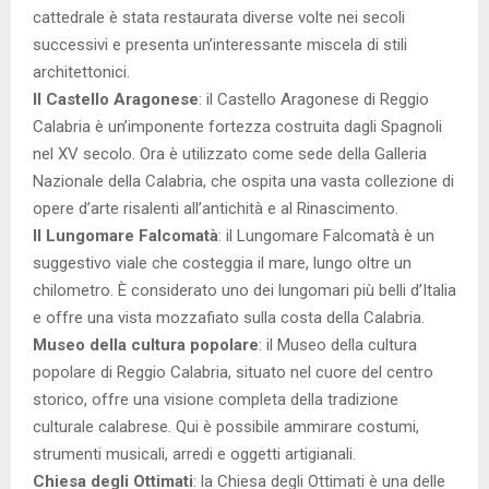
cattedrale è stata restaurata diverse volte nei secoli
successivi e presenta un’interessante miscela di stili
architettonici.
Il Castello Aragonese
: il Castello Aragonese di Reggio
Calabria è un’imponente fortezza costruita dagli Spagnoli
nel XV secolo. Ora è utilizzato come sede della Galleria
Nazionale della Calabria, che ospita una vasta collezione di
opere d’arte risalenti all’antichità e al Rinascimento.
Il Lungomare Falcomatà
: il Lungomare Falcomatà è un
suggestivo viale che costeggia il mare, lungo oltre un
chilometro. È considerato uno dei lungomari più belli d’Italia
e offre una vista mozzafiato sulla costa della Calabria.
Museo della cultura popolare
: il Museo della cultura
popolare di Reggio Calabria, situato nel cuore del centro
storico, offre una visione completa della tradizione
culturale calabrese. Qui è possibile ammirare costumi,
strumenti musicali, arredi e oggetti artigianali.
Chiesa degli Ottimati
: la Chiesa degli Ottimati è una delle