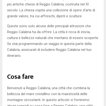
più antiche chiese di Reggio Calabria, costruita nel XI
secolo. La chiesa ospita una collezione di opere d’arte di
grande valore, tra cui affreschi, dipinti e sculture.
Queste sono solo alcune delle principali attrazioni che
Reggio Calabria ha da offrire. La città è ricca di storia,
cultura e bellezze naturali che meritano di essere scoperte.
Se stai programmando un viaggio in questa parte della
Calabria, assicurati di includere Reggio Calabria nel tuo
itinerario.
Cosa fare
Benvenuti a Reggio Calabria, una città che combina la
bellezza del mare cristallino con la maestosità delle
montagne circostanti. In questo articolo vi forniremo
alcuni consigli su cosa fare a Reggio Calabria, una città