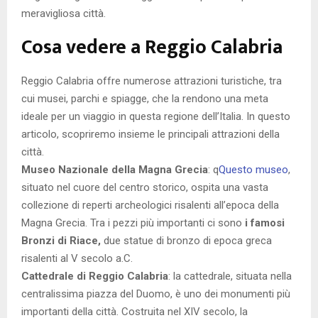
meravigliosa città.
Cosa vedere a Reggio Calabria
Reggio Calabria offre numerose attrazioni turistiche, tra
cui musei, parchi e spiagge, che la rendono una meta
ideale per un viaggio in questa regione dell’Italia. In questo
articolo, scopriremo insieme le principali attrazioni della
città.
Museo Nazionale della Magna Grecia
: q
Questo museo
,
situato nel cuore del centro storico, ospita una vasta
collezione di reperti archeologici risalenti all’epoca della
Magna Grecia. Tra i pezzi più importanti ci sono
i famosi
Bronzi di Riace,
due statue di bronzo di epoca greca
risalenti al V secolo a.C.
Cattedrale di Reggio Calabria
: la cattedrale, situata nella
centralissima piazza del Duomo, è uno dei monumenti più
importanti della città. Costruita nel XIV secolo, la