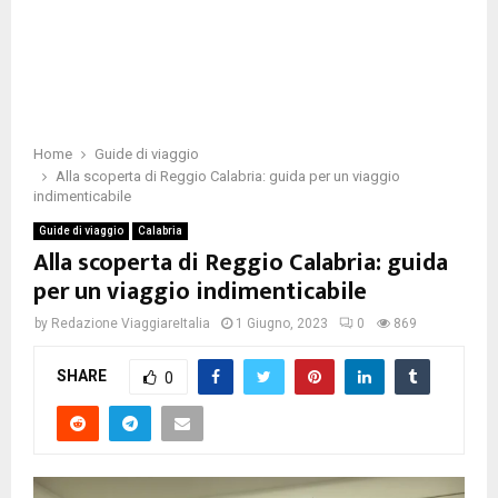
Home
Guide di viaggio
Alla scoperta di Reggio Calabria: guida per un viaggio
indimenticabile
Guide di viaggio
Calabria
Alla scoperta di Reggio Calabria: guida
per un viaggio indimenticabile
by
Redazione ViaggiareItalia
1 Giugno, 2023
0
869
SHARE
0