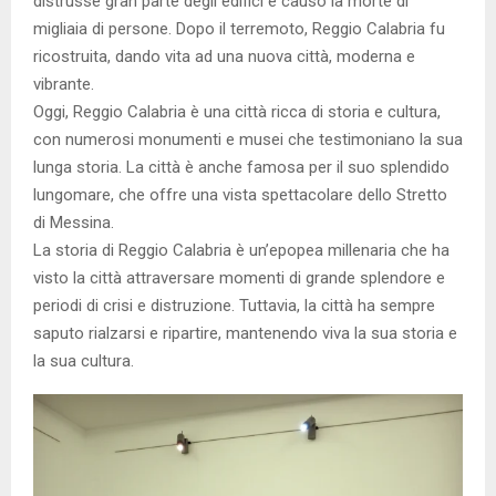
distrusse gran parte degli edifici e causò la morte di
migliaia di persone. Dopo il terremoto, Reggio Calabria fu
ricostruita, dando vita ad una nuova città, moderna e
vibrante.
Oggi, Reggio Calabria è una città ricca di storia e cultura,
con numerosi monumenti e musei che testimoniano la sua
lunga storia. La città è anche famosa per il suo splendido
lungomare, che offre una vista spettacolare dello Stretto
di Messina.
La storia di Reggio Calabria è un’epopea millenaria che ha
visto la città attraversare momenti di grande splendore e
periodi di crisi e distruzione. Tuttavia, la città ha sempre
saputo rialzarsi e ripartire, mantenendo viva la sua storia e
la sua cultura.