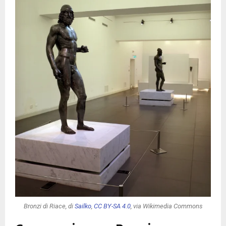
Bronzi di Riace, di
Sailko
,
CC BY-SA 4.0
, via Wikimedia Commons