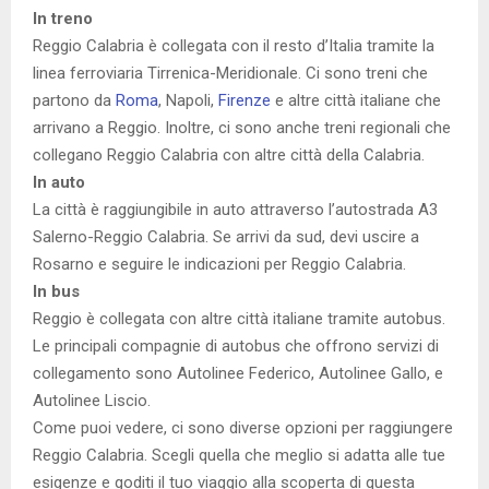
In treno
Reggio Calabria è collegata con il resto d’Italia tramite la
linea ferroviaria Tirrenica-Meridionale. Ci sono treni che
partono da
Roma
, Napoli,
Firenze
e altre città italiane che
arrivano a Reggio. Inoltre, ci sono anche treni regionali che
collegano Reggio Calabria con altre città della Calabria.
In auto
La città è raggiungibile in auto attraverso l’autostrada A3
Salerno-Reggio Calabria. Se arrivi da sud, devi uscire a
Rosarno e seguire le indicazioni per Reggio Calabria.
In bus
Reggio è collegata con altre città italiane tramite autobus.
Le principali compagnie di autobus che offrono servizi di
collegamento sono Autolinee Federico, Autolinee Gallo, e
Autolinee Liscio.
Come puoi vedere, ci sono diverse opzioni per raggiungere
Reggio Calabria. Scegli quella che meglio si adatta alle tue
esigenze e goditi il tuo viaggio alla scoperta di questa