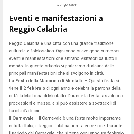
Lungomare
Eventi e manifestazioni a
Reggio Calabria
Reggio Calabria è una città con una grande tradizione
culturale e folcloristica. Ogni anno si svolgono numerosi
eventi e manifestazioni che attirano visitatori da tutto il
mondo. In questo articolo vi parleremo di alcune delle
principali manifestazioni che si svolgono in città.
La Festa della Madonna di Montalto
– Questa festa si
tiene
il 2 febbraio
di ogni anno e celebra la patrona della
città, la Madonna di Montalto. Durante la festa si svolgono
processioni e messe, e si può assistere a spettacoli di
fuochi d’artificio.
Il Carnevale
– Il Carnevale è una festa molto importante
in tutta Italia, e Reggio Calabria non fa eccezione. Durante
il periodo del Carnevale, che si tiene ogni anno tra febbraio