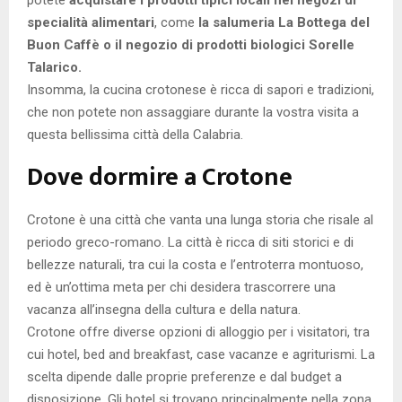
specialità alimentari
, come
la salumeria La Bottega del
Buon Caffè o il negozio di prodotti biologici Sorelle
Talarico.
Insomma, la cucina crotonese è ricca di sapori e tradizioni,
che non potete non assaggiare durante la vostra visita a
questa bellissima città della Calabria.
Dove dormire a Crotone
Crotone è una città che vanta una lunga storia che risale al
periodo greco-romano. La città è ricca di siti storici e di
bellezze naturali, tra cui la costa e l’entroterra montuoso,
ed è un’ottima meta per chi desidera trascorrere una
vacanza all’insegna della cultura e della natura.
Crotone offre diverse opzioni di alloggio per i visitatori, tra
cui hotel, bed and breakfast, case vacanze e agriturismi. La
scelta dipende dalle proprie preferenze e dal budget a
disposizione. Gli hotel si trovano principalmente nella zona