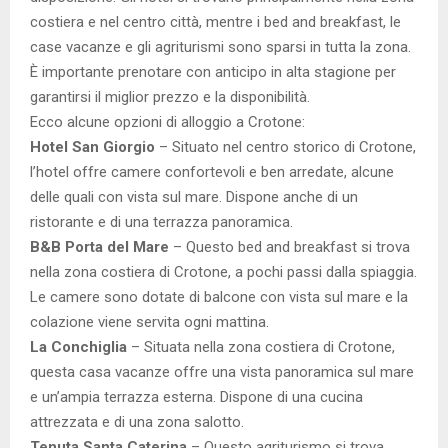
costiera e nel centro città, mentre i bed and breakfast, le
case vacanze e gli agriturismi sono sparsi in tutta la zona.
È importante prenotare con anticipo in alta stagione per
garantirsi il miglior prezzo e la disponibilità.
Ecco alcune opzioni di alloggio a Crotone:
Hotel San Giorgio
– Situato nel centro storico di Crotone,
l’hotel offre camere confortevoli e ben arredate, alcune
delle quali con vista sul mare. Dispone anche di un
ristorante e di una terrazza panoramica.
B&B Porta del Mare
– Questo bed and breakfast si trova
nella zona costiera di Crotone, a pochi passi dalla spiaggia.
Le camere sono dotate di balcone con vista sul mare e la
colazione viene servita ogni mattina.
La Conchiglia
– Situata nella zona costiera di Crotone,
questa casa vacanze offre una vista panoramica sul mare
e un’ampia terrazza esterna. Dispone di una cucina
attrezzata e di una zona salotto.
Tenuta Santa Caterina
– Questo agriturismo si trova