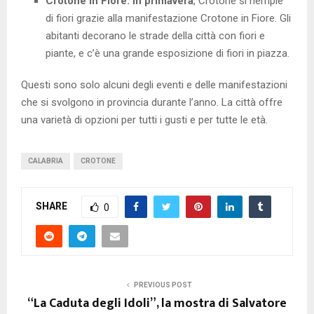
Crotone in Fiore:
in primavera
, Crotone si riempie
di fiori grazie alla manifestazione Crotone in Fiore. Gli
abitanti decorano le strade della città con fiori e
piante, e c’è una grande esposizione di fiori in piazza.
Questi sono solo alcuni degli eventi e delle manifestazioni
che si svolgono in provincia durante l’anno. La città offre
una varietà di opzioni per tutti i gusti e per tutte le età.
CALABRIA
CROTONE
SHARE
0
PREVIOUS POST
“La Caduta degli Idoli”, la mostra di Salvatore