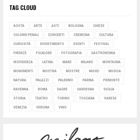
TAG CLOUD
AOSTA
ARTE
ASTI
BOLOGNA
CHIESE
COLONIE PENALI
CONCERTI
CREMONA
CULTURA
CURIOSITÀ
DIVERTIMENTO
EVENTI
FESTIVAL
FIRENZE
FOLKLORE
FOTOGRAFIA
GASTRONOMIA
IN EVIDENZA
LATINA
MARE
MILANO
MONTAGNA
MONUMENTI
MOSTRA
MOSTRE
MUSEI
MUSICA
NATURA
PALAZZI
PALERMO
PARMA
PIEMONTE
RAVENNA
ROMA
SAGRE
SARDEGNA
SICILIA
STORIA
TEATRO
TORINO
TOSCANA
VARESE
VENEZIA
VERONA
VINO