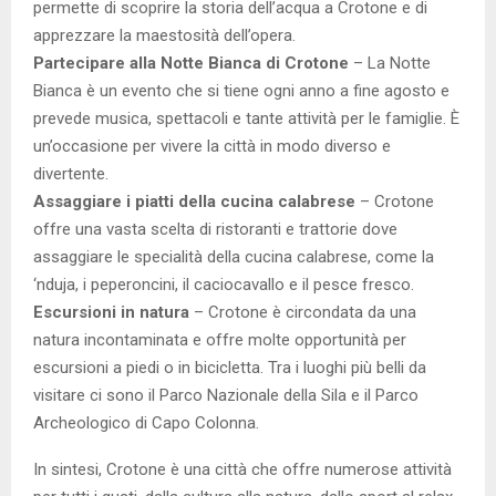
permette di scoprire la storia dell’acqua a Crotone e di
apprezzare la maestosità dell’opera.
Partecipare alla Notte Bianca di Crotone
– La Notte
Bianca è un evento che si tiene ogni anno a fine agosto e
prevede musica, spettacoli e tante attività per le famiglie. È
un’occasione per vivere la città in modo diverso e
divertente.
Assaggiare i piatti della cucina calabrese
– Crotone
offre una vasta scelta di ristoranti e trattorie dove
assaggiare le specialità della cucina calabrese, come la
‘nduja, i peperoncini, il caciocavallo e il pesce fresco.
Escursioni in natura
– Crotone è circondata da una
natura incontaminata e offre molte opportunità per
escursioni a piedi o in bicicletta. Tra i luoghi più belli da
visitare ci sono il Parco Nazionale della Sila e il Parco
Archeologico di Capo Colonna.
In sintesi, Crotone è una città che offre numerose attività