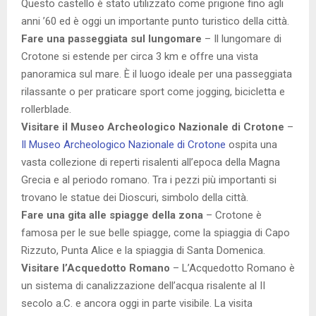
Questo castello è stato utilizzato come prigione fino agli
anni ’60 ed è oggi un importante punto turistico della città.
Fare una passeggiata sul lungomare
– Il lungomare di
Crotone si estende per circa 3 km e offre una vista
panoramica sul mare. È il luogo ideale per una passeggiata
rilassante o per praticare sport come jogging, bicicletta e
rollerblade.
Visitare il Museo Archeologico Nazionale di Crotone
–
Il Museo Archeologico Nazionale di Crotone
ospita una
vasta collezione di reperti risalenti all’epoca della Magna
Grecia e al periodo romano. Tra i pezzi più importanti si
trovano le statue dei Dioscuri, simbolo della città.
Fare una gita alle spiagge della zona
– Crotone è
famosa per le sue belle spiagge, come la spiaggia di Capo
Rizzuto, Punta Alice e la spiaggia di Santa Domenica.
Visitare l’Acquedotto Romano
– L’Acquedotto Romano è
un sistema di canalizzazione dell’acqua risalente al II
secolo a.C. e ancora oggi in parte visibile. La visita