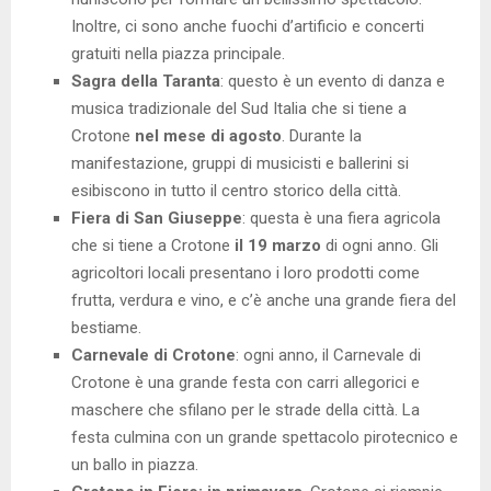
Inoltre, ci sono anche fuochi d’artificio e concerti
gratuiti nella piazza principale.
Sagra della Taranta
: questo è un evento di danza e
musica tradizionale del Sud Italia che si tiene a
Crotone
nel mese di agosto
. Durante la
manifestazione, gruppi di musicisti e ballerini si
esibiscono in tutto il centro storico della città.
Fiera di San Giuseppe
: questa è una fiera agricola
che si tiene a Crotone
il 19 marzo
di ogni anno. Gli
agricoltori locali presentano i loro prodotti come
frutta, verdura e vino, e c’è anche una grande fiera del
bestiame.
Carnevale di Crotone
: ogni anno, il Carnevale di
Crotone è una grande festa con carri allegorici e
maschere che sfilano per le strade della città. La
festa culmina con un grande spettacolo pirotecnico e
un ballo in piazza.