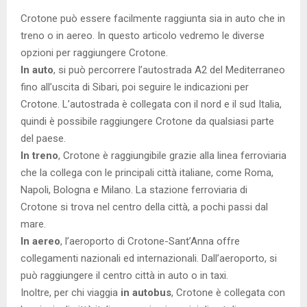
Crotone può essere facilmente raggiunta sia in auto che in
treno o in aereo. In questo articolo vedremo le diverse
opzioni per raggiungere Crotone.
In auto
, si può percorrere l’autostrada A2 del Mediterraneo
fino all’uscita di Sibari, poi seguire le indicazioni per
Crotone. L’autostrada è collegata con il nord e il sud Italia,
quindi è possibile raggiungere Crotone da qualsiasi parte
del paese.
In treno
, Crotone è raggiungibile grazie alla linea ferroviaria
che la collega con le principali città italiane, come Roma,
Napoli, Bologna e Milano. La stazione ferroviaria di
Crotone si trova nel centro della città, a pochi passi dal
mare.
In aereo
, l’aeroporto di Crotone-Sant’Anna offre
collegamenti nazionali ed internazionali. Dall’aeroporto, si
può raggiungere il centro città in auto o in taxi.
Inoltre, per chi viaggia
in autobus
, Crotone è collegata con