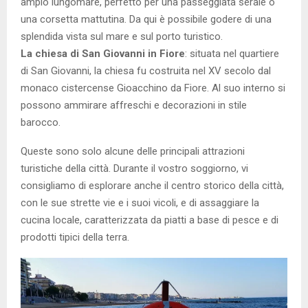
ampio lungomare, perfetto per una passeggiata serale o
una corsetta mattutina. Da qui è possibile godere di una
splendida vista sul mare e sul porto turistico.
La chiesa di San Giovanni in Fiore
: situata nel quartiere
di San Giovanni, la chiesa fu costruita nel XV secolo dal
monaco cistercense Gioacchino da Fiore. Al suo interno si
possono ammirare affreschi e decorazioni in stile
barocco.
Queste sono solo alcune delle principali attrazioni
turistiche della città. Durante il vostro soggiorno, vi
consigliamo di esplorare anche il centro storico della città,
con le sue strette vie e i suoi vicoli, e di assaggiare la
cucina locale, caratterizzata da piatti a base di pesce e di
prodotti tipici della terra.