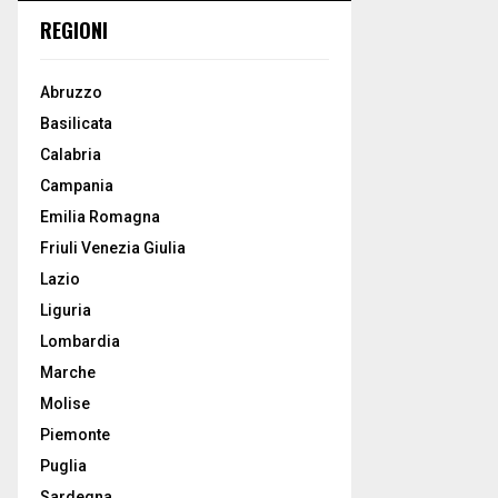
REGIONI
Abruzzo
Basilicata
Calabria
Campania
Emilia Romagna
Friuli Venezia Giulia
Lazio
Liguria
Lombardia
Marche
Molise
Piemonte
Puglia
Sardegna