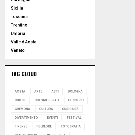
Sicilia
Toscana
Trentino
Umbria
Valle d’Aosta
Veneto
TAG CLOUD
AOSTA
ARTE
ASTI
BOLOGNA
CHIESE
COLONIE PENALI
CONCERTI
CREMONA
CULTURA
CURIOSITÀ
DIVERTIMENTO
EVENTI
FESTIVAL
FIRENZE
FOLKLORE
FOTOGRAFIA