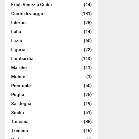
Friuli Venezia Giulia
(14)
Guide di viaggio
(181)
Internet
(28)
Italia
(14)
Lazio
(60)
Liguria
(22)
Lombardia
(113)
Marche
(11)
Molise
(1)
Piemonte
(50)
Puglia
(25)
Sardegna
(19)
Sicilia
(51)
Toscana
(88)
Trentino
(16)