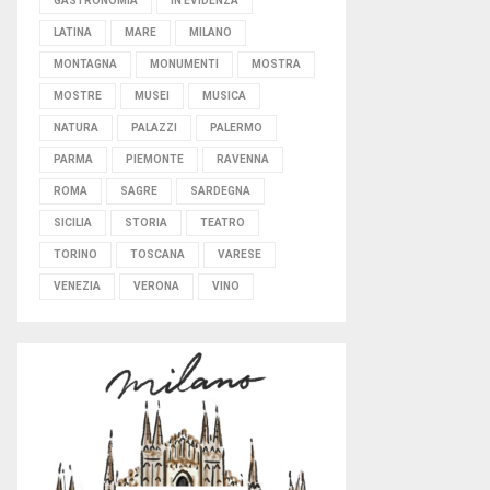
GASTRONOMIA
IN EVIDENZA
LATINA
MARE
MILANO
MONTAGNA
MONUMENTI
MOSTRA
MOSTRE
MUSEI
MUSICA
NATURA
PALAZZI
PALERMO
PARMA
PIEMONTE
RAVENNA
ROMA
SAGRE
SARDEGNA
SICILIA
STORIA
TEATRO
TORINO
TOSCANA
VARESE
VENEZIA
VERONA
VINO