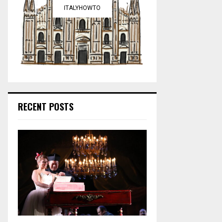
ITALYHOWTO
RECENT POSTS