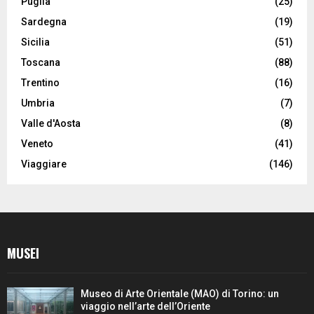
Puglia
(25)
Sardegna
(19)
Sicilia
(51)
Toscana
(88)
Trentino
(16)
Umbria
(7)
Valle d'Aosta
(8)
Veneto
(41)
Viaggiare
(146)
MUSEI
Museo di Arte Orientale (MAO) di Torino: un
viaggio nell’arte dell’Oriente