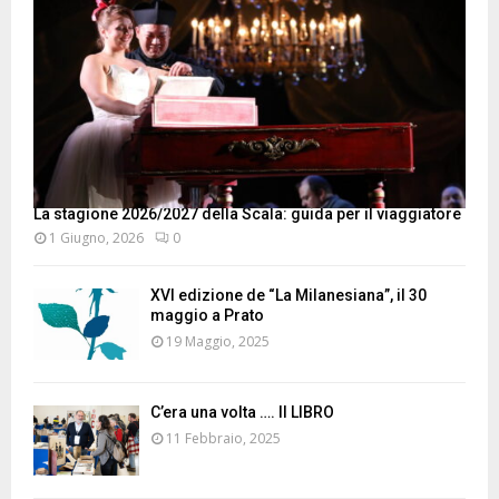
La stagione 2026/2027 della Scala: guida per il viaggiatore
1 Giugno, 2026
0
XVI edizione de “La Milanesiana”, il 30
maggio a Prato
19 Maggio, 2025
C’era una volta …. Il LIBRO
11 Febbraio, 2025