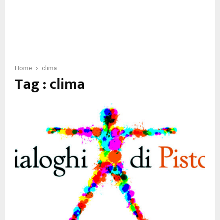
Home
clima
Tag : clima