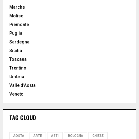
Marche
Molise
Piemonte
Puglia
Sardegna
Sicilia
Toscana
Trentino
Umbria
Valle d’Aosta
Veneto
TAG CLOUD
AOSTA
ARTE
ASTI
BOLOGNA
CHIESE