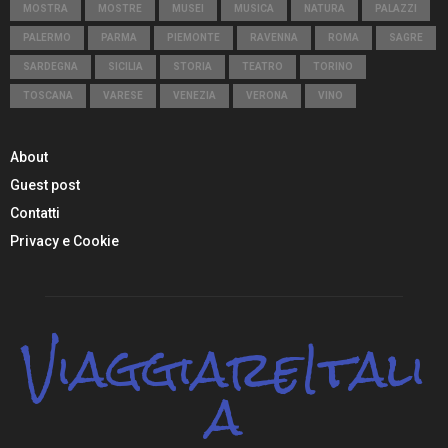
MOSTRA
MOSTRE
MUSEI
MUSICA
NATURA
PALAZZI
PALERMO
PARMA
PIEMONTE
RAVENNA
ROMA
SAGRE
SARDEGNA
SICILIA
STORIA
TEATRO
TORINO
TOSCANA
VARESE
VENEZIA
VERONA
VINO
About
Guest post
Contatti
Privacy e Cookie
ViaggiareItali
a