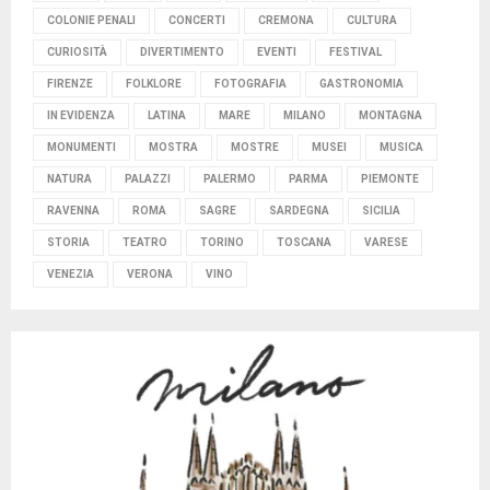
COLONIE PENALI
CONCERTI
CREMONA
CULTURA
CURIOSITÀ
DIVERTIMENTO
EVENTI
FESTIVAL
FIRENZE
FOLKLORE
FOTOGRAFIA
GASTRONOMIA
IN EVIDENZA
LATINA
MARE
MILANO
MONTAGNA
MONUMENTI
MOSTRA
MOSTRE
MUSEI
MUSICA
NATURA
PALAZZI
PALERMO
PARMA
PIEMONTE
RAVENNA
ROMA
SAGRE
SARDEGNA
SICILIA
STORIA
TEATRO
TORINO
TOSCANA
VARESE
VENEZIA
VERONA
VINO