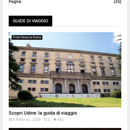
Puglia
(25)
GUIDE DI VIAGGIO
Friuli Venezia Giulia
Scopri Udine: la guida di viaggio
3 Febbraio, 2025
0
962