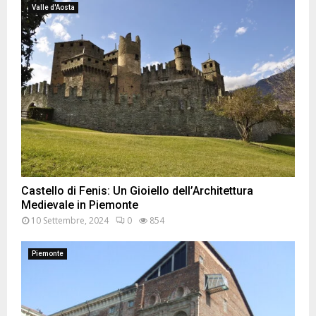
Valle d'Aosta
Castello di Fenis: Un Gioiello dell’Architettura
Medievale in Piemonte
10 Settembre, 2024
0
854
Piemonte