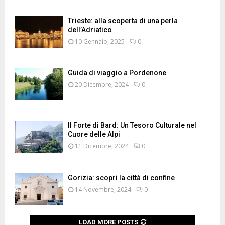
Trieste: alla scoperta di una perla
dell’Adriatico
10 Gennaio, 2025
0
Guida di viaggio a Pordenone
20 Dicembre, 2024
0
Il Forte di Bard: Un Tesoro Culturale nel
Cuore delle Alpi
11 Dicembre, 2024
0
Gorizia: scopri la città di confine
14 Novembre, 2024
0
LOAD MORE POSTS