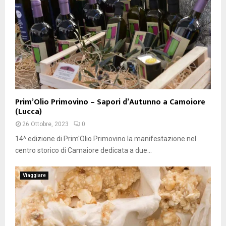
Prim’Olio Primovino – Sapori d’Autunno a Camoiore
(Lucca)
26 Ottobre, 2023
0
14^ edizione di Prim'Olio Primovino la manifestazione nel
centro storico di Camaiore dedicata a due...
Viaggiare