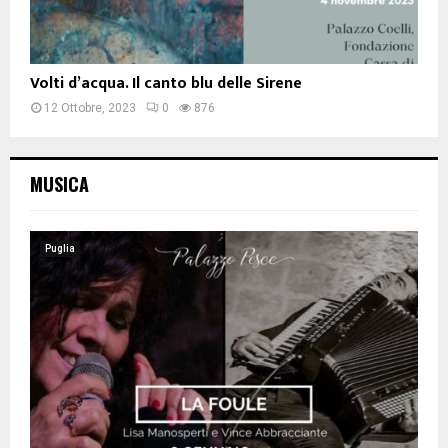
Volti d’acqua. Il canto blu delle Sirene
12 Ottobre, 2023
0
876
MUSICA
Puglia