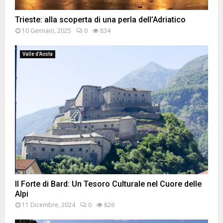
Trieste: alla scoperta di una perla dell’Adriatico
10 Gennaio, 2025
0
834
Valle d'Aosta
Il Forte di Bard: Un Tesoro Culturale nel Cuore delle
Alpi
11 Dicembre, 2024
0
826