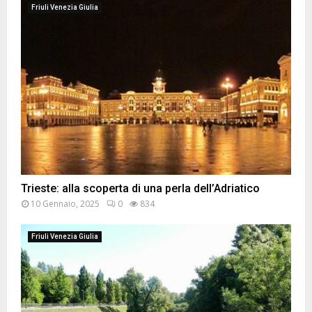
Friuli Venezia Giulia
Trieste: alla scoperta di una perla dell’Adriatico
10 Gennaio, 2025
0
834
Friuli Venezia Giulia