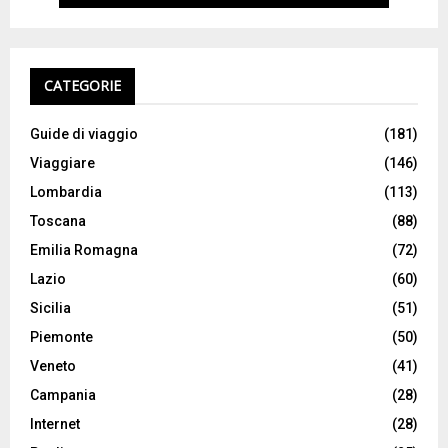
CATEGORIE
Guide di viaggio
(181)
Viaggiare
(146)
Lombardia
(113)
Toscana
(88)
Emilia Romagna
(72)
Lazio
(60)
Sicilia
(51)
Piemonte
(50)
Veneto
(41)
Campania
(28)
Internet
(28)