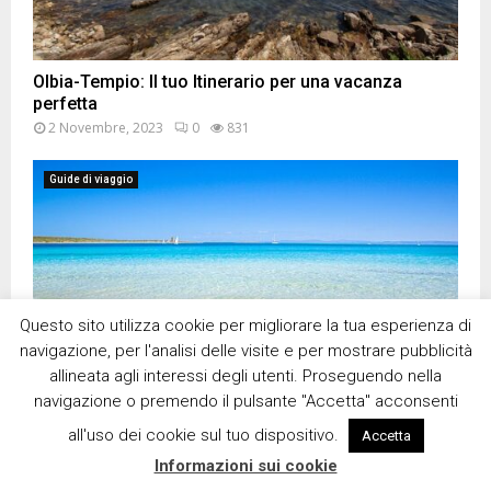
Olbia-Tempio: Il tuo Itinerario per una vacanza
perfetta
2 Novembre, 2023
0
831
Guide di viaggio
Questo sito utilizza cookie per migliorare la tua esperienza di
navigazione, per l'analisi delle visite e per mostrare pubblicità
allineata agli interessi degli utenti. Proseguendo nella
navigazione o premendo il pulsante "Accetta" acconsenti
all'uso dei cookie sul tuo dispositivo.
Accetta
La Provincia di Sassari: Il tuo itinerario
Informazioni sui cookie
25 Ottobre, 2023
0
1009