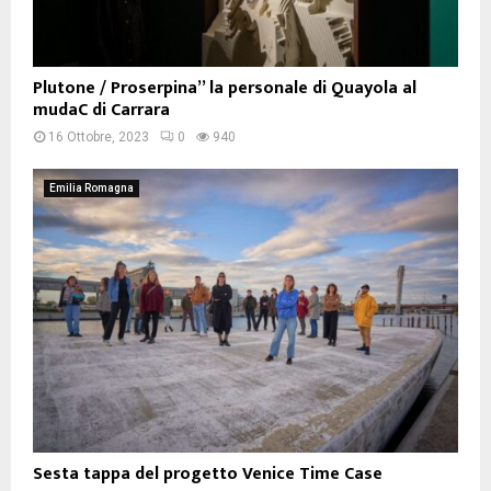
Plutone / Proserpina” la personale di Quayola al
mudaC di Carrara
16 Ottobre, 2023
0
940
Emilia Romagna
Sesta tappa del progetto Venice Time Case