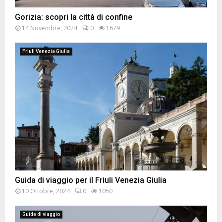
Gorizia: scopri la città di confine
14 Novembre, 2024
0
1679
Friuli Venezia Giulia
Guida di viaggio per il Friuli Venezia Giulia
10 Ottobre, 2024
0
1050
Guide di viaggio