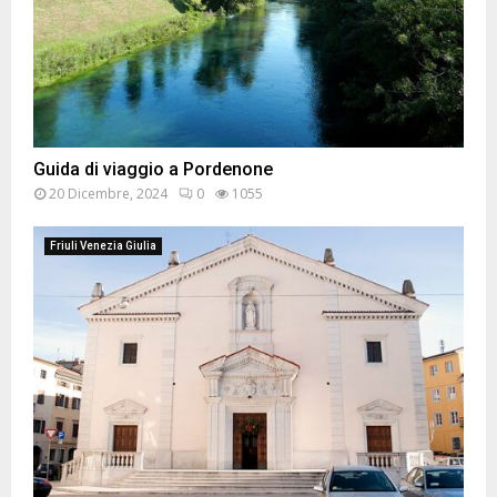
Guida di viaggio a Pordenone
20 Dicembre, 2024
0
1055
Friuli Venezia Giulia