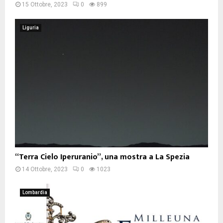
15 Ottobre, 2023
0
899
Liguria
“Terra Cielo Iperuranio”, una mostra a La Spezia
14 Ottobre, 2023
0
1023
Lombardia