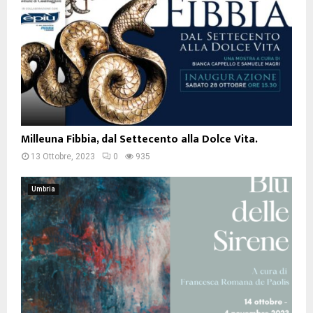
Milleuna Fibbia, dal Settecento alla Dolce Vita.
13 Ottobre, 2023
0
935
Umbria