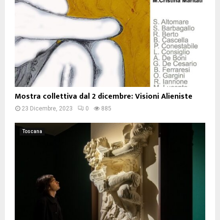
Mostra collettiva dal 2 dicembre: Visioni Alieniste
23 Dicembre, 2023
0
885
Toscana