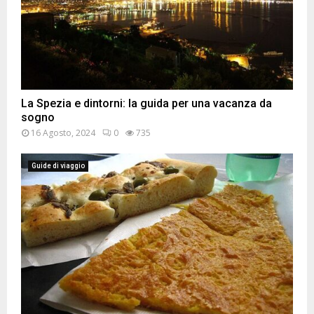
La Spezia e dintorni: la guida per una vacanza da
sogno
16 Agosto, 2024
0
735
Guide di viaggio