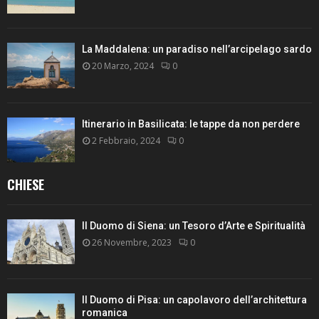
La Maddalena: un paradiso nell’arcipelago sardo
20 Marzo, 2024
0
Itinerario in Basilicata: le tappe da non perdere
2 Febbraio, 2024
0
CHIESE
Il Duomo di Siena: un Tesoro d’Arte e Spiritualità
26 Novembre, 2023
0
Il Duomo di Pisa: un capolavoro dell’architettura
romanica