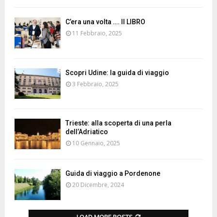
C’era una volta …. Il LIBRO
11 Febbraio, 2025
Scopri Udine: la guida di viaggio
3 Febbraio, 2025
Trieste: alla scoperta di una perla
dell’Adriatico
10 Gennaio, 2025
Guida di viaggio a Pordenone
20 Dicembre, 2024
LOAD MORE POSTS