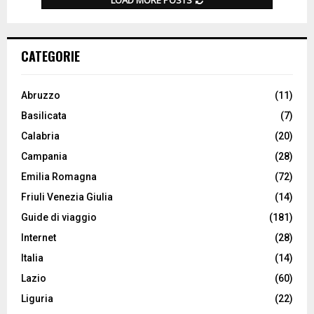
CATEGORIE
Abruzzo
(11)
Basilicata
(7)
Calabria
(20)
Campania
(28)
Emilia Romagna
(72)
Friuli Venezia Giulia
(14)
Guide di viaggio
(181)
Internet
(28)
Italia
(14)
Lazio
(60)
Liguria
(22)