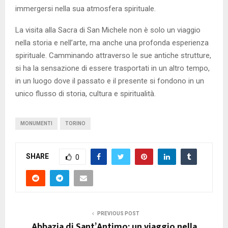
immergersi nella sua atmosfera spirituale.
La visita alla Sacra di San Michele non è solo un viaggio
nella storia e nell’arte, ma anche una profonda esperienza
spirituale. Camminando attraverso le sue antiche strutture,
si ha la sensazione di essere trasportati in un altro tempo,
in un luogo dove il passato e il presente si fondono in un
unico flusso di storia, cultura e spiritualità.
MONUMENTI
TORINO
SHARE
0
PREVIOUS POST
Abbazia di Sant’Antimo: un viaggio nella