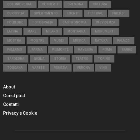
COLONIE PENALI
CONCERTI
CREMONA
CULTURA
CURIOSITÀ
DIVERTIMENTO
EVENTI
FESTIVAL
FIRENZE
FOLKLORE
FOTOGRAFIA
GASTRONOMIA
IN EVIDENZA
LATINA
MARE
MILANO
MONTAGNA
MONUMENTI
MOSTRA
MOSTRE
MUSEI
MUSICA
NATURA
PALAZZI
PALERMO
PARMA
PIEMONTE
RAVENNA
ROMA
SAGRE
SARDEGNA
SICILIA
STORIA
TEATRO
TORINO
TOSCANA
VARESE
VENEZIA
VERONA
VINO
About
Guest post
Contatti
Privacy e Cookie