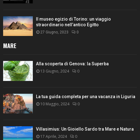
Il museo egizio di Torino: un viaggio
straordinario nell’antico Egitto
27 Giugno, 2023
0
MARE
Alla scoperta di Genova: la Superba
13 Giugno, 2024
0
La tua guida completa per una vacanza in Liguria
10 Maggio, 2024
0
Villasimius: Un Gioiello Sardo tra Mare e Natura
17 Aprile, 2024
0