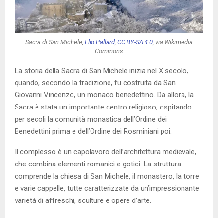
Sacra di San Michele,
Elio Pallard
,
CC BY-SA 4.0
, via Wikimedia
Commons
La storia della Sacra di San Michele inizia nel X secolo,
quando, secondo la tradizione, fu costruita da San
Giovanni Vincenzo, un monaco benedettino. Da allora, la
Sacra è stata un importante centro religioso, ospitando
per secoli la comunità monastica dell’Ordine dei
Benedettini prima e dell’Ordine dei Rosminiani poi.
Il complesso è un capolavoro dell’architettura medievale,
che combina elementi romanici e gotici. La struttura
comprende la chiesa di San Michele, il monastero, la torre
e varie cappelle, tutte caratterizzate da un’impressionante
varietà di affreschi, sculture e opere d’arte.