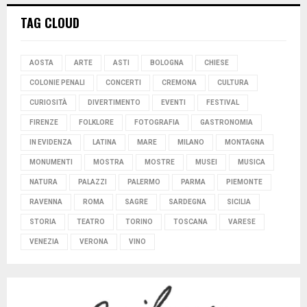
TAG CLOUD
AOSTA
ARTE
ASTI
BOLOGNA
CHIESE
COLONIE PENALI
CONCERTI
CREMONA
CULTURA
CURIOSITÀ
DIVERTIMENTO
EVENTI
FESTIVAL
FIRENZE
FOLKLORE
FOTOGRAFIA
GASTRONOMIA
IN EVIDENZA
LATINA
MARE
MILANO
MONTAGNA
MONUMENTI
MOSTRA
MOSTRE
MUSEI
MUSICA
NATURA
PALAZZI
PALERMO
PARMA
PIEMONTE
RAVENNA
ROMA
SAGRE
SARDEGNA
SICILIA
STORIA
TEATRO
TORINO
TOSCANA
VARESE
VENEZIA
VERONA
VINO