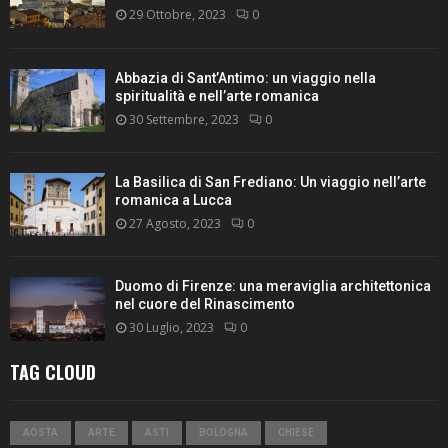
29 Ottobre, 2023
0
Abbazia di Sant’Antimo: un viaggio nella
spiritualità e nell’arte romanica
30 Settembre, 2023
0
La Basilica di San Frediano: Un viaggio nell’arte
romanica a Lucca
27 Agosto, 2023
0
Duomo di Firenze: una meraviglia architettonica
nel cuore del Rinascimento
30 Luglio, 2023
0
TAG CLOUD
AOSTA
ARTE
ASTI
BOLOGNA
CHIESE