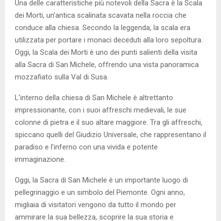
Una delle caratteristiche più notevoli della Sacra è la Scala
dei Morti, un’antica scalinata scavata nella roccia che
conduce alla chiesa. Secondo la leggenda, la scala era
utilizzata per portare i monaci deceduti alla loro sepoltura.
Oggi, la Scala dei Morti è uno dei punti salienti della visita
alla Sacra di San Michele, offrendo una vista panoramica
mozzafiato sulla Val di Susa.
L’interno della chiesa di San Michele è altrettanto
impressionante, con i suoi affreschi medievali, le sue
colonne di pietra e il suo altare maggiore. Tra gli affreschi,
spiccano quelli del Giudizio Universale, che rappresentano il
paradiso e l’inferno con una vivida e potente
immaginazione.
Oggi, la Sacra di San Michele è un importante luogo di
pellegrinaggio e un simbolo del Piemonte. Ogni anno,
migliaia di visitatori vengono da tutto il mondo per
ammirare la sua bellezza, scoprire la sua storia e