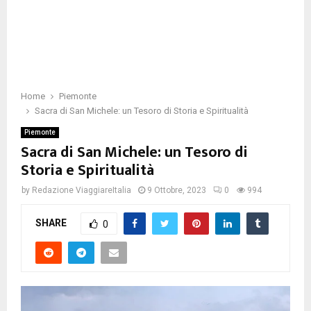
Home
Piemonte
Sacra di San Michele: un Tesoro di Storia e Spiritualità
Piemonte
Sacra di San Michele: un Tesoro di
Storia e Spiritualità
by
Redazione ViaggiareItalia
9 Ottobre, 2023
0
994
SHARE
0