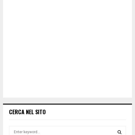
CERCA NEL SITO
S