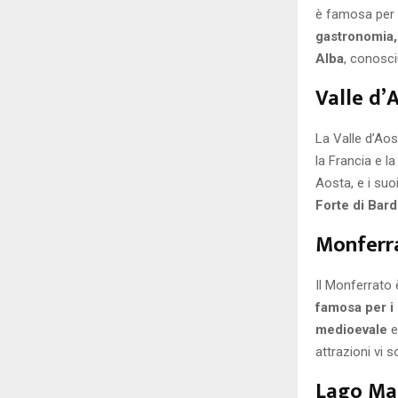
è famosa per 
gastronomia, 
Alba
, conosci
Valle d’
La Valle d’Ao
la Francia e l
Aosta, e i suoi
Forte di Bard
Monferr
Il Monferrato 
famosa per i 
medioevale
e
attrazioni vi s
Lago Ma