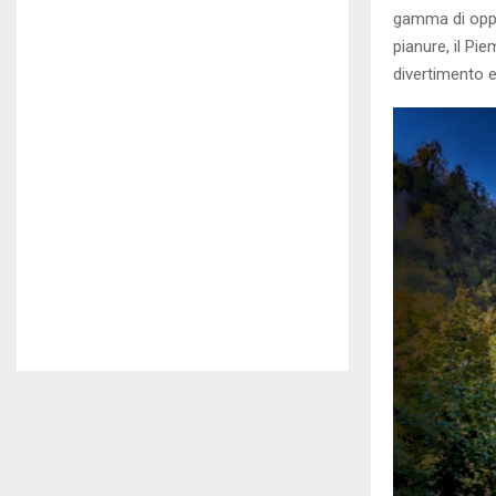
gamma di oppor
pianure, il Pi
divertimento e