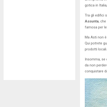
gotica in Ital
Tra gli edifici
Assunta
, che
famosa per le 
Ma Asti non è 
Qui potrete gu
prodotti locali.
Insomma, se ce
da non perdere
conquistare d