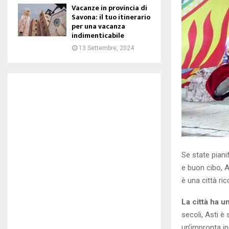
Vacanze in provincia di
Savona: il tuo itinerario
per una vacanza
indimenticabile
13 Settembre, 2024
Se state pianif
e buon cibo, A
è una città ric
La città ha u
secoli, Asti è
un’impronta ind