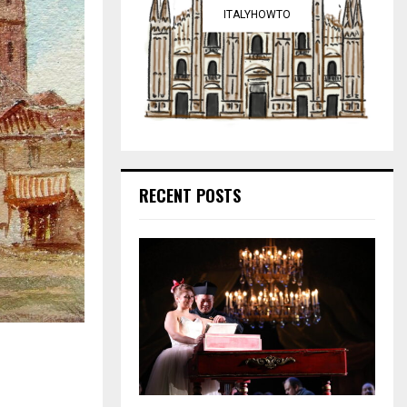
ITALYHOWTO
RECENT POSTS