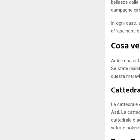
bellezze della
campagne circ
In ogni caso, 
affascinanti e
Cosa ve
Asti è una citt
Se state pian
questa meravig
Cattedra
La cattedrale 
Asti. La catted
cattedrale è a
vetrate policr