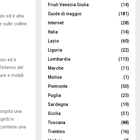
Friuli Venezia Giulia
(14)
Guide di viaggio
(181)
olo ed è alta
Internet
(28)
 sulle colline
Italia
(14)
Lazio
(60)
Liguria
(22)
Lombardia
(113)
colo ed è
ll’interno del
Marche
(11)
ure e mobili
Molise
(1)
Piemonte
(50)
Puglia
(25)
Sardegna
(19)
 ospita una
Sicilia
(51)
getti in
Toscana
(88)
e contiene una
Trentino
(16)