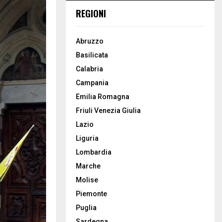
REGIONI
Abruzzo
Basilicata
Calabria
Campania
Emilia Romagna
Friuli Venezia Giulia
Lazio
Liguria
Lombardia
Marche
Molise
Piemonte
Puglia
Sardegna