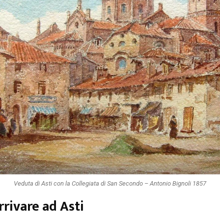
Veduta di Asti con la Collegiata di San Secondo – Antonio Bignoli 1857
rivare ad Asti