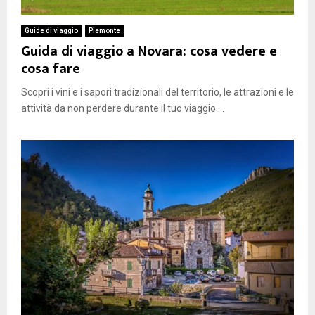
Guide di viaggio
Piemonte
Guida di viaggio a Novara: cosa vedere e
cosa fare
Scopri i vini e i sapori tradizionali del territorio, le attrazioni e le
attività da non perdere durante il tuo viaggio....