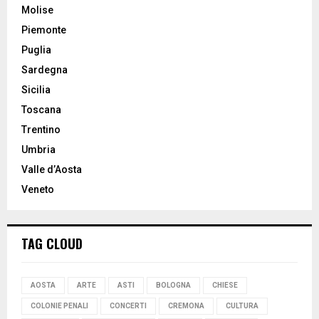
Molise
Piemonte
Puglia
Sardegna
Sicilia
Toscana
Trentino
Umbria
Valle d’Aosta
Veneto
TAG CLOUD
AOSTA
ARTE
ASTI
BOLOGNA
CHIESE
COLONIE PENALI
CONCERTI
CREMONA
CULTURA