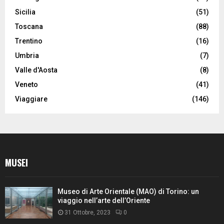
Sicilia
(51)
Toscana
(88)
Trentino
(16)
Umbria
(7)
Valle d'Aosta
(8)
Veneto
(41)
Viaggiare
(146)
MUSEI
Museo di Arte Orientale (MAO) di Torino: un
viaggio nell’arte dell’Oriente
31 Ottobre, 2023
0