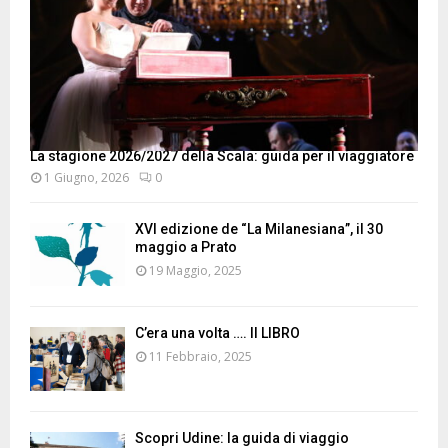
La stagione 2026/2027 della Scala: guida per il viaggiatore
1 Giugno, 2026
0
XVI edizione de “La Milanesiana”, il 30
maggio a Prato
19 Maggio, 2025
C’era una volta …. Il LIBRO
11 Febbraio, 2025
Scopri Udine: la guida di viaggio