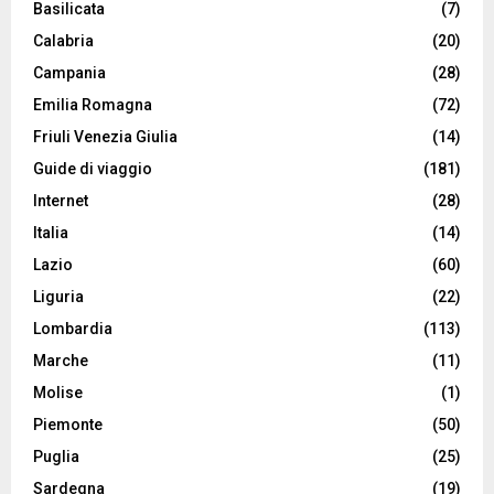
Basilicata
(7)
Calabria
(20)
Campania
(28)
Emilia Romagna
(72)
Friuli Venezia Giulia
(14)
Guide di viaggio
(181)
Internet
(28)
Italia
(14)
Lazio
(60)
Liguria
(22)
Lombardia
(113)
Marche
(11)
Molise
(1)
Piemonte
(50)
Puglia
(25)
Sardegna
(19)