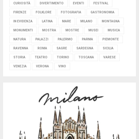
CURIOSITÀ
DIVERTIMENTO
EVENTI
FESTIVAL
FIRENZE
FOLKLORE
FOTOGRAFIA
GASTRONOMIA
IN EVIDENZA
LATINA
MARE
MILANO
MONTAGNA
MONUMENTI
MOSTRA
MOSTRE
MUSEI
MUSICA
NATURA
PALAZZI
PALERMO
PARMA
PIEMONTE
RAVENNA
ROMA
SAGRE
SARDEGNA
SICILIA
STORIA
TEATRO
TORINO
TOSCANA
VARESE
VENEZIA
VERONA
VINO