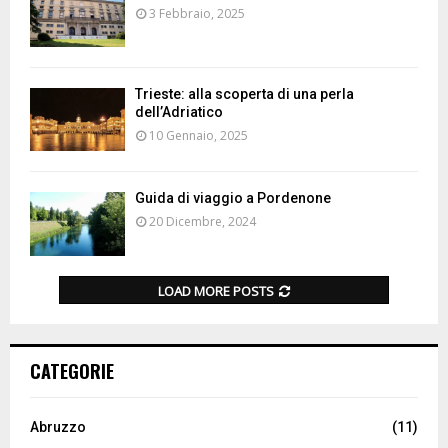
3 Febbraio, 2025
Trieste: alla scoperta di una perla
dell’Adriatico
10 Gennaio, 2025
Guida di viaggio a Pordenone
20 Dicembre, 2024
LOAD MORE POSTS
CATEGORIE
Abruzzo
(11)