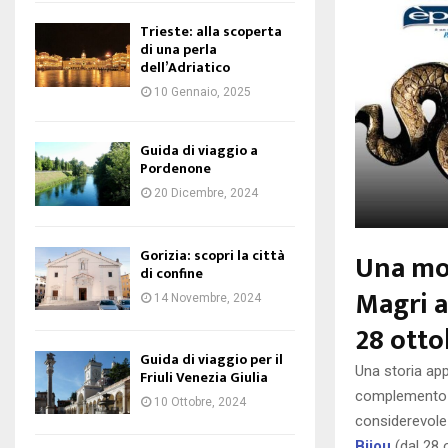
Trieste: alla scoperta
di una perla
dell’Adriatico
10 Gennaio, 2025
Guida di viaggio a
Pordenone
20 Dicembre, 2024
Gorizia: scopri la città
Una mos
di confine
Magri a
14 Novembre, 2024
28 otto
Guida di viaggio per il
Una storia app
Friuli Venezia Giulia
complemento de
10 Ottobre, 2024
considerevole 
Bijou
(dal 28 