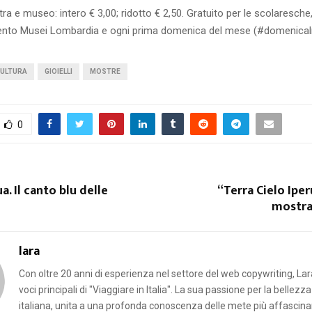
a e museo: intero € 3,00; ridotto € 2,50. Gratuito per le scolaresche
ento Musei Lombardia e ogni prima domenica del mese (#domenica
ULTURA
GIOIELLI
MOSTRE
0
a. Il canto blu delle
“Terra Cielo Iper
mostra
lara
Con oltre 20 anni di esperienza nel settore del web copywriting, Lar
voci principali di "Viaggiare in Italia". La sua passione per la bellezza
italiana, unita a una profonda conoscenza delle mete più affascinan