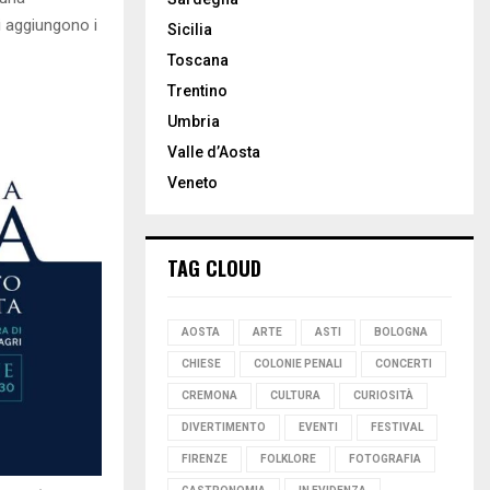
si aggiungono i
Sicilia
Toscana
Trentino
Umbria
Valle d’Aosta
Veneto
TAG CLOUD
AOSTA
ARTE
ASTI
BOLOGNA
CHIESE
COLONIE PENALI
CONCERTI
CREMONA
CULTURA
CURIOSITÀ
DIVERTIMENTO
EVENTI
FESTIVAL
FIRENZE
FOLKLORE
FOTOGRAFIA