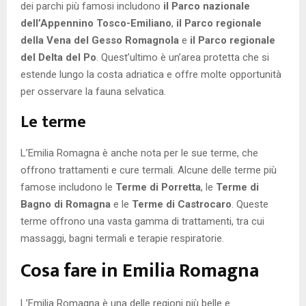
dei parchi più famosi includono
il Parco nazionale
dell’Appennino Tosco-Emiliano
,
il Parco regionale
della Vena del Gesso Romagnola
e
il Parco regionale
del Delta del Po
. Quest’ultimo è un’area protetta che si
estende lungo la costa adriatica e offre molte opportunità
per osservare la fauna selvatica.
Le terme
L’Emilia Romagna è anche nota per le sue terme, che
offrono trattamenti e cure termali. Alcune delle terme più
famose includono le
Terme di Porretta
, le
Terme di
Bagno di Romagna
e le
Terme di Castrocaro
. Queste
terme offrono una vasta gamma di trattamenti, tra cui
massaggi, bagni termali e terapie respiratorie.
Cosa fare in Emilia Romagna
L’Emilia Romagna è una delle regioni più belle e