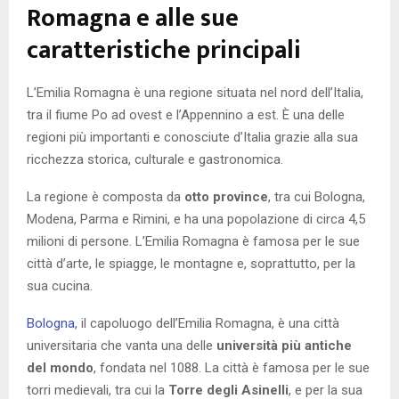
Romagna e alle sue
caratteristiche principali
L’Emilia Romagna è una regione situata nel nord dell’Italia,
tra il fiume Po ad ovest e l’Appennino a est. È una delle
regioni più importanti e conosciute d’Italia grazie alla sua
ricchezza storica, culturale e gastronomica.
La regione è composta da
otto province
, tra cui Bologna,
Modena, Parma e Rimini, e ha una popolazione di circa 4,5
milioni di persone. L’Emilia Romagna è famosa per le sue
città d’arte, le spiagge, le montagne e, soprattutto, per la
sua cucina.
Bologna
, il capoluogo dell’Emilia Romagna, è una città
universitaria che vanta una delle
università più antiche
del mondo
, fondata nel 1088. La città è famosa per le sue
torri medievali, tra cui la
Torre degli Asinelli
, e per la sua