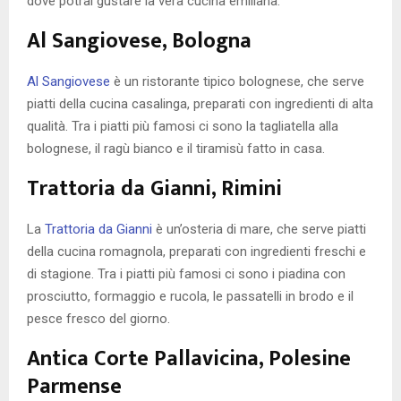
dove potrai gustare la vera cucina emiliana.
Al Sangiovese, Bologna
Al Sangiovese
è un ristorante tipico bolognese, che serve
piatti della cucina casalinga, preparati con ingredienti di alta
qualità. Tra i piatti più famosi ci sono la tagliatella alla
bolognese, il ragù bianco e il tiramisù fatto in casa.
Trattoria da Gianni, Rimini
La
Trattoria da Gianni
è un’osteria di mare, che serve piatti
della cucina romagnola, preparati con ingredienti freschi e
di stagione. Tra i piatti più famosi ci sono i piadina con
prosciutto, formaggio e rucola, le passatelli in brodo e il
pesce fresco del giorno.
Antica Corte Pallavicina, Polesine
Parmense