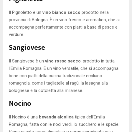
Il Pignoletto è un
vino bianco secco
prodotto nella
provincia di Bologna. È un vino fresco e aromatico, che si
accompagna perfettamente con piatti a base di pesce e
verdure.
Sangiovese
Il Sangiovese è un
vino rosso secco
, prodotto in tutta
l’Emilia Romagna. È un vino versatile, che si accompagna
bene con piatti della cucina tradizionale emiliano-
romagnola, come i tagliatelle al ragù, la lasagna alla
bolognese e la cotoletta alla milanese.
Nocino
Il Nocino è una
bevanda alcolica
tipica dell’Emilia
Romagna, fatta con le noci verdi, lo zucchero e le spezie.
Viene servito come digestivo o come ingrediente per i