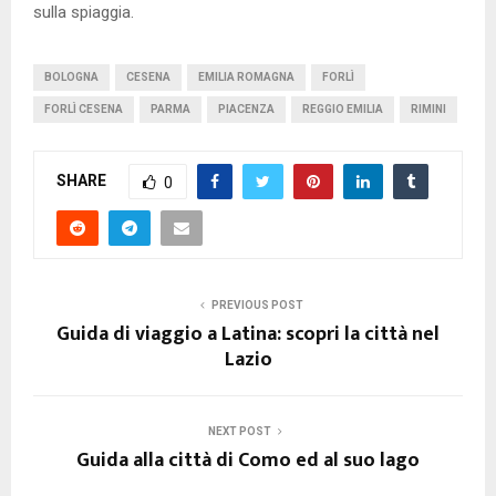
sulla spiaggia.
BOLOGNA
CESENA
EMILIA ROMAGNA
FORLÌ
FORLÌ CESENA
PARMA
PIACENZA
REGGIO EMILIA
RIMINI
SHARE
0
PREVIOUS POST
Guida di viaggio a Latina: scopri la città nel
Lazio
NEXT POST
Guida alla città di Como ed al suo lago