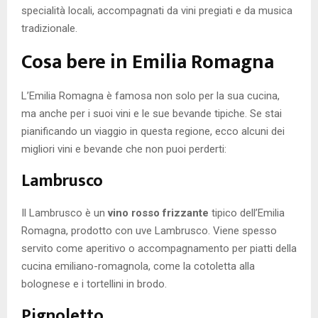
specialità locali, accompagnati da vini pregiati e da musica
tradizionale.
Cosa bere in Emilia Romagna
L’Emilia Romagna è famosa non solo per la sua cucina,
ma anche per i suoi vini e le sue bevande tipiche. Se stai
pianificando un viaggio in questa regione, ecco alcuni dei
migliori vini e bevande che non puoi perderti:
Lambrusco
Il Lambrusco è un
vino rosso frizzante
tipico dell’Emilia
Romagna, prodotto con uve Lambrusco. Viene spesso
servito come aperitivo o accompagnamento per piatti della
cucina emiliano-romagnola, come la cotoletta alla
bolognese e i tortellini in brodo.
Pignoletto