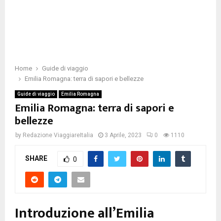
Home
Guide di viaggio
Emilia Romagna: terra di sapori e bellezze
Guide di viaggio
Emilia Romagna
Emilia Romagna: terra di sapori e
bellezze
by
Redazione ViaggiareItalia
3 Aprile, 2023
0
1110
SHARE
0
Introduzione all’Emilia