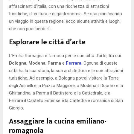
affascinanti d’Italia, con una ricchezza di attrazioni
turistiche, di cultura e di gastronomia. Se stai pianificando
un viaggio in questa regione, ecco alcune attività e luoghi
che non puoi perderti:
Esplorare le città d’arte
L’Emilia Romagna è famosa per le sue città d’arte, tra cui
Bologna
,
Modena
,
Parma
e
Ferrara
. Ognuna di queste
città ha la sua storia, la sua architettura e le sue attrazioni
turistiche. Ad esempio, a Bologna potrai visitare la Torre
degli Asinelli e la Piazza Maggiore, a Modena il Duomo e la
Ghirlandina, a Parma il Battistero e la Cattedrale, e a
Ferrara il Castello Estense e la Cattedrale romanica di San
Giorgio.
Assaggiare la cucina emiliano-
romagnola