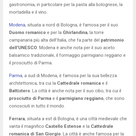
gastronomia, in particolare per la pasta alla bolognese, la
mortadella e il vino.
Modena
, situata a nord di Bologna, è famosa per il suo
Duomo romanico
e per la
Ghirlandina
, la torre
campanaria più alta dell’Italia, che fa parte del
patrimonio
dell’UNESCO
. Modena è anche nota per il suo aceto
balsamico tradizionale, il formaggio parmigiano reggiano e
il prosciutto di Parma.
Parma
, a sud di Modena, è famosa per la sua bellezza
architettonica, tra cui la
Cattedrale romanica
e il
Battistero
. La città è anche nota per il suo cibo, tra cui il
prosciutto di Parma
e il
parmigiano reggiano
, che sono
conosciuti in tutto il mondo.
Ferrara
, situata a est di Bologna, è una città medievale che
vanta il magnifico
Castello Estense
e la
Cattedrale
romanica di San Giorgio
. La città è anche famosa per la