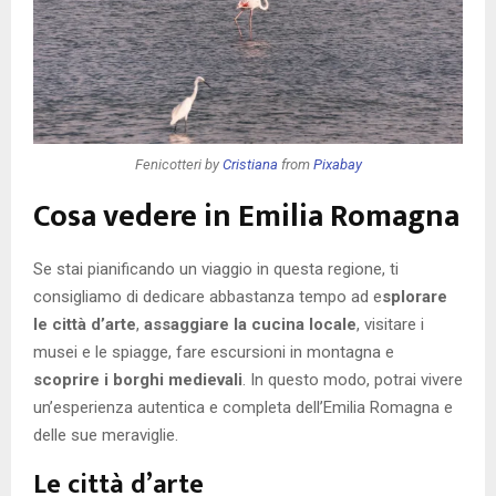
Fenicotteri by
Cristiana
from
Pixabay
Cosa vedere in Emilia Romagna
Se stai pianificando un viaggio in questa regione, ti
consigliamo di dedicare abbastanza tempo ad e
splorare
le città d’arte
,
assaggiare la cucina locale
, visitare i
musei e le spiagge, fare escursioni in montagna e
scoprire i borghi medievali
. In questo modo, potrai vivere
un’esperienza autentica e completa dell’Emilia Romagna e
delle sue meraviglie.
Le città d’arte