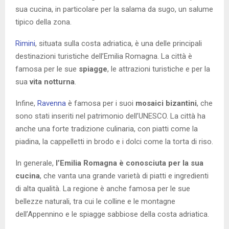
sua cucina, in particolare per la salama da sugo, un salume
tipico della zona.
Rimini
, situata sulla costa adriatica, è una delle principali
destinazioni turistiche dell’Emilia Romagna. La città è
famosa per le sue
spiagge
, le attrazioni turistiche e per la
sua
vita notturna
.
Infine,
Ravenna
è famosa per i suoi
mosaici bizantini
, che
sono stati inseriti nel patrimonio dell’UNESCO. La città ha
anche una forte tradizione culinaria, con piatti come la
piadina, la cappelletti in brodo e i dolci come la torta di riso.
In generale,
l’Emilia Romagna è conosciuta per la sua
cucina
, che vanta una grande varietà di piatti e ingredienti
di alta qualità. La regione è anche famosa per le sue
bellezze naturali, tra cui le colline e le montagne
dell’Appennino e le spiagge sabbiose della costa adriatica.