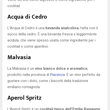
cocktail.
Acqua di Cedro
L’Acqua di Cedro è una
bevanda analcolica
, fatta con il
succo della cedro. È una bevanda fresca e leggermente
acidula, che viene spesso usata come ingrediente per i
cocktail o come aperitivo.
Malvasia
La Malvasia è un
vino bianco dolce e aromatico
,
prodotto nella provincia di
Piacenza
. È un vino perfetto da
gustare con i dolci, come i biscotti della tradizione
emiliano-romagnola.
Aperol Spritz
L’Aperol Spritz è un
cocktail tipico dell’Emilia Romagna
,