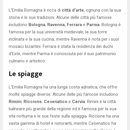
L’Emilia Romagna è ricca di
città d’arte
, ognuna con la sua
storia e le sue tradizioni. Alcune delle città più famose
includono
Bologna
,
Ravenna
,
Ferrara
e
Parma
. Bologna è
famosa per la sua università medievale, la sua torre
inclinata e la sua cucina, mentre Ravenna è nota per i suoi
mosaici bizantini. Ferrara è stata la residenza dei duchi
d’Este, mentre Parma è conosciuta per il suo patrimonio
culinario e artistico.
Le spiagge
L’Emilia Romagna ha una lunga costa adriatica, che offre
molte spiagge diverse. Alcune delle più famose includono
Rimini
,
Riccione
,
Cesenatico
e
Cervia
. Rimini è la città
balneare più grande della regione ed è famosa per la sua
vita notturna e le sue feste sulla spiaggia. Riccione ha una
vasta gamma di hotel e ristoranti, mentre Cesenatico ha