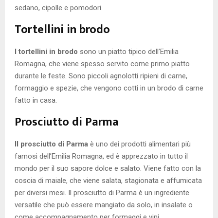
sedano, cipolle e pomodori.
Tortellini in brodo
I tortellini in brodo
sono un piatto tipico dell’Emilia
Romagna, che viene spesso servito come primo piatto
durante le feste. Sono piccoli agnolotti ripieni di carne,
formaggio e spezie, che vengono cotti in un brodo di carne
fatto in casa.
Prosciutto di Parma
Il prosciutto di Parma
è uno dei prodotti alimentari più
famosi dell’Emilia Romagna, ed è apprezzato in tutto il
mondo per il suo sapore dolce e salato. Viene fatto con la
coscia di maiale, che viene salata, stagionata e affumicata
per diversi mesi. Il prosciutto di Parma è un ingrediente
versatile che può essere mangiato da solo, in insalate o
come accompagnamento per formaggi e vini.