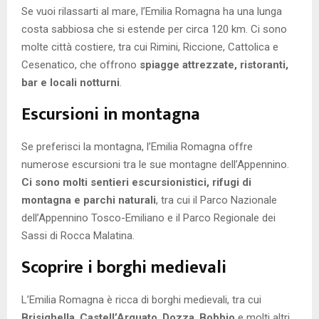
Se vuoi rilassarti al mare, l’Emilia Romagna ha una lunga
costa sabbiosa che si estende per circa 120 km. Ci sono
molte città costiere, tra cui Rimini, Riccione, Cattolica e
Cesenatico, che offrono
spiagge attrezzate, ristoranti,
bar e locali notturni
.
Escursioni in montagna
Se preferisci la montagna, l’Emilia Romagna offre
numerose escursioni tra le sue montagne dell’Appennino.
Ci sono molti sentieri escursionistici, rifugi di
montagna e parchi naturali
, tra cui il Parco Nazionale
dell’Appennino Tosco-Emiliano e il Parco Regionale dei
Sassi di Rocca Malatina.
Scoprire i borghi medievali
L’Emilia Romagna è ricca di borghi medievali, tra cui
Brisighella
,
Castell’Arquato
,
Dozza
,
Bobbio
e molti altri.