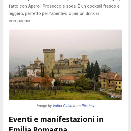
fatto con Aperol, Prosecco e soda. È un cocktail fresco e
leggero, perfetto per l’aperitivo o per un drink in
compagnia.
Image by
Valter Cirillo
from
Pixabay
Eventi e manifestazioni in
Emilia Romagna