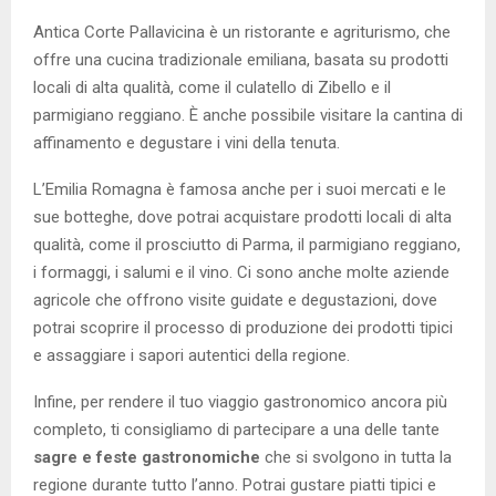
Antica Corte Pallavicina è un ristorante e agriturismo, che
offre una cucina tradizionale emiliana, basata su prodotti
locali di alta qualità, come il culatello di Zibello e il
parmigiano reggiano. È anche possibile visitare la cantina di
affinamento e degustare i vini della tenuta.
L’Emilia Romagna è famosa anche per i suoi mercati e le
sue botteghe, dove potrai acquistare prodotti locali di alta
qualità, come il prosciutto di Parma, il parmigiano reggiano,
i formaggi, i salumi e il vino. Ci sono anche molte aziende
agricole che offrono visite guidate e degustazioni, dove
potrai scoprire il processo di produzione dei prodotti tipici
e assaggiare i sapori autentici della regione.
Infine, per rendere il tuo viaggio gastronomico ancora più
completo, ti consigliamo di partecipare a una delle tante
sagre e feste gastronomiche
che si svolgono in tutta la
regione durante tutto l’anno. Potrai gustare piatti tipici e