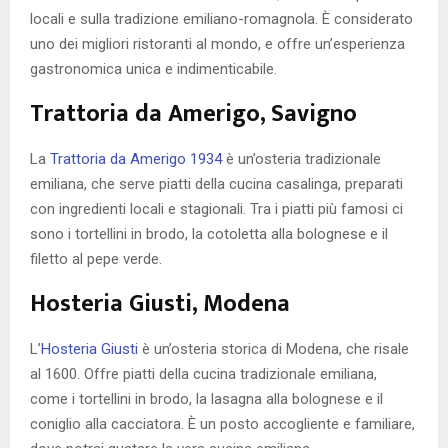
locali e sulla tradizione emiliano-romagnola. È considerato
uno dei migliori ristoranti al mondo, e offre un’esperienza
gastronomica unica e indimenticabile.
Trattoria da Amerigo, Savigno
La
Trattoria da Amerigo 1934
è un’osteria tradizionale
emiliana, che serve piatti della cucina casalinga, preparati
con ingredienti locali e stagionali. Tra i piatti più famosi ci
sono i tortellini in brodo, la cotoletta alla bolognese e il
filetto al pepe verde.
Hosteria Giusti, Modena
L’
Hosteria Giusti
è un’osteria storica di Modena, che risale
al 1600. Offre piatti della cucina tradizionale emiliana,
come i tortellini in brodo, la lasagna alla bolognese e il
coniglio alla cacciatora. È un posto accogliente e familiare,