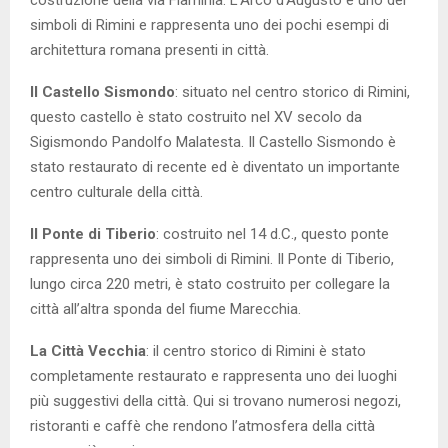
costruzione della via Flaminia. L’Arco d’Augusto è uno dei
simboli di Rimini e rappresenta uno dei pochi esempi di
architettura romana presenti in città.
Il Castello Sismondo
: situato nel centro storico di Rimini,
questo castello è stato costruito nel XV secolo da
Sigismondo Pandolfo Malatesta. Il Castello Sismondo è
stato restaurato di recente ed è diventato un importante
centro culturale della città.
Il Ponte di Tiberio
: costruito nel 14 d.C., questo ponte
rappresenta uno dei simboli di Rimini. Il Ponte di Tiberio,
lungo circa 220 metri, è stato costruito per collegare la
città all’altra sponda del fiume Marecchia.
La Città Vecchia
: il centro storico di Rimini è stato
completamente restaurato e rappresenta uno dei luoghi
più suggestivi della città. Qui si trovano numerosi negozi,
ristoranti e caffè che rendono l’atmosfera della città