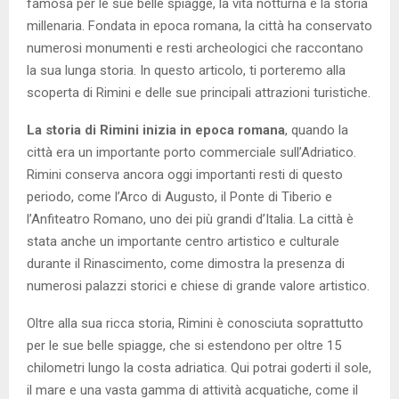
famosa per le sue belle spiagge, la vita notturna e la storia
millenaria. Fondata in epoca romana, la città ha conservato
numerosi monumenti e resti archeologici che raccontano
la sua lunga storia. In questo articolo, ti porteremo alla
scoperta di Rimini e delle sue principali attrazioni turistiche.
La storia di Rimini inizia in epoca romana
, quando la
città era un importante porto commerciale sull’Adriatico.
Rimini conserva ancora oggi importanti resti di questo
periodo, come l’Arco di Augusto, il Ponte di Tiberio e
l’Anfiteatro Romano, uno dei più grandi d’Italia. La città è
stata anche un importante centro artistico e culturale
durante il Rinascimento, come dimostra la presenza di
numerosi palazzi storici e chiese di grande valore artistico.
Oltre alla sua ricca storia, Rimini è conosciuta soprattutto
per le sue belle spiagge, che si estendono per oltre 15
chilometri lungo la costa adriatica. Qui potrai goderti il sole,
il mare e una vasta gamma di attività acquatiche, come il