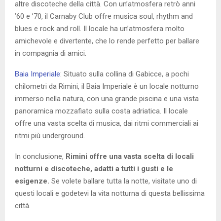
altre discoteche della città. Con un’atmosfera retrò anni
’60 e ’70, il Carnaby Club offre musica soul, rhythm and
blues e rock and roll. Il locale ha un’atmosfera molto
amichevole e divertente, che lo rende perfetto per ballare
in compagnia di amici.
Baia Imperiale
: Situato sulla collina di Gabicce, a pochi
chilometri da Rimini, il Baia Imperiale è un locale notturno
immerso nella natura, con una grande piscina e una vista
panoramica mozzafiato sulla costa adriatica. Il locale
offre una vasta scelta di musica, dai ritmi commerciali ai
ritmi più underground.
In conclusione,
Rimini offre una vasta scelta di locali
notturni e discoteche, adatti a tutti i gusti e le
esigenze.
Se volete ballare tutta la notte, visitate uno di
questi locali e godetevi la vita notturna di questa bellissima
città.