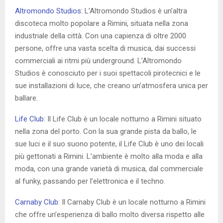
Altromondo Studios
: L’Altromondo Studios è un’altra
discoteca molto popolare a Rimini, situata nella zona
industriale della città. Con una capienza di oltre 2000
persone, offre una vasta scelta di musica, dai successi
commerciali ai ritmi più underground. L’Altromondo
Studios è conosciuto per i suoi spettacoli pirotecnici e le
sue installazioni di luce, che creano un’atmosfera unica per
ballare.
Life Club
: Il Life Club è un locale notturno a Rimini situato
nella zona del porto. Con la sua grande pista da ballo, le
sue luci e il suo suono potente, il Life Club è uno dei locali
più gettonati a Rimini. L’ambiente è molto alla moda e alla
moda, con una grande varietà di musica, dal commerciale
al funky, passando per l’elettronica e il techno.
Carnaby Club
: Il Carnaby Club è un locale notturno a Rimini
che offre un’esperienza di ballo molto diversa rispetto alle