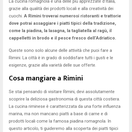
La cucina romagnola è una delle più apprezzate d’Italia,
grazie alla qualità dei prodotti locali e alla creatività dei
cuochi.
A Rimini troverai numerosi ristoranti e trattorie
dove potrai assaggiare i piatti tipici della tradizione,
come la piadina, la lasagna, la tagliatella al ragù, il
cappelletti in brodo e il pesce fresco dell’Adriatico.
Queste sono solo alcune delle attività che puoi fare a
Rimini. La città è in grado di soddisfare tutti i gusti e le
esigenze, grazie alla varietà delle sue offerte.
Cosa mangiare a Rimini
Se stai pensando di visitare Rimini, devi assolutamente
scoprire la deliziosa gastronomia di questa città costiera.
La cucina riminese è caratterizzata da una forte influenza
marina, ma non mancano piatti a base di carne e di
prodotti locali come la famosa piadina romagnola. In
questo articolo, ti guideremo alla scoperta dei piatti tipici