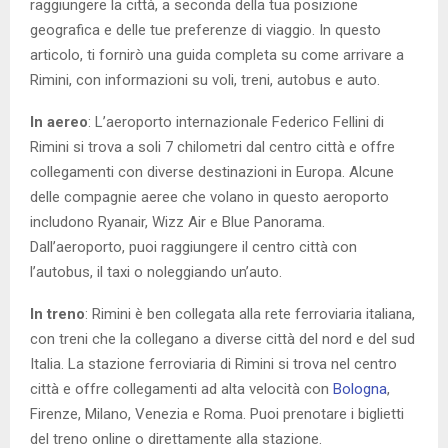
raggiungere la città, a seconda della tua posizione
geografica e delle tue preferenze di viaggio. In questo
articolo, ti fornirò una guida completa su come arrivare a
Rimini, con informazioni su voli, treni, autobus e auto.
In aereo
: L’aeroporto internazionale Federico Fellini di
Rimini si trova a soli 7 chilometri dal centro città e offre
collegamenti con diverse destinazioni in Europa. Alcune
delle compagnie aeree che volano in questo aeroporto
includono Ryanair, Wizz Air e Blue Panorama.
Dall’aeroporto, puoi raggiungere il centro città con
l’autobus, il taxi o noleggiando un’auto.
In treno
: Rimini è ben collegata alla rete ferroviaria italiana,
con treni che la collegano a diverse città del nord e del sud
Italia. La stazione ferroviaria di Rimini si trova nel centro
città e offre collegamenti ad alta velocità con
Bologna
,
Firenze, Milano, Venezia e Roma. Puoi prenotare i biglietti
del treno online o direttamente alla stazione.