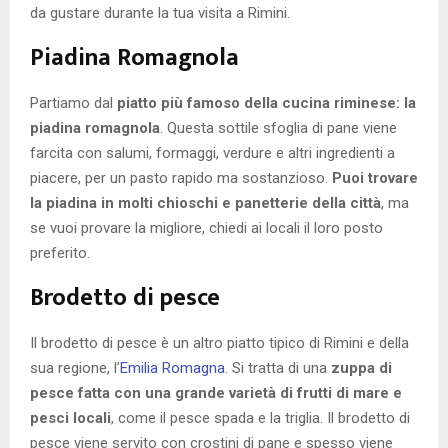
da gustare durante la tua visita a Rimini.
Piadina Romagnola
Partiamo dal
piatto più famoso della cucina riminese: la
piadina romagnola
. Questa sottile sfoglia di pane viene
farcita con salumi, formaggi, verdure e altri ingredienti a
piacere, per un pasto rapido ma sostanzioso.
Puoi trovare
la piadina in molti chioschi e panetterie della città
, ma
se vuoi provare la migliore, chiedi ai locali il loro posto
preferito.
Brodetto di pesce
Il brodetto di pesce è un altro piatto tipico di Rimini e della
sua regione, l’
Emilia Romagna
. Si tratta di una
zuppa di
pesce fatta con una grande varietà di frutti di mare e
pesci locali
, come il pesce spada e la triglia. Il brodetto di
pesce viene servito con crostini di pane e spesso viene