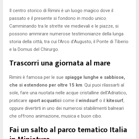
Il centro storico di Rimini è un luogo magico dove il
passato e il presente si fondono in modo unico.
Camminando tra le strette vie medievali e le piazze, si
possono ammirare numerose testimonianze della lunga
storia della città, tra cui l’Arco d’Augusto, il Ponte di Tiberio
e la Domus del Chirurgo.
Trascorri una giornata al mare
Rimini è famosa per le sue
spiagge lunghe e sabbiose,
che si estendono per oltre 15 km
. Qui puoi rilassarti al
sole, fare una nuotata nelle acque cristalline dell’Adriatico,
praticare
sport acquatici
come il
windsurf
o il
kitesurf
,
oppure divertirti in uno dei numerosi stabilimenti balneari
che offrono animazione, musica e buon cibo.
Fai un salto al parco tematico Italia