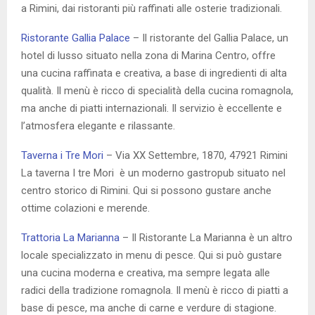
a Rimini, dai ristoranti più raffinati alle osterie tradizionali.
Ristorante Gallia Palace
– Il ristorante del Gallia Palace, un
hotel di lusso situato nella zona di Marina Centro, offre
una cucina raffinata e creativa, a base di ingredienti di alta
qualità. Il menù è ricco di specialità della cucina romagnola,
ma anche di piatti internazionali. Il servizio è eccellente e
l’atmosfera elegante e rilassante.
Taverna i Tre Mori
– Via XX Settembre, 1870, 47921 Rimini
La taverna I tre Mori è un moderno gastropub situato nel
centro storico di Rimini. Qui si possono gustare anche
ottime colazioni e merende.
Trattoria La Marianna
– Il Ristorante La Marianna è un altro
locale specializzato in menu di pesce. Qui si può gustare
una cucina moderna e creativa, ma sempre legata alle
radici della tradizione romagnola. Il menù è ricco di piatti a
base di pesce, ma anche di carne e verdure di stagione.