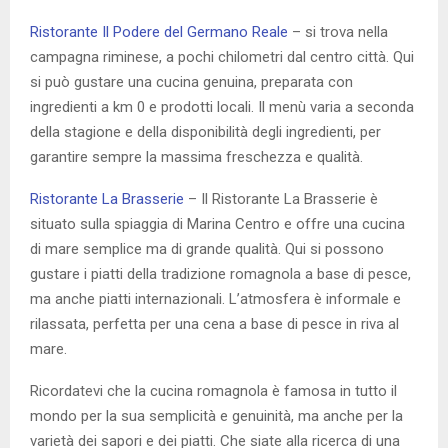
Ristorante Il Podere del Germano Reale
– si trova nella
campagna riminese, a pochi chilometri dal centro città. Qui
si può gustare una cucina genuina, preparata con
ingredienti a km 0 e prodotti locali. Il menù varia a seconda
della stagione e della disponibilità degli ingredienti, per
garantire sempre la massima freschezza e qualità.
Ristorante La Brasserie
– Il Ristorante La Brasserie è
situato sulla spiaggia di Marina Centro e offre una cucina
di mare semplice ma di grande qualità. Qui si possono
gustare i piatti della tradizione romagnola a base di pesce,
ma anche piatti internazionali. L’atmosfera è informale e
rilassata, perfetta per una cena a base di pesce in riva al
mare.
Ricordatevi che la cucina romagnola è famosa in tutto il
mondo per la sua semplicità e genuinità, ma anche per la
varietà dei sapori e dei piatti. Che siate alla ricerca di una