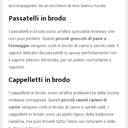
accompagnato da un bicchiere di vino bianco locale.
Passatelli in brodo
I passatelli in brodo sono un’altra specialità riminese che
non puoi perdere. Questi
piccoli gnocchi di pane e
formaggio
vengono cotti in brodo di carne e serviti caldi. Il
sapore delicato dei passatelli si sposa perfettamente con
il sapore intenso del brodo, per un piatto confortante e
saporito.
Cappelletti in brodo
I cappelletti in brodo sono un’altra prelibatezza della cucina
emiliana-romagnola. Questi
piccoli ravioli ripieni di
carne
vengono cotti in brodo di carne e serviti caldi. I
cappelletti in brodo sono un piatto tipico della tradizione
natalizia, ma puoi trovarli tutto l’anno nei ristoranti e nelle