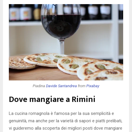
Piadina
Davide Santandrea
from
Pixabay
Dove mangiare a Rimini
La cucina romagnola è famosa per la sua semplicità e
genuinità, ma anche per la varietà di sapori e piatti prelibati,
vi guideremo alla scoperta dei migliori posti dove mangiare