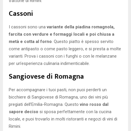
trattorie di Rimini.
Cassoni
I cassoni sono una
variante della piadina romagnola,
farcita con verdure e formaggi locali e poi chiusa a
metà e cotta al forno
. Questo piatto è spesso servito
come antipasto o come pasto leggero, e si presta a molte
varianti. Prova i cassoni con i funghi o con le melanzane
per un’esperienza culinaria indimenticabile.
Sangiovese di Romagna
Per accompagnare i tuoi pasti, non puoi perderti un
bicchiere di Sangiovese di Romagna, uno dei vini più
pregiati dell’Emilia-Romagna. Questo
vino rosso dal
sapore deciso
si sposa perfettamente con la cucina
locale, e puoi trovarlo in molti ristoranti e negozi di vini di
Rimini.