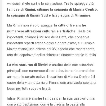
windsurf, il kite surf e lo sci nautico.
Tra le spiagge più
famose di Rimini, citiamo la spiaggia di Marina Centro,
la spiaggia di Rimini Sud e la spiaggia di Miramare
.
Ma Rimini non è solo spiagge:
la città offre anche
numerose attrazioni culturali e artistiche
. Tra le più
importanti, citiamo il Museo della Città, che conserva
importanti reperti archeologici e opere d’arte, e il Tempio
Malatestiano, una chiesa del XV secolo che rappresenta
uno dei capolavori dell’architettura rinascimentale in Italia.
La vita notturna di Rimini
è un’altra delle sue attrazioni
principali, con numerose discoteche, bar e ristoranti che
animano le serate estive. Il quartiere di Marina Centro è il
cuore della vita notturna di Rimini, con una vasta scelta di
locali per tutti i gusti e le età.
Infine,
Rimini è anche famosa per la sua gastronomi
a,
con piatti tradizionali come la piadina, la pasta alla