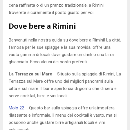
cena raffinata o di un pranzo tradizionale, a Rimini
troverete sicuramente il posto giusto per voi.
Dove bere a Rimini
Benvenuti nella nostra guida su dove bere a Rimini! La città,
famosa per le sue spiagge e la sua movida, offre una
vasta gamma di locali dove gustare un drink o una birra
ghiacciata. Ecco alcuni dei nostri preferiti:
La Terrazza sul Mare
– Situato sulla spiaggia di Rimini, La
Terrazza sul Mare offre uno dei migliori panorami sulla
città e sul mare. Il bar è aperto sia di giorno che di sera e
serve cocktail, birre e vini locali.
Molo 22
– Questo bar sulla spiaggia offre un’atmosfera
rilassante e informale. Il menu dei cocktail è vasto, ma si
possono anche gustare birre artigianali locali e vini
selezionati.