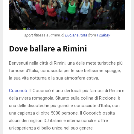
sport fitness a Rimini, di
Luciana Rota
from
Pixabay
Dove ballare a Rimini
Benvenuti nella città di Rimini, una delle mete turistiche più
famose d’Italia, conosciuta per le sue bellissime spiagge,
la sua vita notturna e la sua atmosfera estiva.
Cocoricò
: Il Cocoricò è uno dei locali più famosi di Rimini e
della riviera romagnola. Situato sulla collina di Riccione, è
una delle discoteche più grandi e conosciute d’Italia, con
una capienza di oltre 5000 persone. Il Cocoricò ospita
alcuni dei migliori DJ italiani e internazionali e offre
un’esperienza di ballo unica nel suo genere.