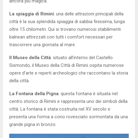
ancora più magica.
La spiaggia di Rimini
: una delle attrazioni principali della
città è la sua splendida spiaggia di sabbia finissima, lunga
oltre 15 chilometri. Qui si trovano numerosi stabilimenti
balneari attrezzati con tutti i comfort necessari per
trascorrere una giornata al mare.
Il Museo della Città
: situato all’interno del Castello
Sismondo, il Museo della Città di Rimini ospita numerose
opere d’arte e reperti archeologici che raccontano la storia
della città.
La Fontana della Pigna
: questa fontana è situata nel
centro storico di Rimini e rappresenta uno dei simboli della
città. La fontana è stata costruita nel XV secolo e
presenta una forma a cono rovesciato sormontata da una
grande pigna in bronzo.