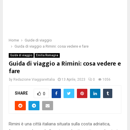
Home
Guide di viaggio
Guida di viaggio a Rimini: cosa vedere e fare
Guide di viaggio
Emilia Romagna
Guida di viaggio a Rimini: cosa vedere e
fare
by
Redazione ViaggiareItalia
13 Aprile, 2023
0
1056
SHARE
0
Rimini è una città italiana situata sulla costa adriatica,