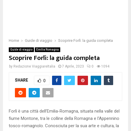
Home
Guide di viaggio
Scoprire Forlì: la guida completa
Guide di viaggio
Emilia Romagna
Scoprire Forlì: la guida completa
by
Redazione ViaggiareItalia
7 Aprile, 2023
0
1094
SHARE
0
Forlì è una città dell’Emilia-Romagna, situata nella valle del
fiume Montone, tra le colline della Romagna e l’Appennino
tosco-romagnolo. Conosciuta per la sua arte e cultura, la