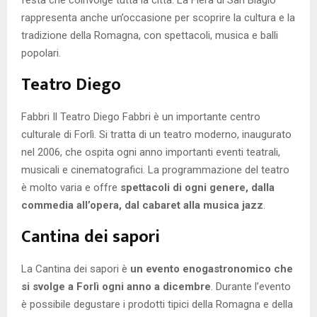
festa che coinvolge tutta la città. La Fiera di San Biagio
rappresenta anche un’occasione per scoprire la cultura e la
tradizione della Romagna, con spettacoli, musica e balli
popolari.
Teatro Diego
Fabbri Il Teatro Diego Fabbri è un importante centro
culturale di Forlì. Si tratta di un teatro moderno, inaugurato
nel 2006, che ospita ogni anno importanti eventi teatrali,
musicali e cinematografici. La programmazione del teatro
è molto varia e offre
spettacoli di ogni genere, dalla
commedia all’opera, dal cabaret alla musica jazz
.
Cantina dei sapori
La Cantina dei sapori è
un evento enogastronomico che
si svolge a Forlì ogni anno a dicembre
. Durante l’evento
è possibile degustare i prodotti tipici della Romagna e della