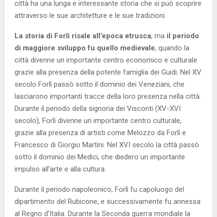
città ha una lunga e interessante storia che si può scoprire
attraverso le sue architetture e le sue tradizioni.
La storia di Forlì risale all’epoca etrusca
, ma
il periodo
di maggiore sviluppo fu quello medievale
, quando la
città divenne un importante centro economico e culturale
grazie alla presenza della potente famiglia dei Guidi. Nel XV
secolo Forlì passò sotto il dominio dei Veneziani, che
lasciarono importanti tracce della loro presenza nella città.
Durante il periodo della signoria dei Visconti (XV-XVI
secolo), Forlì divenne un importante centro culturale,
grazie alla presenza di artisti come Melozzo da Forlì e
Francesco di Giorgio Martini. Nel XVI secolo la città passò
sotto il dominio dei Medici, che diedero un importante
impulso all’arte e alla cultura.
Durante il periodo napoleonico, Forlì fu capoluogo del
dipartimento del Rubicone, e successivamente fu annessa
al Regno d’Italia. Durante la Seconda guerra mondiale la