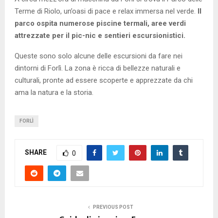
Terme di Riolo, un’oasi di pace e relax immersa nel verde.
Il
parco ospita numerose piscine termali, aree verdi
attrezzate per il pic-nic e sentieri escursionistici.
Queste sono solo alcune delle escursioni da fare nei
dintorni di Forlì. La zona è ricca di bellezze naturali e
culturali, pronte ad essere scoperte e apprezzate da chi
ama la natura e la storia.
FORLÌ
SHARE
0
PREVIOUS POST