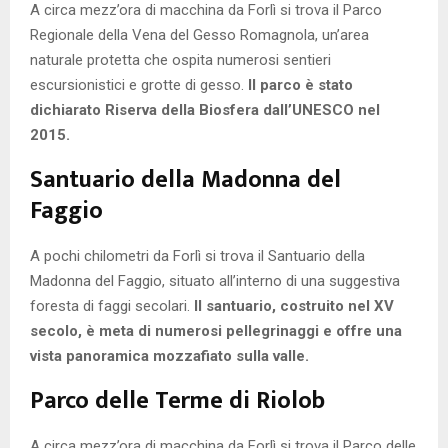
A circa mezz’ora di macchina da Forlì si trova il Parco
Regionale della Vena del Gesso Romagnola, un’area
naturale protetta che ospita numerosi sentieri
escursionistici e grotte di gesso.
Il parco è stato
dichiarato Riserva della Biosfera dall’UNESCO nel
2015.
Santuario della Madonna del
Faggio
A pochi chilometri da Forlì si trova il Santuario della
Madonna del Faggio, situato all’interno di una suggestiva
foresta di faggi secolari.
Il santuario, costruito nel XV
secolo, è meta di numerosi pellegrinaggi e offre una
vista panoramica mozzafiato sulla valle.
Parco delle Terme di Riolob
A circa mezz’ora di macchina da Forlì si trova il Parco delle