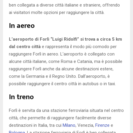
ben collegata a diverse città italiane e straniere, offrendo
ai visitatori molte opzioni per raggiungere la città.
In aereo
L’aeroporto di Forlì “Luigi Ridolfi” si trova a circa 5 km
dal centro città
e rappresenta il modo più comodo per
raggiungere Forlì in aereo. L’aeroporto è collegato con
alcune città italiane, come Roma e Catania, ma è possibile
raggiungere Forlì anche da alcune destinazioni estere,
come la Germania e il Regno Unito. Dall’aeroporto, è
possibile raggiungere il centro città in autobus o in taxi.
In treno
Forlì è servita da una stazione ferroviaria situata nel centro
città, che permette di raggiungere facilmente diverse
destinazioni in Italia, tra cui
Milano
, Venezia,
Firenze
e
Bologna
. La stazione ferroviaria di Forlì è ben collegata