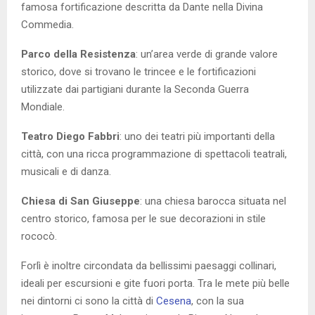
famosa fortificazione descritta da Dante nella Divina
Commedia.
Parco della Resistenza
: un’area verde di grande valore
storico, dove si trovano le trincee e le fortificazioni
utilizzate dai partigiani durante la Seconda Guerra
Mondiale.
Teatro Diego Fabbri
: uno dei teatri più importanti della
città, con una ricca programmazione di spettacoli teatrali,
musicali e di danza.
Chiesa di San Giuseppe
: una chiesa barocca situata nel
centro storico, famosa per le sue decorazioni in stile
rococò.
Forlì è inoltre circondata da bellissimi paesaggi collinari,
ideali per escursioni e gite fuori porta. Tra le mete più belle
nei dintorni ci sono la città di
Cesena
, con la sua