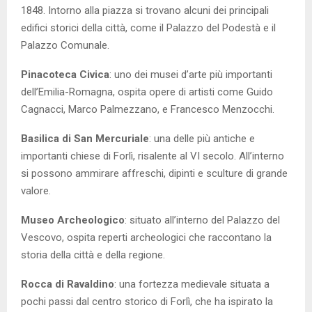
1848. Intorno alla piazza si trovano alcuni dei principali
edifici storici della città, come il Palazzo del Podestà e il
Palazzo Comunale.
Pinacoteca Civica
: uno dei musei d’arte più importanti
dell’Emilia-Romagna, ospita opere di artisti come Guido
Cagnacci, Marco Palmezzano, e Francesco Menzocchi.
Basilica di San Mercuriale
: una delle più antiche e
importanti chiese di Forlì, risalente al VI secolo. All’interno
si possono ammirare affreschi, dipinti e sculture di grande
valore.
Museo Archeologico
: situato all’interno del Palazzo del
Vescovo, ospita reperti archeologici che raccontano la
storia della città e della regione.
Rocca di Ravaldino
: una fortezza medievale situata a
pochi passi dal centro storico di Forlì, che ha ispirato la