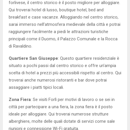
forlivese, il centro storico è il posto migliore per alloggiare.
Qui troverai hotel di lusso, boutique hotel, bed and
breakfast e case vacanze. Alloggiando nel centro storico,
sarai immerso nell’atmosfera medievale della città e potrai
raggiungere facilmente a piedi le attrazioni turistiche
principali come il Duomo, il Palazzo Comunale e la Rocca
di Ravaldino.
Quartiere San Giuseppe
: Questo quartiere residenziale è
situato a pochi passi dal centro storico e offre un’ampia
scelta di hotel a prezzi più accessibili rispetto al centro. Qui
troverai anche numerosi ristoranti e bar dove potrai
assaggiare i piatti tipici locali.
Zona Fiera
: Se visiti Forlì per motivi di lavoro o se sei in
città per partecipare a una fiera, la zona fiera è il posto
ideale per alloggiare. Qui troverai numerose strutture
alberghiere, molte delle quali dotate di servizi come sale
riunioni e connessione Wi-Fi gratuita.