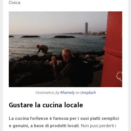
Civica.
Cesenatico, by
Rhamely
on
Unsplash
Gustare la cucina locale
La cucina forlivese è famosa per i suoi piatti semplici
e genuini, a base di prodotti locali.
Non puoi perderti i