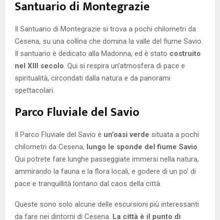
Santuario di Montegrazie
Il Santuario di Montegrazie si trova a pochi chilometri da
Cesena, su una collina che domina la valle del fiume Savio.
Il santuario è dedicato alla Madonna, ed è stato
costruito
nel XIII secolo
. Qui si respira un’atmosfera di pace e
spiritualità, circondati dalla natura e da panorami
spettacolari.
Parco Fluviale del Savio
Il Parco Fluviale del Savio è
un’oasi verde
situata a pochi
chilometri da Cesena,
lungo le sponde del fiume Savio
.
Qui potrete fare lunghe passeggiate immersi nella natura,
ammirando la fauna e la flora locali, e godere di un po’ di
pace e tranquillità lontano dal caos della città.
Queste sono solo alcune delle escursioni più interessanti
da fare nei dintorni di Cesena.
La città è il punto di