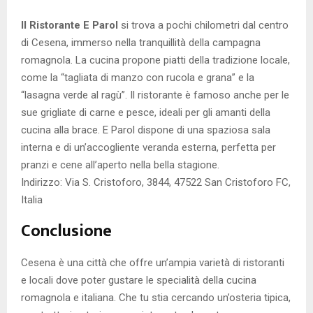
Il Ristorante E Parol
si trova a pochi chilometri dal centro
di Cesena, immerso nella tranquillità della campagna
romagnola. La cucina propone piatti della tradizione locale,
come la “tagliata di manzo con rucola e grana” e la
“lasagna verde al ragù”. Il ristorante è famoso anche per le
sue grigliate di carne e pesce, ideali per gli amanti della
cucina alla brace. E Parol dispone di una spaziosa sala
interna e di un’accogliente veranda esterna, perfetta per
pranzi e cene all’aperto nella bella stagione.
Indirizzo: Via S. Cristoforo, 3844, 47522 San Cristoforo FC,
Italia
Conclusione
Cesena è una città che offre un’ampia varietà di ristoranti
e locali dove poter gustare le specialità della cucina
romagnola e italiana. Che tu stia cercando un’osteria tipica,