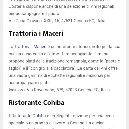
L’osteria dispone anche di una selezione di vini regionali
per accompagnare il pasto.
Via Papa Giovanni XXIII, 15, 47521 Cesena FC, Italia
Trattoria i Maceri
La
Trattoria i Maceri
è un ristorante storico, noto per la sua
cucina casereccia e l’atmosfera accogliente. Il menù
propone piatti della tradizione romagnola, come la “pasta e
fagioli” e il “coniglio alla cacciatora”. La carta dei vini offre
una vasta gamma di etichette regionali e nazionali per
accompagnare i piatti.
Indirizzo: Via Roversano, 579, 47023 Cesena FC, Italia
Ristorante Cohiba
Il
Ristorante Cohiba
è un’elegante opzione per una cena
speciale o un pranzo di lavoro a Cesena. La cucina