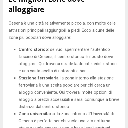
alloggiare
Cesena è una città relativamente piccola, con molte delle
attrazioni principali raggiungibili a piedi. Ecco alcune delle
zone più popolari dove alloggiare:
Centro storico
: se vuoi sperimentare l’autentico
fascino di Cesena, il centro storico è il posto dove
alloggiare. Qui troverai strade lastricate, edifici storici
e una vasta scelta di ristoranti e bar.
Stazione ferroviaria
: la zona intorno alla stazione
ferroviaria è una scelta popolare per chi cerca un
alloggio conveniente. Qui troverai molte opzioni di
alloggio a prezzi accessibili e sarai comunque a breve
distanza dal centro storico.
Zona universitaria
: la zona intorno all’Università di
Cesena è perfetta per chi vuole una vita notturna
attiva e vuole essere vicino a bar e locali notturni.