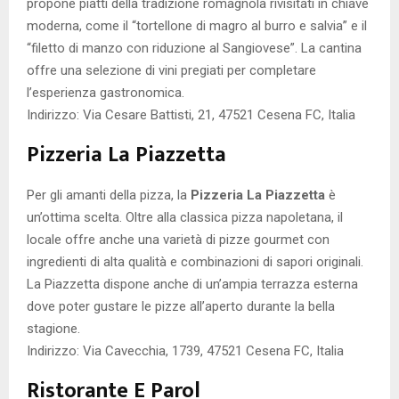
propone piatti della tradizione romagnola rivisitati in chiave
moderna, come il “tortellone di magro al burro e salvia” e il
“filetto di manzo con riduzione al Sangiovese”. La cantina
offre una selezione di vini pregiati per completare
l’esperienza gastronomica.
Indirizzo: Via Cesare Battisti, 21, 47521 Cesena FC, Italia
Pizzeria La Piazzetta
Per gli amanti della pizza, la
Pizzeria La Piazzetta
è
un’ottima scelta. Oltre alla classica pizza napoletana, il
locale offre anche una varietà di pizze gourmet con
ingredienti di alta qualità e combinazioni di sapori originali.
La Piazzetta dispone anche di un’ampia terrazza esterna
dove poter gustare le pizze all’aperto durante la bella
stagione.
Indirizzo: Via Cavecchia, 1739, 47521 Cesena FC, Italia
Ristorante E Parol