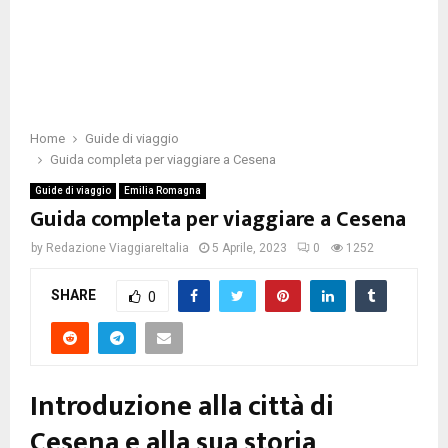
Home
Guide di viaggio
Guida completa per viaggiare a Cesena
Guide di viaggio
Emilia Romagna
Guida completa per viaggiare a Cesena
by
Redazione ViaggiareItalia
5 Aprile, 2023
0
1252
SHARE
0
Introduzione alla città di
Cesena e alla sua storia