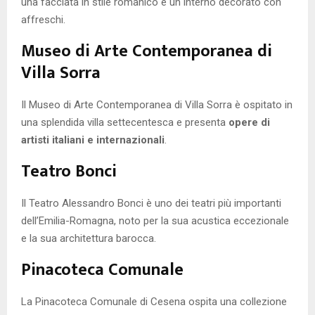
una facciata in stile romanico e un interno decorato con
affreschi.
Museo di Arte Contemporanea di
Villa Sorra
Il Museo di Arte Contemporanea di Villa Sorra è ospitato in
una splendida villa settecentesca e presenta
opere di
artisti italiani e internazionali
.
Teatro Bonci
Il Teatro Alessandro Bonci è uno dei teatri più importanti
dell’Emilia-Romagna, noto per la sua acustica eccezionale
e la sua architettura barocca.
Pinacoteca Comunale
La Pinacoteca Comunale di Cesena ospita una collezione