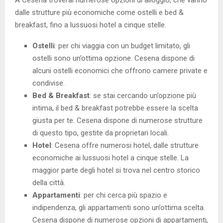
A Cesena troverai numerose opzioni di alloggio, che vanno
dalle strutture più economiche come ostelli e bed &
breakfast, fino a lussuosi hotel a cinque stelle.
Ostelli
: per chi viaggia con un budget limitato, gli
ostelli sono un’ottima opzione. Cesena dispone di
alcuni ostelli economici che offrono camere private e
condivise.
Bed & Breakfast
: se stai cercando un’opzione più
intima, il bed & breakfast potrebbe essere la scelta
giusta per te. Cesena dispone di numerose strutture
di questo tipo, gestite da proprietari locali.
Hotel
: Cesena offre numerosi hotel, dalle strutture
economiche ai lussuosi hotel a cinque stelle. La
maggior parte degli hotel si trova nel centro storico
della città.
Appartamenti
: per chi cerca più spazio e
indipendenza, gli appartamenti sono un’ottima scelta.
Cesena dispone di numerose opzioni di appartamenti,