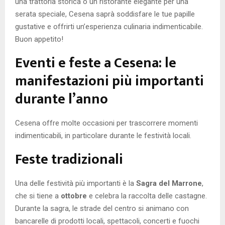
una trattoria storica o un ristorante elegante per una
serata speciale, Cesena saprà soddisfare le tue papille
gustative e offrirti un’esperienza culinaria indimenticabile.
Buon appetito!
Eventi e feste a Cesena: le
manifestazioni più importanti
durante l’anno
Cesena offre molte occasioni per trascorrere momenti
indimenticabili, in particolare durante le festività locali.
Feste tradizionali
Una delle festività più importanti è la
Sagra del Marrone
,
che si tiene a
ottobre
e celebra la raccolta delle castagne.
Durante la sagra, le strade del centro si animano con
bancarelle di prodotti locali, spettacoli, concerti e fuochi