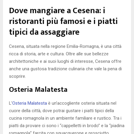
Dove mangiare a Cesena: i
ristoranti più famosi e i piatti
tipici da assaggiare
Cesena, situata nella regione Emilia-Romagna, è una città
ricca di storia, arte e cultura. Oltre alle sue bellezze
architettoniche e ai suoi luoghi di interesse, Cesena offre
anche una gustosa tradizione culinaria che vale la pena di
scoprire.
Osteria Malatesta
L’
Osteria Malatesta
è un’accogliente osteria situata nel
cuore della città, dove potrai gustare i piatti tipici della
cucina romagnola in un ambiente familiare e rustico. Tra i
piatti da provare ci sono i “cappelletti in brodo” e la “piadina
romagnola” farcita con squacquerone e prosciutto.