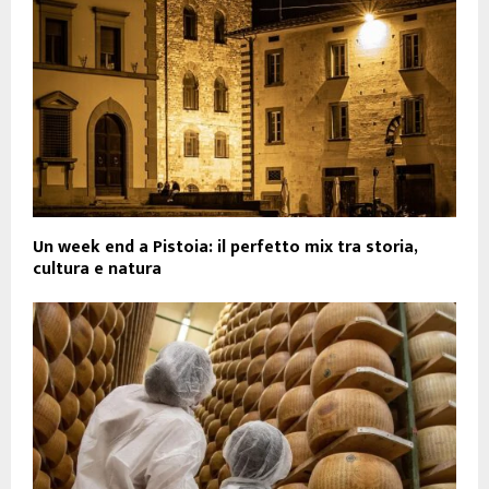
Un week end a Pistoia: il perfetto mix tra storia,
cultura e natura