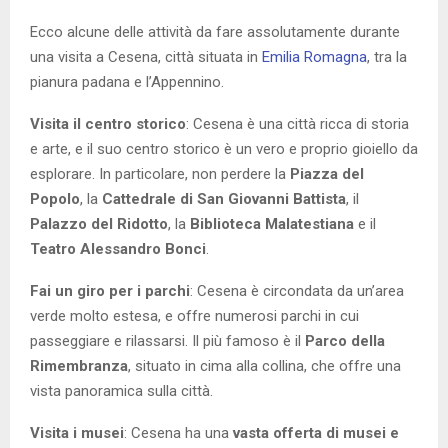
Ecco alcune delle attività da fare assolutamente durante
una visita a Cesena, città situata in
Emilia Romagna
, tra la
pianura padana e l’Appennino.
Visita il centro storico
: Cesena è una città ricca di storia
e arte, e il suo centro storico è un vero e proprio gioiello da
esplorare. In particolare, non perdere la
Piazza del
Popolo
, la
Cattedrale di San Giovanni Battista
, il
Palazzo del Ridotto
, la
Biblioteca Malatestiana
e il
Teatro Alessandro Bonci
.
Fai un giro per i parchi
: Cesena è circondata da un’area
verde molto estesa, e offre numerosi parchi in cui
passeggiare e rilassarsi. Il più famoso è il
Parco della
Rimembranza
, situato in cima alla collina, che offre una
vista panoramica sulla città.
Visita i musei
: Cesena ha una
vasta offerta di musei e