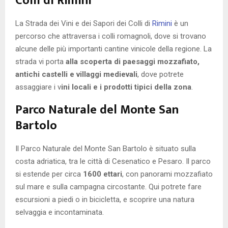
Colli di Rimini
La Strada dei Vini e dei Sapori dei Colli di
Rimini
è un
percorso che attraversa i colli romagnoli, dove si trovano
alcune delle più importanti cantine vinicole della regione. La
strada vi porta
alla scoperta di paesaggi mozzafiato,
antichi castelli e villaggi medievali
, dove potrete
assaggiare i v
ini locali e i prodotti tipici della zona
.
Parco Naturale del Monte San
Bartolo
Il Parco Naturale del Monte San Bartolo è situato sulla
costa adriatica, tra le città di Cesenatico e Pesaro. Il parco
si estende per circa
1600 ettari
, con panorami mozzafiato
sul mare e sulla campagna circostante. Qui potrete fare
escursioni a piedi o in bicicletta, e scoprire una natura
selvaggia e incontaminata.