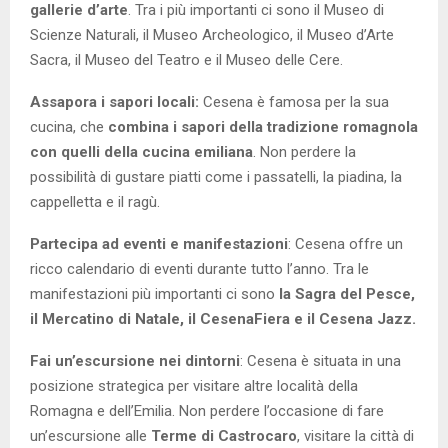
gallerie d’arte
. Tra i più importanti ci sono il Museo di
Scienze Naturali, il Museo Archeologico, il Museo d’Arte
Sacra, il Museo del Teatro e il Museo delle Cere.
Assapora i sapori locali:
Cesena è famosa per la sua
cucina, che
combina i sapori della tradizione romagnola
con quelli della cucina emiliana
. Non perdere la
possibilità di gustare piatti come i passatelli, la piadina, la
cappelletta e il ragù.
Partecipa ad eventi e manifestazioni
: Cesena offre un
ricco calendario di eventi durante tutto l’anno. Tra le
manifestazioni più importanti ci sono
la Sagra del Pesce,
il Mercatino di Natale, il CesenaFiera e il Cesena Jazz.
Fai un’escursione nei dintorni
: Cesena è situata in una
posizione strategica per visitare altre località della
Romagna e dell’Emilia. Non perdere l’occasione di fare
un’escursione alle
Terme di Castrocaro
, visitare la città di