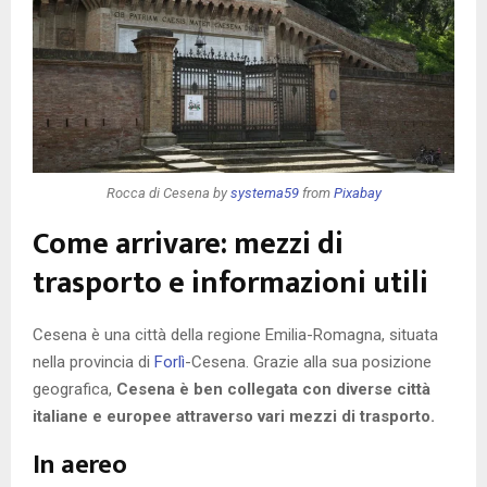
Rocca di Cesena by
systema59
from
Pixabay
Come arrivare: mezzi di
trasporto e informazioni utili
Cesena è una città della regione Emilia-Romagna, situata
nella provincia di
Forlì
-Cesena. Grazie alla sua posizione
geografica,
Cesena è ben collegata con diverse città
italiane e europee attraverso vari mezzi di trasporto.
In aereo