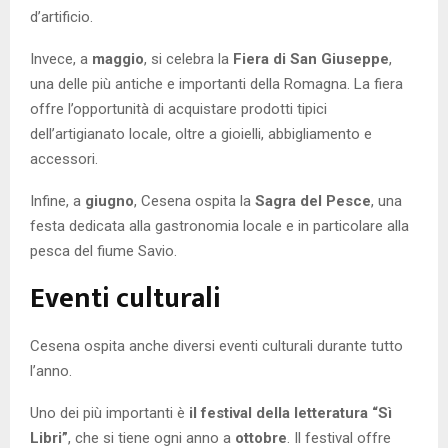
d’artificio.
Invece, a
maggio
, si celebra la
Fiera di San Giuseppe
,
una delle più antiche e importanti della Romagna. La fiera
offre l’opportunità di acquistare prodotti tipici
dell’artigianato locale, oltre a gioielli, abbigliamento e
accessori.
Infine, a
giugno
, Cesena ospita la
Sagra del Pesce
, una
festa dedicata alla gastronomia locale e in particolare alla
pesca del fiume Savio.
Eventi culturali
Cesena ospita anche diversi eventi culturali durante tutto
l’anno.
Uno dei più importanti è
il festival della letteratura “Sì
Libri”
, che si tiene ogni anno a
ottobre
. Il festival offre