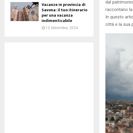
dal patrimoni
Vacanze in provincia di
Savona: il tuo itinerario
raccontano la s
per una vacanza
In questo arti
indimenticabile
città e la sua
13 Settembre, 2024