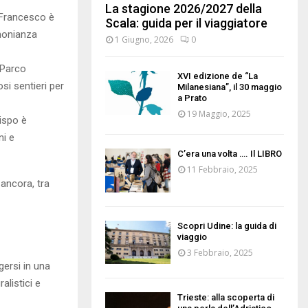
La stagione 2026/2027 della
n Francesco è
Scala: guida per il viaggiatore
imonianza
1 Giugno, 2026
0
l Parco
XVI edizione de “La
si sentieri per
Milanesiana”, il 30 maggio
a Prato
19 Maggio, 2025
rispo è
ni e
C’era una volta …. Il LIBRO
11 Febbraio, 2025
 ancora, tra
Scopri Udine: la guida di
viaggio
3 Febbraio, 2025
gersi in una
alistici e
Trieste: alla scoperta di