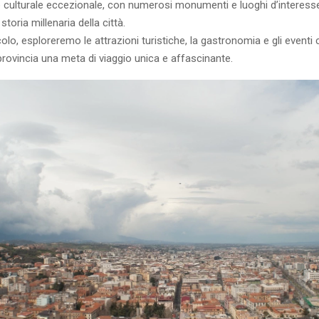
o culturale eccezionale, con numerosi monumenti e luoghi d’interess
toria millenaria della città.
colo, esploreremo le attrazioni turistiche, la gastronomia e gli eventi
 provincia una meta di viaggio unica e affascinante.