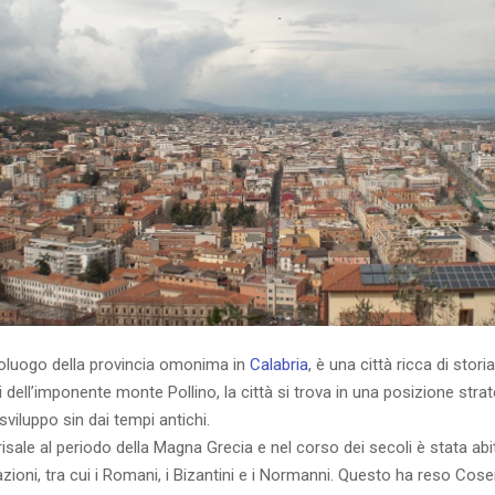
luogo della provincia omonima in
Calabria
, è una città ricca di storia
di dell’imponente monte Pollino, la città si trova in una posizione stra
sviluppo sin dai tempi antichi.
risale al periodo della Magna Grecia e nel corso dei secoli è stata abi
zioni, tra cui i Romani, i Bizantini e i Normanni. Questo ha reso Cos