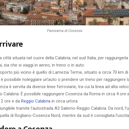
Panorama di Cosenza
rrivare
città situata nel cuore della Calabria, nel sud Italia, per raggiungerla
, sia che si viaggi in aereo, in treno o in auto.
eroporto più vicino è quello di Lamezia Terme, situato a circa 70 km di
 è possibile noleggiare un’auto o prendere un treno per raggiungere la
nza è servita da diverse linee ferroviarie, tra cui la linea ad alta velo
o Calabria. È possibile raggiungere Cosenza da Roma in circa 4 ore 
a 2 ore e da
Reggio Calabria
in circa un’ora.
iungibile tramite l’autostrada A3 Salerno-Reggio Calabria. Da nord, l’
quella di Rogliano-Cosenza Nord, mentre da sud è consigliata l’uscit