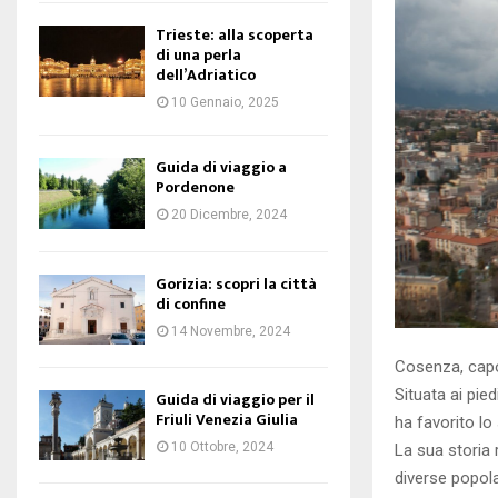
Trieste: alla scoperta
di una perla
dell’Adriatico
10 Gennaio, 2025
Guida di viaggio a
Pordenone
20 Dicembre, 2024
Gorizia: scopri la città
di confine
14 Novembre, 2024
Cosenza, capo
Situata ai pie
Guida di viaggio per il
Friuli Venezia Giulia
ha favorito lo 
10 Ottobre, 2024
La sua storia 
diverse popola