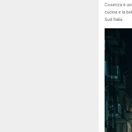
Cosenza è una 
cucina e la be
Sud Italia.