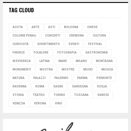
TAG CLOUD
AOSTA
ARTE
ASTI
BOLOGNA
CHIESE
COLONIE PENALI
CONCERTI
CREMONA
CULTURA
CURIOSITÀ
DIVERTIMENTO
EVENTI
FESTIVAL
FIRENZE
FOLKLORE
FOTOGRAFIA
GASTRONOMIA
IN EVIDENZA
LATINA
MARE
MILANO
MONTAGNA
MONUMENTI
MOSTRA
MOSTRE
MUSEI
MUSICA
NATURA
PALAZZI
PALERMO
PARMA
PIEMONTE
RAVENNA
ROMA
SAGRE
SARDEGNA
SICILIA
STORIA
TEATRO
TORINO
TOSCANA
VARESE
VENEZIA
VERONA
VINO