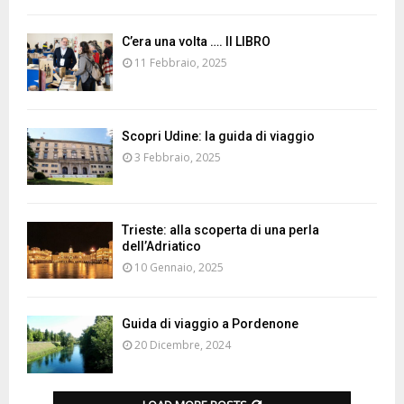
C’era una volta …. Il LIBRO
11 Febbraio, 2025
Scopri Udine: la guida di viaggio
3 Febbraio, 2025
Trieste: alla scoperta di una perla
dell’Adriatico
10 Gennaio, 2025
Guida di viaggio a Pordenone
20 Dicembre, 2024