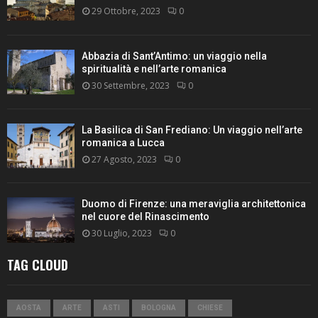
29 Ottobre, 2023
0
Abbazia di Sant’Antimo: un viaggio nella
spiritualità e nell’arte romanica
30 Settembre, 2023
0
La Basilica di San Frediano: Un viaggio nell’arte
romanica a Lucca
27 Agosto, 2023
0
Duomo di Firenze: una meraviglia architettonica
nel cuore del Rinascimento
30 Luglio, 2023
0
TAG CLOUD
AOSTA
ARTE
ASTI
BOLOGNA
CHIESE