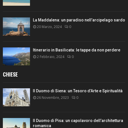
La Maddalena: un paradiso nell’arcipelago sardo
20 Marzo, 2024
0
Itinerario in Basilicata: le tappe da non perdere
2 Febbraio, 2024
0
CHIESE
Il Duomo di Siena: un Tesoro d’Arte e Spiritualità
26 Novembre, 2023
0
Il Duomo di Pisa: un capolavoro dell’architettura
romanica