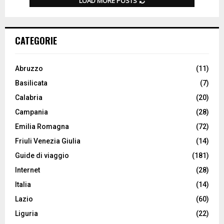
LOAD MORE POSTS
CATEGORIE
Abruzzo
(11)
Basilicata
(7)
Calabria
(20)
Campania
(28)
Emilia Romagna
(72)
Friuli Venezia Giulia
(14)
Guide di viaggio
(181)
Internet
(28)
Italia
(14)
Lazio
(60)
Liguria
(22)