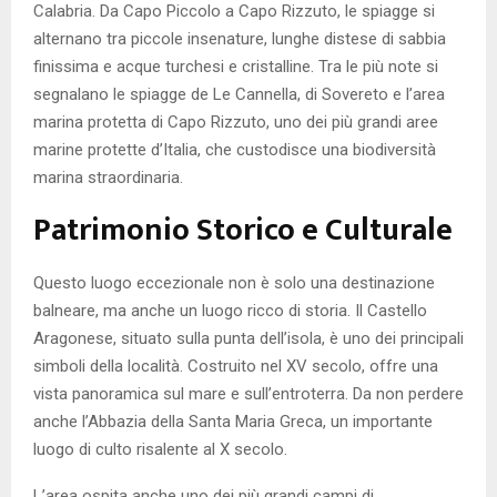
Calabria. Da Capo Piccolo a Capo Rizzuto, le spiagge si
alternano tra piccole insenature, lunghe distese di sabbia
finissima e acque turchesi e cristalline. Tra le più note si
segnalano le spiagge de Le Cannella, di Sovereto e l’area
marina protetta di Capo Rizzuto, uno dei più grandi aree
marine protette d’Italia, che custodisce una biodiversità
marina straordinaria.
Patrimonio Storico e Culturale
Questo luogo eccezionale non è solo una destinazione
balneare, ma anche un luogo ricco di storia. Il Castello
Aragonese, situato sulla punta dell’isola, è uno dei principali
simboli della località. Costruito nel XV secolo, offre una
vista panoramica sul mare e sull’entroterra. Da non perdere
anche l’Abbazia della Santa Maria Greca, un importante
luogo di culto risalente al X secolo.
L’area ospita anche uno dei più grandi campi di