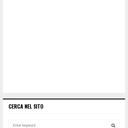
CERCA NEL SITO
S