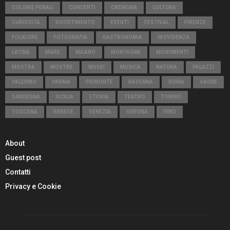
COLONIE PENALI
CONCERTI
CREMONA
CULTURA
CURIOSITÀ
DIVERTIMENTO
EVENTI
FESTIVAL
FIRENZE
FOLKLORE
FOTOGRAFIA
GASTRONOMIA
IN EVIDENZA
LATINA
MARE
MILANO
MONTAGNA
MONUMENTI
MOSTRA
MOSTRE
MUSEI
MUSICA
NATURA
PALAZZI
PALERMO
PARMA
PIEMONTE
RAVENNA
ROMA
SAGRE
SARDEGNA
SICILIA
STORIA
TEATRO
TORINO
TOSCANA
VARESE
VENEZIA
VERONA
VINO
About
Guest post
Contatti
Privacy e Cookie