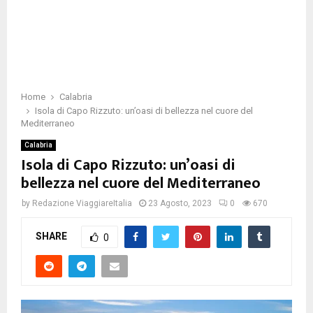
Home
Calabria
Isola di Capo Rizzuto: un’oasi di bellezza nel cuore del
Mediterraneo
Calabria
Isola di Capo Rizzuto: un’oasi di
bellezza nel cuore del Mediterraneo
by
Redazione ViaggiareItalia
23 Agosto, 2023
0
670
SHARE
0