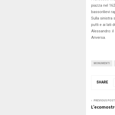
piazza nel 16
bassorilievi ra
Sulla sinistr
putti e ai lati
Alessandro: il 
Anversa.
MONUMENTI
SHARE
PREVIOUS POST
L’ecomostr