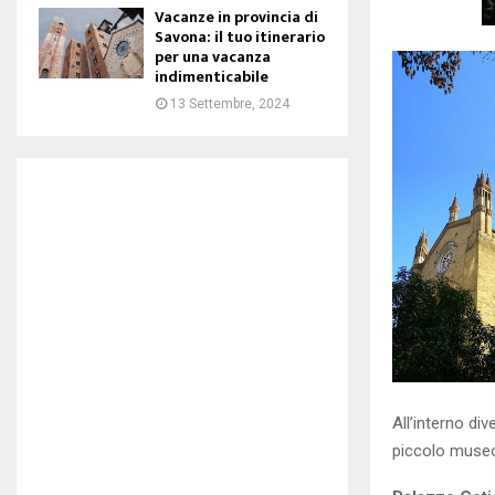
Vacanze in provincia di
Savona: il tuo itinerario
per una vacanza
indimenticabile
13 Settembre, 2024
All’interno div
piccolo museo 