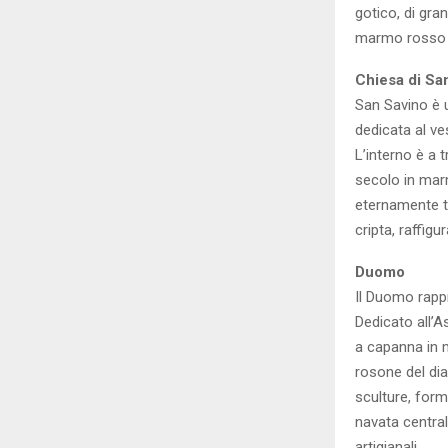
gotico, di gra
marmo rosso d
Chiesa di Sa
San Savino è u
dedicata al ve
L’interno è a t
secolo in marm
eternamente tr
cripta, raffigu
Duomo
Il Duomo rappr
Dedicato all’A
a capanna in m
rosone del diam
sculture, forme
navata central
artigianali.