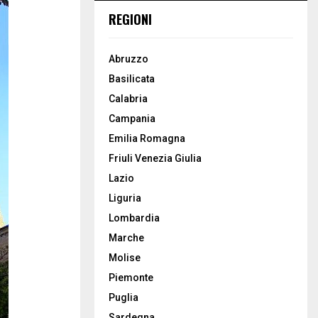
REGIONI
Abruzzo
Basilicata
Calabria
Campania
Emilia Romagna
Friuli Venezia Giulia
Lazio
Liguria
Lombardia
Marche
Molise
Piemonte
Puglia
Sardegna