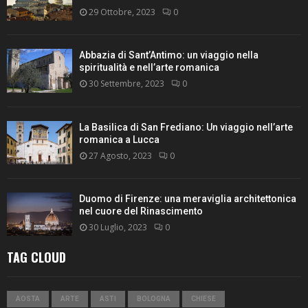
29 Ottobre, 2023
0
Abbazia di Sant’Antimo: un viaggio nella
spiritualità e nell’arte romanica
30 Settembre, 2023
0
La Basilica di San Frediano: Un viaggio nell’arte
romanica a Lucca
27 Agosto, 2023
0
Duomo di Firenze: una meraviglia architettonica
nel cuore del Rinascimento
30 Luglio, 2023
0
TAG CLOUD
AOSTA
ARTE
ASTI
BOLOGNA
CHIESE