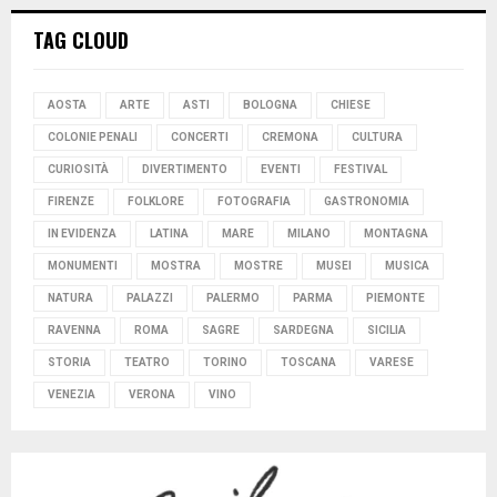
TAG CLOUD
AOSTA
ARTE
ASTI
BOLOGNA
CHIESE
COLONIE PENALI
CONCERTI
CREMONA
CULTURA
CURIOSITÀ
DIVERTIMENTO
EVENTI
FESTIVAL
FIRENZE
FOLKLORE
FOTOGRAFIA
GASTRONOMIA
IN EVIDENZA
LATINA
MARE
MILANO
MONTAGNA
MONUMENTI
MOSTRA
MOSTRE
MUSEI
MUSICA
NATURA
PALAZZI
PALERMO
PARMA
PIEMONTE
RAVENNA
ROMA
SAGRE
SARDEGNA
SICILIA
STORIA
TEATRO
TORINO
TOSCANA
VARESE
VENEZIA
VERONA
VINO