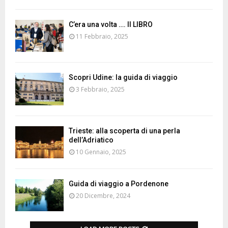
C’era una volta …. Il LIBRO
11 Febbraio, 2025
Scopri Udine: la guida di viaggio
3 Febbraio, 2025
Trieste: alla scoperta di una perla
dell’Adriatico
10 Gennaio, 2025
Guida di viaggio a Pordenone
20 Dicembre, 2024