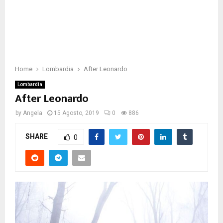
Home
Lombardia
After Leonardo
Lombardia
After Leonardo
by
Angela
15 Agosto, 2019
0
886
SHARE
0