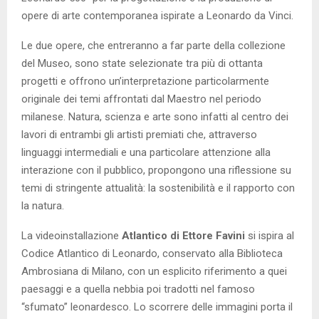
opere di arte contemporanea ispirate a Leonardo da Vinci.
Le due opere, che entreranno a far parte della collezione
del Museo, sono state selezionate tra più di ottanta
progetti e offrono un’interpretazione particolarmente
originale dei temi affrontati dal Maestro nel periodo
milanese. Natura, scienza e arte sono infatti al centro dei
lavori di entrambi gli artisti premiati che, attraverso
linguaggi intermediali e una particolare attenzione alla
interazione con il pubblico, propongono una riflessione su
temi di stringente attualità: la sostenibilità e il rapporto con
la natura.
La videoinstallazione
Atlantico di Ettore Favini
si ispira al
Codice Atlantico di Leonardo, conservato alla Biblioteca
Ambrosiana di Milano, con un esplicito riferimento a quei
paesaggi e a quella nebbia poi tradotti nel famoso
“sfumato” leonardesco. Lo scorrere delle immagini porta il