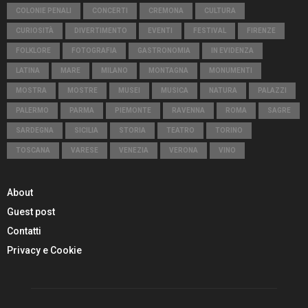
COLONIE PENALI
CONCERTI
CREMONA
CULTURA
CURIOSITÀ
DIVERTIMENTO
EVENTI
FESTIVAL
FIRENZE
FOLKLORE
FOTOGRAFIA
GASTRONOMIA
IN EVIDENZA
LATINA
MARE
MILANO
MONTAGNA
MONUMENTI
MOSTRA
MOSTRE
MUSEI
MUSICA
NATURA
PALAZZI
PALERMO
PARMA
PIEMONTE
RAVENNA
ROMA
SAGRE
SARDEGNA
SICILIA
STORIA
TEATRO
TORINO
TOSCANA
VARESE
VENEZIA
VERONA
VINO
About
Guest post
Contatti
Privacy e Cookie