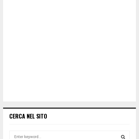
CERCA NEL SITO
S