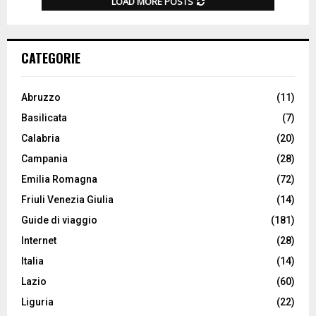
LOAD MORE POSTS
CATEGORIE
Abruzzo
(11)
Basilicata
(7)
Calabria
(20)
Campania
(28)
Emilia Romagna
(72)
Friuli Venezia Giulia
(14)
Guide di viaggio
(181)
Internet
(28)
Italia
(14)
Lazio
(60)
Liguria
(22)