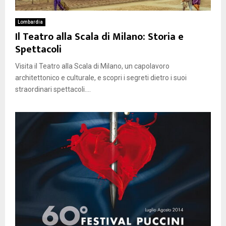
Lombardia
Il Teatro alla Scala di Milano: Storia e
Spettacoli
Visita il Teatro alla Scala di Milano, un capolavoro
architettonico e culturale, e scopri i segreti dietro i suoi
straordinari spettacoli....