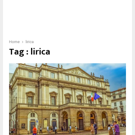
Home
lirica
Tag : lirica