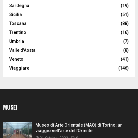
Sardegna
(19)
Sicilia
(51)
Toscana
(88)
Trentino
(16)
Umbria
(7)
Valle d'Aosta
(8)
Veneto
(41)
Viaggiare
(146)
MUSEI
Museo di Arte Orientale (MAO) di Torino: un
viaggio nell’arte dell’Oriente
31 Ottobre, 2023
0