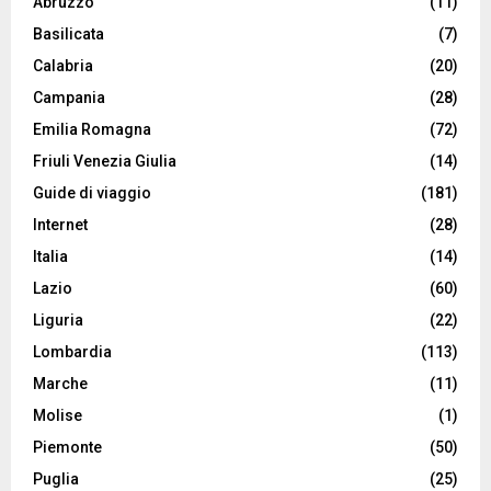
Abruzzo
(11)
Basilicata
(7)
Calabria
(20)
Campania
(28)
Emilia Romagna
(72)
Friuli Venezia Giulia
(14)
Guide di viaggio
(181)
Internet
(28)
Italia
(14)
Lazio
(60)
Liguria
(22)
Lombardia
(113)
Marche
(11)
Molise
(1)
Piemonte
(50)
Puglia
(25)