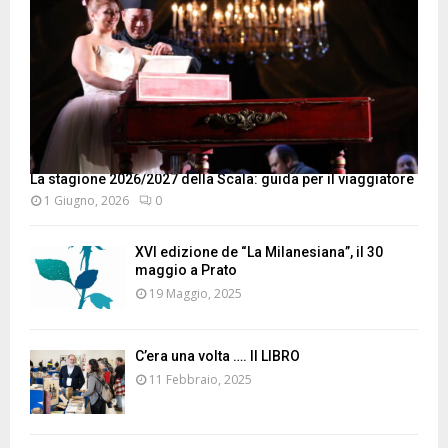
La stagione 2026/2027 della Scala: guida per il viaggiatore
1 Giugno, 2026
0
XVI edizione de “La Milanesiana”, il 30
maggio a Prato
19 Maggio, 2025
C’era una volta …. Il LIBRO
11 Febbraio, 2025