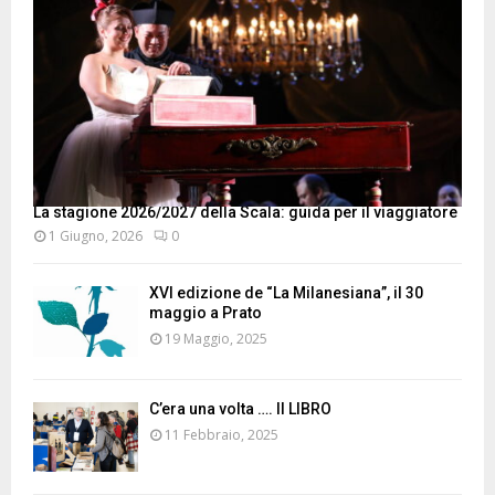
La stagione 2026/2027 della Scala: guida per il viaggiatore
1 Giugno, 2026
0
XVI edizione de “La Milanesiana”, il 30
maggio a Prato
19 Maggio, 2025
C’era una volta …. Il LIBRO
11 Febbraio, 2025