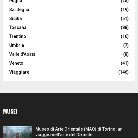
Puglia
(25)
Sardegna
(19)
Sicilia
(51)
Toscana
(88)
Trentino
(16)
Umbria
(7)
Valle d'Aosta
(8)
Veneto
(41)
Viaggiare
(146)
MUSEI
Museo di Arte Orientale (MAO) di Torino: un
viaggio nell’arte dell’Oriente