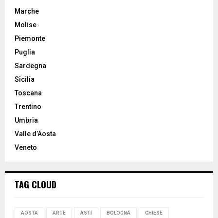
Marche
Molise
Piemonte
Puglia
Sardegna
Sicilia
Toscana
Trentino
Umbria
Valle d’Aosta
Veneto
TAG CLOUD
AOSTA
ARTE
ASTI
BOLOGNA
CHIESE