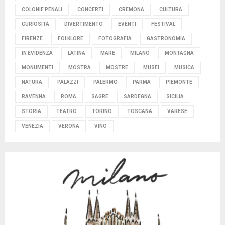
COLONIE PENALI
CONCERTI
CREMONA
CULTURA
CURIOSITÀ
DIVERTIMENTO
EVENTI
FESTIVAL
FIRENZE
FOLKLORE
FOTOGRAFIA
GASTRONOMIA
IN EVIDENZA
LATINA
MARE
MILANO
MONTAGNA
MONUMENTI
MOSTRA
MOSTRE
MUSEI
MUSICA
NATURA
PALAZZI
PALERMO
PARMA
PIEMONTE
RAVENNA
ROMA
SAGRE
SARDEGNA
SICILIA
STORIA
TEATRO
TORINO
TOSCANA
VARESE
VENEZIA
VERONA
VINO