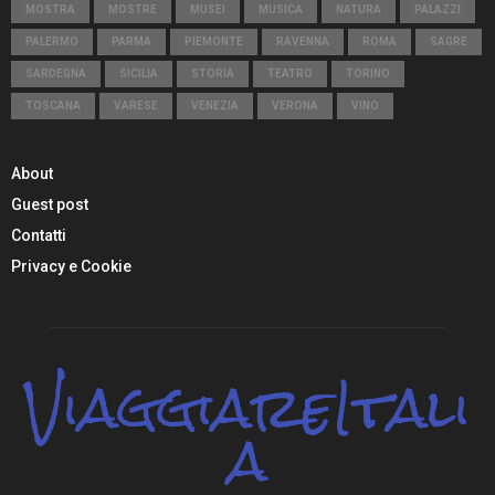
MOSTRA
MOSTRE
MUSEI
MUSICA
NATURA
PALAZZI
PALERMO
PARMA
PIEMONTE
RAVENNA
ROMA
SAGRE
SARDEGNA
SICILIA
STORIA
TEATRO
TORINO
TOSCANA
VARESE
VENEZIA
VERONA
VINO
About
Guest post
Contatti
Privacy e Cookie
ViaggiareItali
a