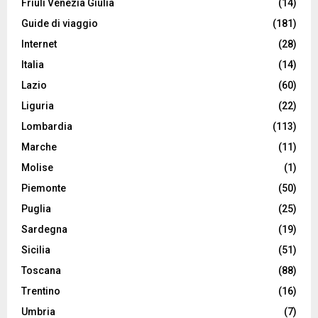
Friuli Venezia Giulia
(14)
Guide di viaggio
(181)
Internet
(28)
Italia
(14)
Lazio
(60)
Liguria
(22)
Lombardia
(113)
Marche
(11)
Molise
(1)
Piemonte
(50)
Puglia
(25)
Sardegna
(19)
Sicilia
(51)
Toscana
(88)
Trentino
(16)
Umbria
(7)