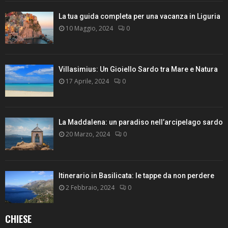
La tua guida completa per una vacanza in Liguria
10 Maggio, 2024
0
Villasimius: Un Gioiello Sardo tra Mare e Natura
17 Aprile, 2024
0
La Maddalena: un paradiso nell’arcipelago sardo
20 Marzo, 2024
0
Itinerario in Basilicata: le tappe da non perdere
2 Febbraio, 2024
0
CHIESE