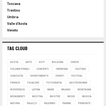
Toscana
Trentino
Umbria
Valle d’Aosta
Veneto
TAG CLOUD
AOSTA
ARTE
ASTI
BOLOGNA
CHIESE
COLONIE PENALI
CONCERTI
CREMONA
CULTURA
CURIOSITÀ
DIVERTIMENTO
EVENTI
FESTIVAL
FIRENZE
FOLKLORE
FOTOGRAFIA
GASTRONOMIA
IN EVIDENZA
LATINA
MARE
MILANO
MONTAGNA
MONUMENTI
MOSTRA
MOSTRE
MUSEI
MUSICA
NATURA
PALAZZI
PALERMO
PARMA
PIEMONTE