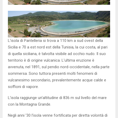
L’isola di Pantelleria si trova a 110 km a sud ovest della
Sicilia e 70 a est nord est della Tunisia, la cui costa, al pari
di quella siciliana, è talvolta visibile ad occhio nudo. Il suo
territorio è di origine vulcanica. L’ultima eruzione è
avvenuta, nel 1891, sul pendio nord-occidentale, nella parte
sommersa. Sono tuttora presenti molti fenomeni di
vulcanesimo secondario, prevalentemente acque calde e
soffioni di vapore.
L’isola raggiunge un’altitudine di 836 m sul livello del mare
con la Montagna Grande.
Negli anni ’30 l’isola venne fortificata per diretta volontà di