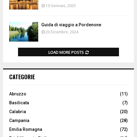
10 Gennaio, 2025
Guida di viaggio a Pordenone
20 Dicembre, 2024
LOAD MORE POSTS
CATEGORIE
Abruzzo
(11)
Basilicata
(7)
Calabria
(20)
Campania
(28)
Emilia Romagna
(72)