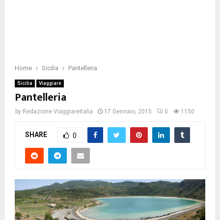
Home
Sicilia
Pantelleria
Sicilia
Viaggiare
Pantelleria
by
Redazione ViaggiareItalia
17 Gennaio, 2015
0
1150
SHARE
0