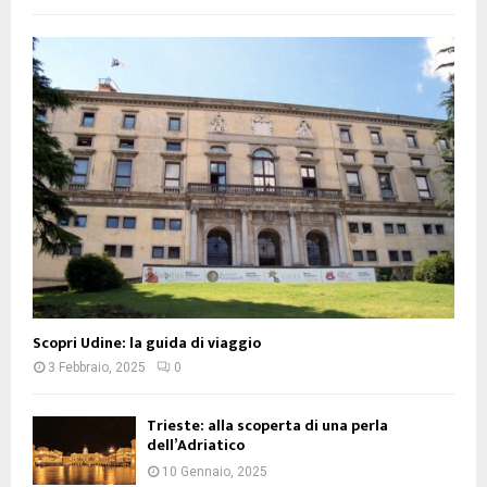
Scopri Udine: la guida di viaggio
3 Febbraio, 2025
0
Trieste: alla scoperta di una perla
dell’Adriatico
10 Gennaio, 2025