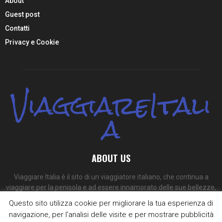
About
Guest post
Contatti
Privacy e Cookie
ViaggiareItali
a
ABOUT US
Viaggiare Italia è il sito di un viaggiatore italiano, che continua a
viaggiare per la penisola e ad essere innamorato delle sue bellezze,
dei suoi colori e dei suoi sapori.
Questo sito utilizza cookie per migliorare la tua esperienza di
navigazione, per l'analisi delle visite e per mostrare pubblicità
Contact us:
redazione@viaggiare-italia.com