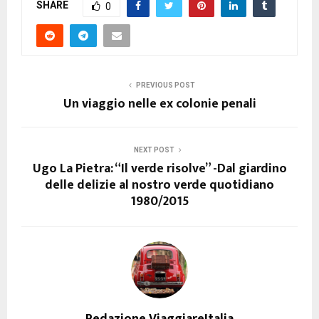
SHARE
0
PREVIOUS POST
Un viaggio nelle ex colonie penali
NEXT POST
Ugo La Pietra: “Il verde risolve” -Dal giardino
delle delizie al nostro verde quotidiano
1980/2015