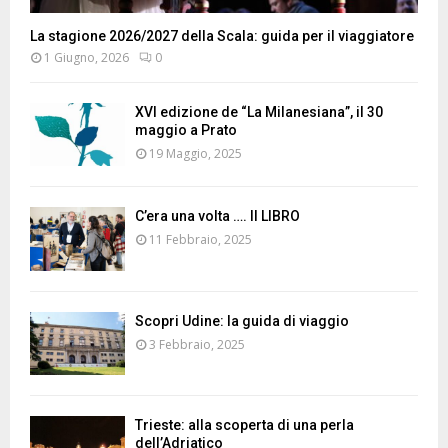
La stagione 2026/2027 della Scala: guida per il viaggiatore
1 Giugno, 2026
0
XVI edizione de “La Milanesiana”, il 30
maggio a Prato
19 Maggio, 2025
C’era una volta …. Il LIBRO
11 Febbraio, 2025
Scopri Udine: la guida di viaggio
3 Febbraio, 2025
Trieste: alla scoperta di una perla
dell’Adriatico