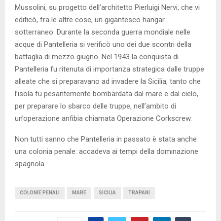
Mussolini, su progetto dell’architetto Pierluigi Nervi, che vi
edificò, fra le altre cose, un gigantesco hangar
sotterraneo. Durante la seconda guerra mondiale nelle
acque di Pantelleria si verificò uno dei due scontri della
battaglia di mezzo giugno. Nel 1943 la conquista di
Pantelleria fu ritenuta di importanza strategica dalle truppe
alleate che si preparavano ad invadere la Sicilia, tanto che
l’isola fu pesantemente bombardata dal mare e dal cielo,
per preparare lo sbarco delle truppe, nell’ambito di
un’operazione anfibia chiamata Operazione Corkscrew.
Non tutti sanno che Pantelleria in passato è stata anche
una colonia penale: accadeva ai tempi della dominazione
spagnola.
COLONIE PENALI
MARE
SICILIA
TRAPANI