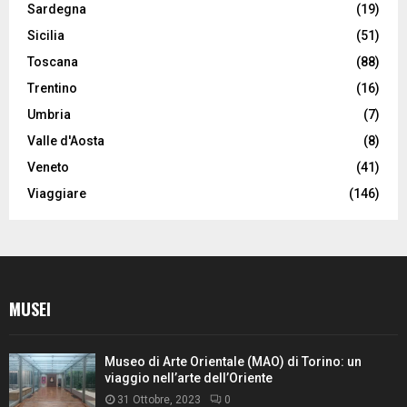
Sardegna
(19)
Sicilia
(51)
Toscana
(88)
Trentino
(16)
Umbria
(7)
Valle d'Aosta
(8)
Veneto
(41)
Viaggiare
(146)
MUSEI
Museo di Arte Orientale (MAO) di Torino: un
viaggio nell’arte dell’Oriente
31 Ottobre, 2023
0