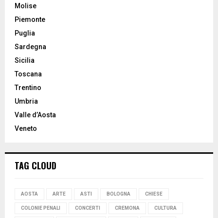
Molise
Piemonte
Puglia
Sardegna
Sicilia
Toscana
Trentino
Umbria
Valle d’Aosta
Veneto
TAG CLOUD
AOSTA
ARTE
ASTI
BOLOGNA
CHIESE
COLONIE PENALI
CONCERTI
CREMONA
CULTURA