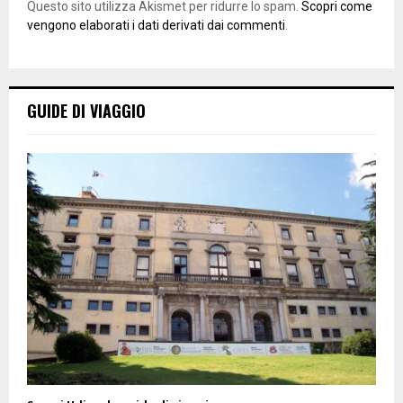
Questo sito utilizza Akismet per ridurre lo spam.
Scopri come
vengono elaborati i dati derivati dai commenti
.
GUIDE DI VIAGGIO