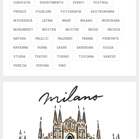
CURIOSITÀ
DIVERTIMENTO
EVENTI
FESTIVAL
FIRENZE
FOLKLORE
FOTOGRAFIA
GASTRONOMIA
IN EVIDENZA
LATINA
MARE
MILANO
MONTAGNA
MONUMENTI
MOSTRA
MOSTRE
MUSEI
MUSICA
NATURA
PALAZZI
PALERMO
PARMA
PIEMONTE
RAVENNA
ROMA
SAGRE
SARDEGNA
SICILIA
STORIA
TEATRO
TORINO
TOSCANA
VARESE
VENEZIA
VERONA
VINO