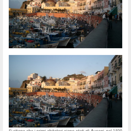
Si ritiene che i primi abitatori siano stati gli Ausoni, nel 1500