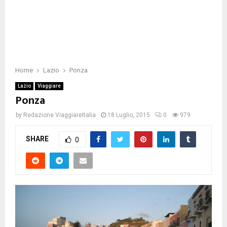
Home
Lazio
Ponza
Lazio
Viaggiare
Ponza
by
Redazione ViaggiareItalia
18 Luglio, 2015
0
979
SHARE
0