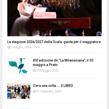
La stagione 2026/2027 della Scala: guida per il viaggiatore
1 Giugno, 2026
0
XVI edizione de “La Milanesiana”, il 30
maggio a Prato
19 Maggio, 2025
C’era una volta …. Il LIBRO
11 Febbraio, 2025