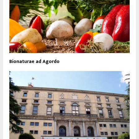
Bionaturae ad Agordo