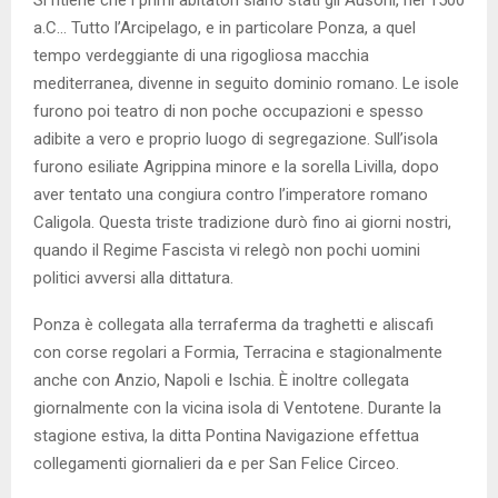
a.C… Tutto l’Arcipelago, e in particolare Ponza, a quel
tempo verdeggiante di una rigogliosa macchia
mediterranea, divenne in seguito dominio romano. Le isole
furono poi teatro di non poche occupazioni e spesso
adibite a vero e proprio luogo di segregazione. Sull’isola
furono esiliate Agrippina minore e la sorella Livilla, dopo
aver tentato una congiura contro l’imperatore romano
Caligola. Questa triste tradizione durò fino ai giorni nostri,
quando il Regime Fascista vi relegò non pochi uomini
politici avversi alla dittatura.
Ponza è collegata alla terraferma da traghetti e aliscafi
con corse regolari a Formia, Terracina e stagionalmente
anche con Anzio, Napoli e Ischia. È inoltre collegata
giornalmente con la vicina isola di Ventotene. Durante la
stagione estiva, la ditta Pontina Navigazione effettua
collegamenti giornalieri da e per San Felice Circeo.