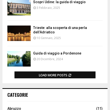
Scopri Udine: la guida di viaggio
3 Febbraio, 2025
Trieste: alla scoperta di una perla
dell’Adriatico
10 Gennaio, 2025
Guida di viaggio a Pordenone
20 Dicembre, 2024
LOAD MORE POSTS
CATEGORIE
Abruzzo
(11)