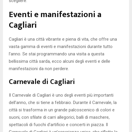
scegliere.
Eventi e manifestazioni a
Cagliari
Cagliari è una città vibrante e piena di vita, che offre una
vasta gamma di eventi e manifestazioni durante tutto
l’anno. Se stai programmando una visita a questa
bellissima città sarda, ecco alcuni degli eventi e delle
manifestazioni da non perdere.
Carnevale di Cagliari
Il Carnevale di Cagliari è uno degli eventi più importanti
dell’anno, che si tiene a febbraio. Durante il Carnevale, la
città si trasforma in un grande palcoscenico di colori e
suoni, con sfilate di carri allegorici, balli di maschere,
spettacoli di fuochi d’artificio e concerti in piazza. Il
Carnevale di Cagliari è un’esperienza unica, che riflette la