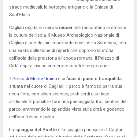
strade medievali, le botteghe artigiane e la Chiesa di
Sant’Efisio.
Cagliari ospita numerosi
musei
che raccontano la storia e
la cultura dell’isola. Il Museo Archeologico Nazionale di
Cagliari è uno dei più importanti musei della Sardegna, con
una vasta collezione di reperti che coprono la storia
dell’isola dalla preistoria all’epoca romana. Il Palazzo di
Città ospita invece numerose mostre temporanee.
Il
Parco di Monte Urpinu
è un
‘oasi di pace e tranquillità
situata nel cuore di Cagliari. Il parco è famoso per la sua
ricca flora, con alberi secolari, prati verdi e un lago
artificiale. È possibile fare una passeggiata tra i sentieri del
parco, ammirando le splendide viste sulla città e godendo
dell’aria fresca e pulita.
La
spiaggia del Poetto
è la spiaggia principale di Cagliari