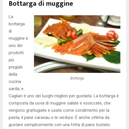
Bottarga di muggine
La
bottarga
di
muggine è
uno dei
prodotti
più
pregiati
della
Bottarga
cucina
sarda, e
Cagliari è uno dei luoghi migliori per gustarla. La bottarga è
composta da uova di muggine salate e essiccate, che
vengono grattugiate e usate come condimento per la
pasta, il pane carasau o le verdure. È anche ottima da
gustare semplicemente con una fetta di pane tostato.