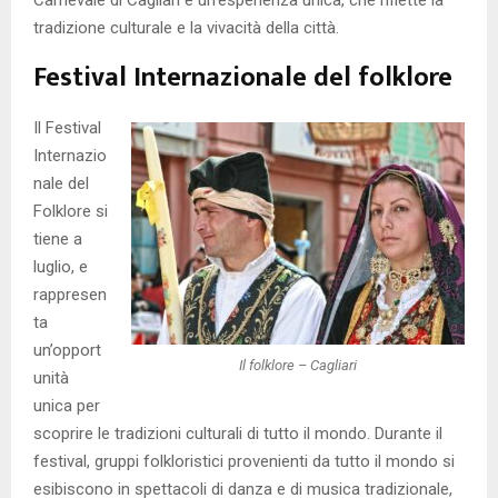
tradizione culturale e la vivacità della città.
Festival Internazionale del folklore
Il Festival
Internazio
nale del
Folklore si
tiene a
luglio, e
rappresen
ta
un’opport
Il folklore – Cagliari
unità
unica per
scoprire le tradizioni culturali di tutto il mondo. Durante il
festival, gruppi folkloristici provenienti da tutto il mondo si
esibiscono in spettacoli di danza e di musica tradizionale,