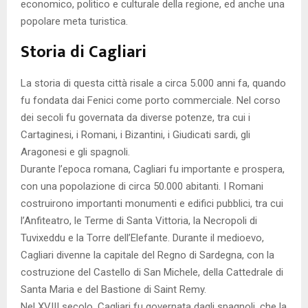
economico, politico e culturale della regione, ed anche una
popolare meta turistica.
Storia di Cagliari
La storia di questa città risale a circa 5.000 anni fa, quando
fu fondata dai Fenici come porto commerciale. Nel corso
dei secoli fu governata da diverse potenze, tra cui i
Cartaginesi, i Romani, i Bizantini, i Giudicati sardi, gli
Aragonesi e gli spagnoli.
Durante l’epoca romana, Cagliari fu importante e prospera,
con una popolazione di circa 50.000 abitanti. I Romani
costruirono importanti monumenti e edifici pubblici, tra cui
l’Anfiteatro, le Terme di Santa Vittoria, la Necropoli di
Tuvixeddu e la Torre dell’Elefante. Durante il medioevo,
Cagliari divenne la capitale del Regno di Sardegna, con la
costruzione del Castello di San Michele, della Cattedrale di
Santa Maria e del Bastione di Saint Remy.
Nel XVIII secolo, Cagliari fu governata dagli spagnoli, che la