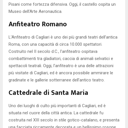
Pisani come fortezza difensiva. Oggi, il castello ospita un
Museo dell’Arte Aeronautica.
Anfiteatro Romano
L’Anfiteatro di Cagliari è uno dei più grandi teatri dell’antica
Roma, con una capacità di circa 10.000 spettatori.
Costruito nel II secolo d.C., l’anfiteatro ospitava
combattimenti tra gladiatori, caccia di animali selvatici e
spettacoli teatrali. Oggi, l’anfiteatro è una delle attrazioni
più visitate di Cagliari, ed è ancora possibile ammirare le
gradinate e le gallerie sotterranee dell’antico teatro.
Cattedrale di Santa Maria
Uno dei luoghi di culto più importanti di Cagliari, ed è
situata nel cuore della città antica. La cattedrale fu
costruita nel XIII secolo in stile gotico-catalano, e presenta
una facciata riccamente decorata e un bellissimo rosone.