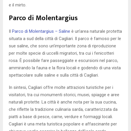
e il mirto.
Parco di Molentargius
Il
Parco di Molentargius – Saline
è un’area naturale protetta
situata a sud della città di Cagliari. Il parco è famoso per le
sue saline, che sono un’importante zona di riproduzione
per molte specie di uccelli migratori, tra cui i fenicotteri
rosa. È possibile fare passeggiate e escursioni nel parco,
ammirando la fauna e la flora locali e godendo di una vista
spettacolare sulle saline e sulla città di Cagliari.
In sintesi, Cagliari offre molte attrazioni turistiche per i
visitatori, tra cui monumenti storici, musei, spiagge e aree
naturali protette. La città è anche nota per la sua cucina,
che riflette la tradizione culinaria sarda, caratterizzata da
piatti a base di pesce, carne, verdure e formaggi locali.
Cagliari è una meta turistica popolare e affascinante per