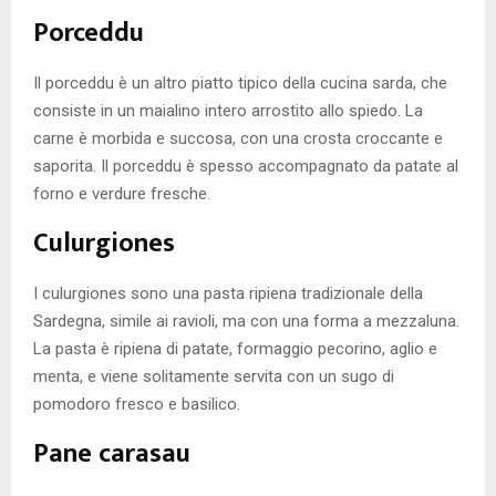
Porceddu
Il porceddu è un altro piatto tipico della cucina sarda, che
consiste in un maialino intero arrostito allo spiedo. La
carne è morbida e succosa, con una crosta croccante e
saporita. Il porceddu è spesso accompagnato da patate al
forno e verdure fresche.
Culurgiones
I culurgiones sono una pasta ripiena tradizionale della
Sardegna, simile ai ravioli, ma con una forma a mezzaluna.
La pasta è ripiena di patate, formaggio pecorino, aglio e
menta, e viene solitamente servita con un sugo di
pomodoro fresco e basilico.
Pane carasau