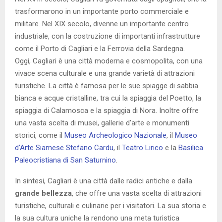
trasformarono in un importante porto commerciale e
militare. Nel XIX secolo, divenne un importante centro
industriale, con la costruzione di importanti infrastrutture
come il Porto di Cagliari e la Ferrovia della Sardegna.
Oggi, Cagliari è una città moderna e cosmopolita, con una
vivace scena culturale e una grande varietà di attrazioni
turistiche. La città è famosa per le sue spiagge di sabbia
bianca e acque cristalline, tra cui la spiaggia del Poetto, la
spiaggia di Calamosca e la spiaggia di Nora. Inoltre offre
una vasta scelta di musei, gallerie d’arte e monumenti
storici, come il
Museo Archeologico Nazionale
, il
Museo
d’Arte Siamese Stefano Cardu
, il
Teatro Lirico
e la
Basilica
Paleocristiana di San Saturnino
.
In sintesi, Cagliari è una città dalle radici antiche e dalla
grande bellezza
, che offre una vasta scelta di attrazioni
turistiche, culturali e culinarie per i visitatori. La sua storia e
la sua cultura uniche la rendono una meta turistica