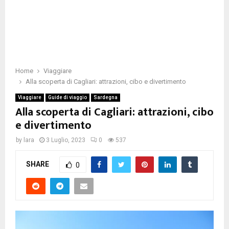
Home
Viaggiare
Alla scoperta di Cagliari: attrazioni, cibo e divertimento
Viaggiare
Guide di viaggio
Sardegna
Alla scoperta di Cagliari: attrazioni, cibo
e divertimento
by
lara
3 Luglio, 2023
0
537
SHARE
0