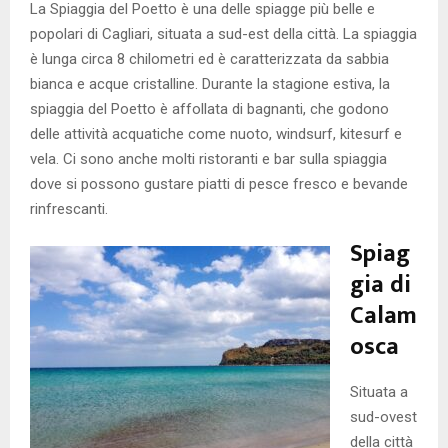
La Spiaggia del Poetto è una delle spiagge più belle e
popolari di Cagliari, situata a sud-est della città. La spiaggia
è lunga circa 8 chilometri ed è caratterizzata da sabbia
bianca e acque cristalline. Durante la stagione estiva, la
spiaggia del Poetto è affollata di bagnanti, che godono
delle attività acquatiche come nuoto, windsurf, kitesurf e
vela. Ci sono anche molti ristoranti e bar sulla spiaggia
dove si possono gustare piatti di pesce fresco e bevande
rinfrescanti.
Spiag
gia di
Calam
osca
Situata a
sud-ovest
della città