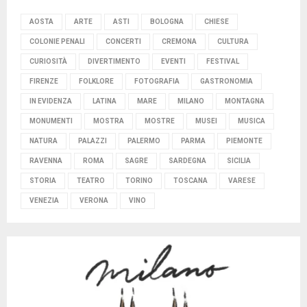
AOSTA
ARTE
ASTI
BOLOGNA
CHIESE
COLONIE PENALI
CONCERTI
CREMONA
CULTURA
CURIOSITÀ
DIVERTIMENTO
EVENTI
FESTIVAL
FIRENZE
FOLKLORE
FOTOGRAFIA
GASTRONOMIA
IN EVIDENZA
LATINA
MARE
MILANO
MONTAGNA
MONUMENTI
MOSTRA
MOSTRE
MUSEI
MUSICA
NATURA
PALAZZI
PALERMO
PARMA
PIEMONTE
RAVENNA
ROMA
SAGRE
SARDEGNA
SICILIA
STORIA
TEATRO
TORINO
TOSCANA
VARESE
VENEZIA
VERONA
VINO