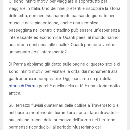
Ci sono infiniti motivi per viaggiare e soprattutto per
viaggiare in Italia. Uno dei miei preferiti è riscoprire la storia
delle città, non necessariamente passando giornate nei
musei e nelle pinacoteche, anche una semplice
passeggiata nel centro cittadino può essere un’esperienza
interessante ed economica. Quanti paesi al mondo hanno
una storia così ricca alle spalle? Quanti possono vantare
un passato così interessante?
Di Parma abbiamo già detto sulle pagine di questo sito e ci
sono infiniti motivi per visitare la città, dai monumenti alla
gastronomia incomparabile. Oggi parliamo un po’ della
storia di Parma
perchè quella della città è una storia molto
antica.
Sui terrazzi fluviali quaternari delle colline a Traversetolo e
nel bacino montano del fiume Taro sono state ritrovate le
più antiche tracce della presenza dell’uomo nel territorio
parmense riconducibili al periodo Musteriano del