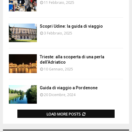
11 Febbraio, 2025
Scopri Udine: la guida di viaggio
3 Febbraio, 2025
Trieste: alla scoperta di una perla
dell’Adriatico
10 Gennaio, 2025
Guida di viaggio a Pordenone
20 Dicembre, 2024
LOAD MORE POSTS