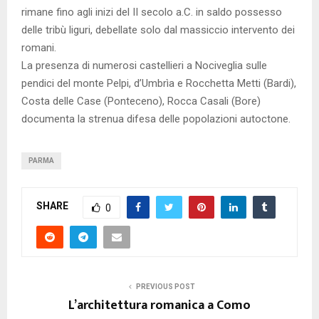
rimane fino agli inizi del II secolo a.C. in saldo possesso
delle tribù liguri, debellate solo dal massiccio intervento dei
romani.
La presenza di numerosi castellieri a Nociveglia sulle
pendici del monte Pelpi, d’Umbrìa e Rocchetta Metti (Bardi),
Costa delle Case (Ponteceno), Rocca Casali (Bore)
documenta la strenua difesa delle popolazioni autoctone.
PARMA
SHARE
0
PREVIOUS POST
L’architettura romanica a Como