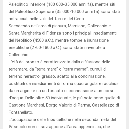
Paleolitico Inferiore (100 000-35 000 anni fà), mentre siti
del Paleolitico Superiore (35 000-10 000 anni fà) sono stati
rintracciati nelle valli del Taro e del Ceno.
Scendendo nell’area di pianura, Mamiano, Collecchio e
Santa Margherita di Fidenza sono i principali insediamenti
del Neolitico (4500 a.C.), mentre tombe a inumazione
eneolitiche (2700-1800 a.C.) sono state rinvenute a
Collecchio.
L’età del bronzo è caratterizzata dalla diffusione delle
terremare, da “terra mara” o “terra marna”, cumuli di
terreno nerastro, grasso, adatto alla concimazione,
costituiti da insediamenti di forma quadrangolare racchiusi
da un argine e da un fossato di connessione a un corso
d’acqua. Delle oltre 50 individuate, le più note sono quelle di
Castione Marchesi, Borgo Valorio di Parma, Castellazzo di
Fontanellato.
L’occupazione delle tribù celtiche nella seconda metà del
IV secolo non si sovrappone all’area appenninica, che