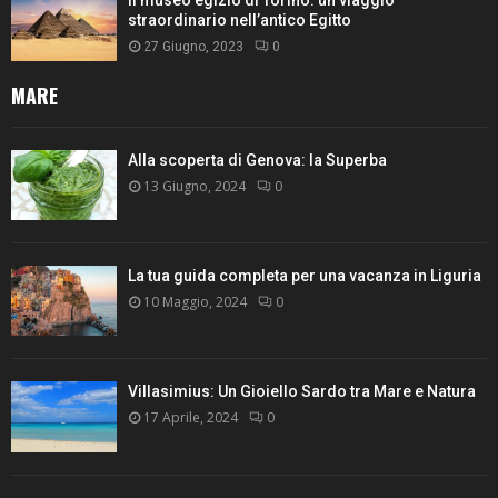
Il museo egizio di Torino: un viaggio
straordinario nell’antico Egitto
27 Giugno, 2023
0
MARE
Alla scoperta di Genova: la Superba
13 Giugno, 2024
0
La tua guida completa per una vacanza in Liguria
10 Maggio, 2024
0
Villasimius: Un Gioiello Sardo tra Mare e Natura
17 Aprile, 2024
0