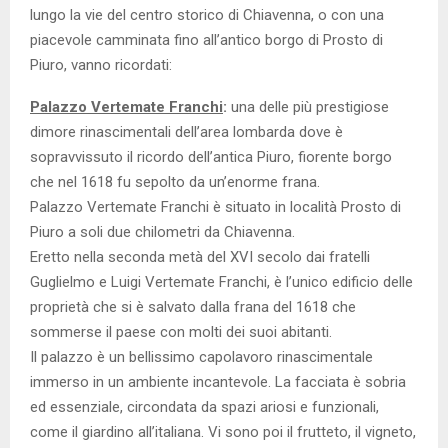
lungo la vie del centro storico di Chiavenna, o con una
piacevole camminata fino all’antico borgo di Prosto di
Piuro, vanno ricordati:
Palazzo Vertemate Franchi
:
una delle più prestigiose
dimore rinascimentali dell’area lombarda dove è
sopravvissuto il ricordo dell’antica Piuro, fiorente borgo
che nel 1618 fu sepolto da un’enorme frana.
Palazzo Vertemate Franchi è situato in località Prosto di
Piuro a soli due chilometri da Chiavenna.
Eretto nella seconda metà del XVI secolo dai fratelli
Guglielmo e Luigi Vertemate Franchi, è l’unico edificio delle
proprietà che si è salvato dalla frana del 1618 che
sommerse il paese con molti dei suoi abitanti.
Il palazzo è un bellissimo capolavoro rinascimentale
immerso in un ambiente incantevole. La facciata è sobria
ed essenziale, circondata da spazi ariosi e funzionali,
come il giardino all’italiana. Vi sono poi il frutteto, il vigneto,