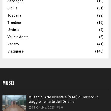
Sardegna
(19)
Sicilia
(51)
Toscana
(88)
Trentino
(16)
Umbria
(7)
Valle d'Aosta
(8)
Veneto
(41)
Viaggiare
(146)
MUSEI
Museo di Arte Orientale (MAO) di Torino: un
viaggio nell’arte dell’Oriente
31 Ottobre, 2023
0