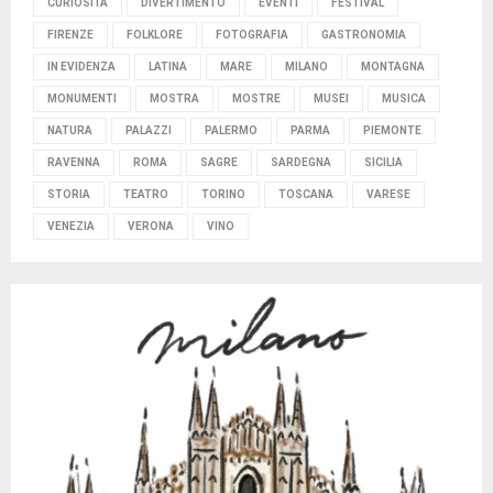
CURIOSITÀ
DIVERTIMENTO
EVENTI
FESTIVAL
FIRENZE
FOLKLORE
FOTOGRAFIA
GASTRONOMIA
IN EVIDENZA
LATINA
MARE
MILANO
MONTAGNA
MONUMENTI
MOSTRA
MOSTRE
MUSEI
MUSICA
NATURA
PALAZZI
PALERMO
PARMA
PIEMONTE
RAVENNA
ROMA
SAGRE
SARDEGNA
SICILIA
STORIA
TEATRO
TORINO
TOSCANA
VARESE
VENEZIA
VERONA
VINO