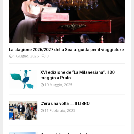
La stagione 2026/2027 della Scala: guida per il viaggiatore
1 Giugno, 2026
0
XVI edizione de “La Milanesiana”, il 30
maggio a Prato
19 Maggio, 2025
C’era una volta …. Il LIBRO
11 Febbraio, 2025