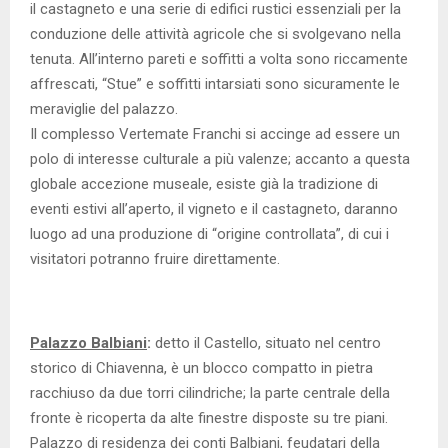
il castagneto e una serie di edifici rustici essenziali per la
conduzione delle attività agricole che si svolgevano nella
tenuta. All’interno pareti e soffitti a volta sono riccamente
affrescati, “Stue” e soffitti intarsiati sono sicuramente le
meraviglie del palazzo.
Il complesso Vertemate Franchi si accinge ad essere un
polo di interesse culturale a più valenze; accanto a questa
globale accezione museale, esiste già la tradizione di
eventi estivi all’aperto, il vigneto e il castagneto, daranno
luogo ad una produzione di “origine controllata”, di cui i
visitatori potranno fruire direttamente.
Palazzo Balbiani
:
detto il Castello, situato nel centro
storico di Chiavenna, è un blocco compatto in pietra
racchiuso da due torri cilindriche; la parte centrale della
fronte è ricoperta da alte finestre disposte su tre piani.
Palazzo di residenza dei conti Balbiani, feudatari della