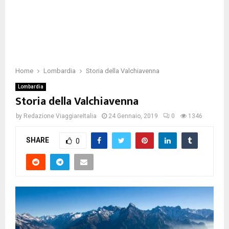
Home
Lombardia
Storia della Valchiavenna
Lombardia
Storia della Valchiavenna
by
Redazione ViaggiareItalia
24 Gennaio, 2019
0
1346
SHARE
0