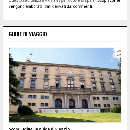
Questo sito utilizza Akismet per ridurre lo spam.
Scopri come
vengono elaborati i dati derivati dai commenti
.
GUIDE DI VIAGGIO
Scopri Udine: la guida di viaggio