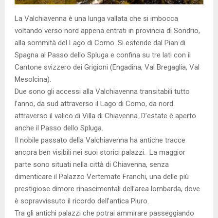
La Valchiavenna è una lunga vallata che si imbocca
voltando verso nord appena entrati in provincia di Sondrio,
alla sommità del Lago di Como. Si estende dal Pian di
Spagna al Passo dello Spluga e confina su tre lati con il
Cantone svizzero dei Grigioni (Engadina, Val Bregaglia, Val
Mesolcina).
Due sono gli accessi alla Valchiavenna transitabili tutto
l’anno, da sud attraverso il Lago di Como, da nord
attraverso il valico di Villa di Chiavenna. D’estate è aperto
anche il Passo dello Spluga.
Il nobile passato della Valchiavenna ha antiche tracce
ancora ben visibili nei suoi storici palazzi. La maggior
parte sono situati nella città di Chiavenna, senza
dimenticare il Palazzo Vertemate Franchi, una delle più
prestigiose dimore rinascimentali dell’area lombarda, dove
è sopravvissuto il ricordo dell’antica Piuro.
Tra gli antichi palazzi che potrai ammirare passeggiando