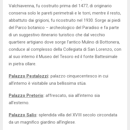
Valchiavenna, fu costruito prima del 1477; di originario
conserva solo le pareti perimetrali e le torri, mentre il resto,
abbattuto dai grigioni, fu ricostruito nel 1930. Sorge ai piedi
del Parco botanico – archeologico del Paradiso e fa parte
di un suggestivo itinerario turistico che dal vecchio
quartiere artigiano dove sorge l’antico Mulino di Bottonera,
conduce al complesso della Collegiata di San Lorenzo, con
al suo interno il Museo del Tesoro ed il fonte Battesimale
in pietra ollare.
Palazzo Pestalozzi
:
palazzo cinquecentesco in cui
all’interno è visitabile una bellissima stüa.
Palazzo Pretorio
:
affrescato, sia all’interno sia
all’esterno.
Palazzo Salis
:
splendida villa del XVIII secolo circondata
da un magnifico giardino all’inglese.