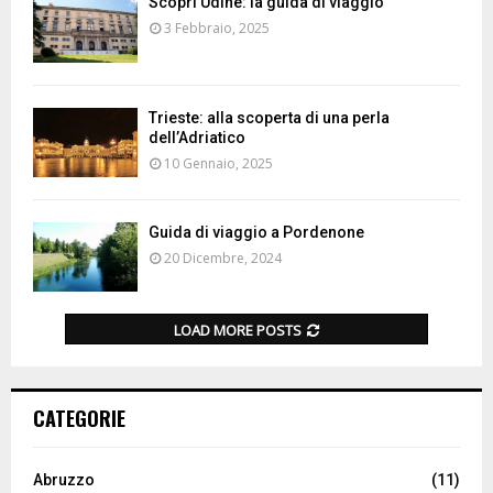
Scopri Udine: la guida di viaggio
3 Febbraio, 2025
Trieste: alla scoperta di una perla
dell’Adriatico
10 Gennaio, 2025
Guida di viaggio a Pordenone
20 Dicembre, 2024
LOAD MORE POSTS
CATEGORIE
Abruzzo
(11)