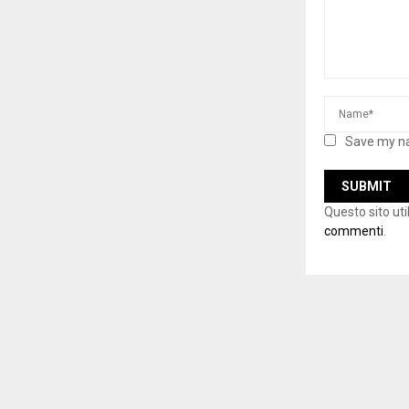
Save my na
Questo sito ut
commenti
.