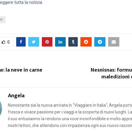
leggere tutta la notizia
NO
0
: la neve in carne
Nesnisnas: formu
maledizioni o
Angela
Nonostante sia la nuova arrivata in "Viaggiare in Italia", Angela por
fresca e vivace passione per i viaggi e la scoperta di nuovi luoghi. L
il suo entusiasmo la rendono una voce inconfondibile e molto appr
nostri lettori, che attendono con impazienza ogni suo nuovo raccon