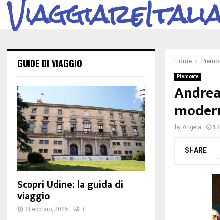
ViaggiareItali
GUIDE DI VIAGGIO
Home
Piemo
Piemonte
Andrea 
moder
by
Angela
13
SHARE
Scopri Udine: la guida di
viaggio
3 Febbraio, 2025
0