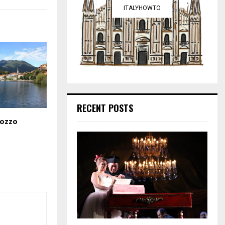
ITALYHOWTO
RECENT POSTS
gozzo