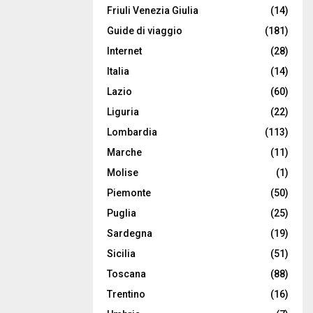
Friuli Venezia Giulia
(14)
Guide di viaggio
(181)
Internet
(28)
Italia
(14)
Lazio
(60)
Liguria
(22)
Lombardia
(113)
Marche
(11)
Molise
(1)
Piemonte
(50)
Puglia
(25)
Sardegna
(19)
Sicilia
(51)
Toscana
(88)
Trentino
(16)