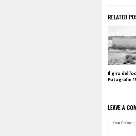
RELATED PO
Il giro dell’o
Fotografie 
LEAVE A CO