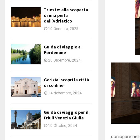
Trieste: alla scoperta
di una perla
dell’Adriatico
10 Gennaio, 2025
Guida di viaggio a
Pordenone
20 Dicembre, 2024
Gorizia: scopri la città
di confine
14 Novembre, 2024
Guida di viaggio per il
Friuli Venezia Giulia
10 Ottobre, 2024
coniugare nell