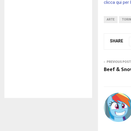
clicca qui per 
ARTE
TORI
SHARE
PREVIOUS POST
Beef & Snow