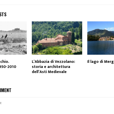
STS
cchio.
L’Abbazia di Vezzolano:
Il lago di Mer
1950-2010
storia e architettura
dell’Asti Medievale
MMENT