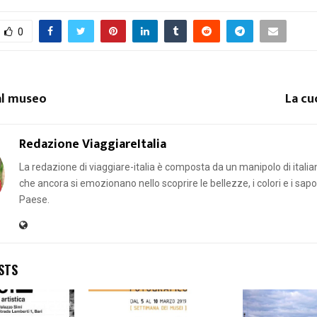
0
al museo
La cu
Redazione ViaggiareItalia
La redazione di viaggiare-italia è composta da un manipolo di italian
che ancora si emozionano nello scoprire le bellezze, i colori e i sapor
Paese.
STS