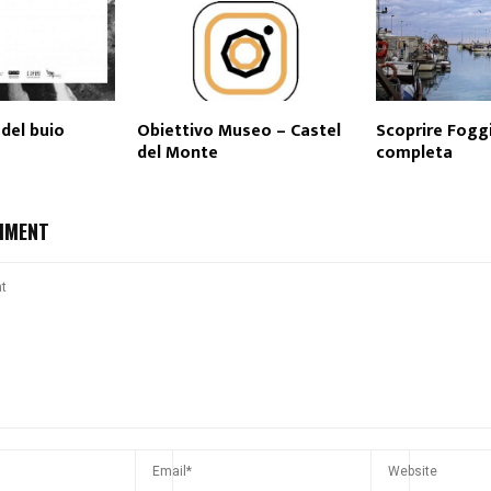
 del buio
Obiettivo Museo – Castel
Scoprire Foggi
del Monte
completa
MMENT