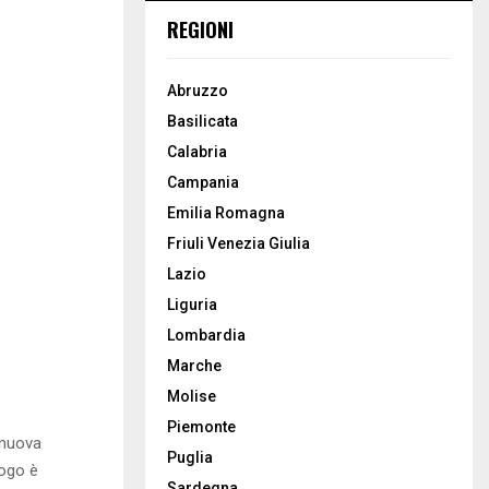
REGIONI
Abruzzo
Basilicata
Calabria
Campania
Emilia Romagna
Friuli Venezia Giulia
Lazio
Liguria
Lombardia
Marche
Molise
Piemonte
nuova
Puglia
uogo è
Sardegna