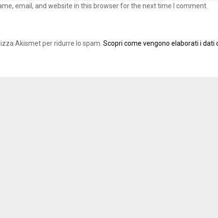
me, email, and website in this browser for the next time I comment.
ilizza Akismet per ridurre lo spam.
Scopri come vengono elaborati i dati d