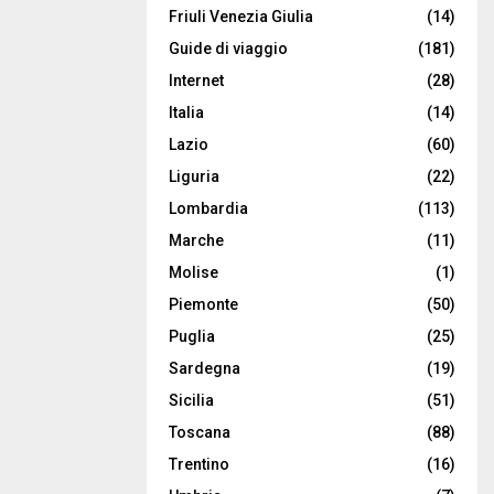
Friuli Venezia Giulia
(14)
Guide di viaggio
(181)
Internet
(28)
Italia
(14)
Lazio
(60)
Liguria
(22)
Lombardia
(113)
Marche
(11)
Molise
(1)
Piemonte
(50)
Puglia
(25)
Sardegna
(19)
Sicilia
(51)
Toscana
(88)
Trentino
(16)