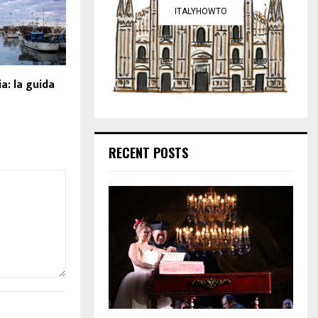
ITALYHOWTO
a: la guida
RECENT POSTS