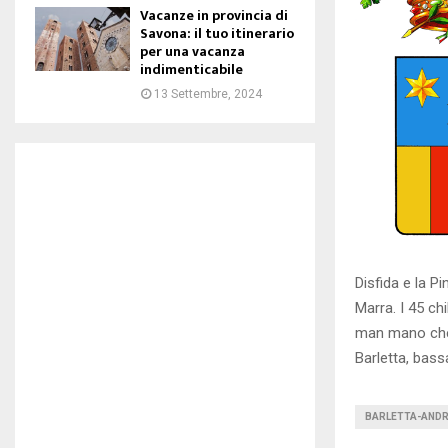
Vacanze in provincia di
Savona: il tuo itinerario
per una vacanza
indimenticabile
13 Settembre, 2024
Disfida e la P
Marra. I 45 ch
man mano che 
Barletta, bass
BARLETTA-ANDR