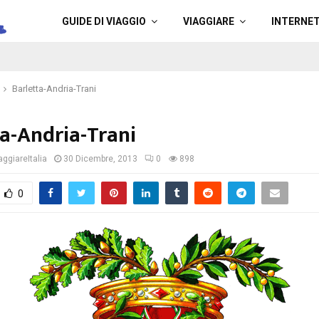
a
GUIDE DI VIAGGIO
VIAGGIARE
INTERNE
Barletta-Andria-Trani
ta-Andria-Trani
ggiareItalia
30 Dicembre, 2013
0
898
0