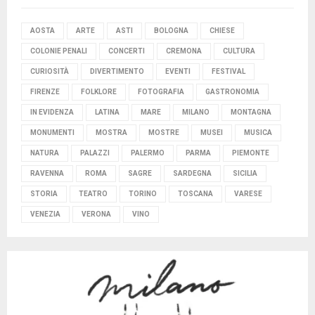
AOSTA
ARTE
ASTI
BOLOGNA
CHIESE
COLONIE PENALI
CONCERTI
CREMONA
CULTURA
CURIOSITÀ
DIVERTIMENTO
EVENTI
FESTIVAL
FIRENZE
FOLKLORE
FOTOGRAFIA
GASTRONOMIA
IN EVIDENZA
LATINA
MARE
MILANO
MONTAGNA
MONUMENTI
MOSTRA
MOSTRE
MUSEI
MUSICA
NATURA
PALAZZI
PALERMO
PARMA
PIEMONTE
RAVENNA
ROMA
SAGRE
SARDEGNA
SICILIA
STORIA
TEATRO
TORINO
TOSCANA
VARESE
VENEZIA
VERONA
VINO