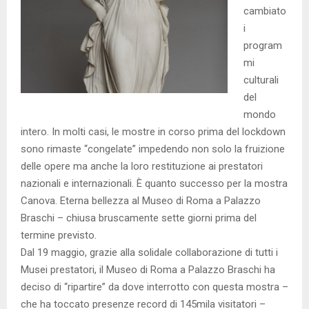
cambiato
i
program
mi
culturali
del
mondo
intero. In molti casi, le mostre in corso prima del lockdown
sono rimaste “congelate” impedendo non solo la fruizione
delle opere ma anche la loro restituzione ai prestatori
nazionali e internazionali. È quanto successo per la mostra
Canova. Eterna bellezza al Museo di Roma a Palazzo
Braschi – chiusa bruscamente sette giorni prima del
termine previsto.
Dal 19 maggio, grazie alla solidale collaborazione di tutti i
Musei prestatori, il Museo di Roma a Palazzo Braschi ha
deciso di “ripartire” da dove interrotto con questa mostra –
che ha toccato presenze record di 145mila visitatori –