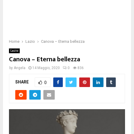
Home
Lazio
Canova – Eterna bellezza
Lazio
Canova – Eterna bellezza
by
Angela
14 Maggio, 2020
0
836
SHARE
0