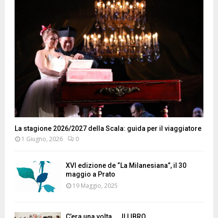
La stagione 2026/2027 della Scala: guida per il viaggiatore
1 Giugno, 2026
0
XVI edizione de “La Milanesiana”, il 30
maggio a Prato
19 Maggio, 2025
C’era una volta …. Il LIBRO