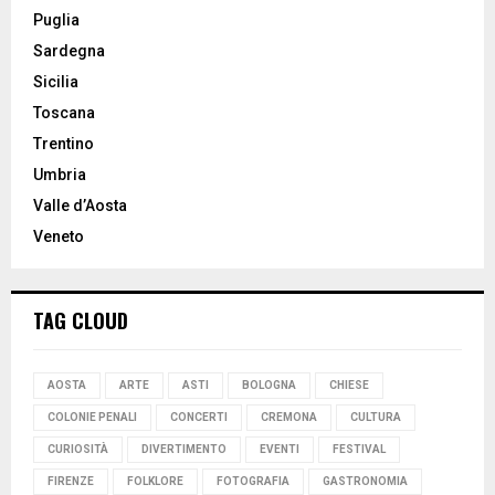
Puglia
Sardegna
Sicilia
Toscana
Trentino
Umbria
Valle d’Aosta
Veneto
TAG CLOUD
AOSTA
ARTE
ASTI
BOLOGNA
CHIESE
COLONIE PENALI
CONCERTI
CREMONA
CULTURA
CURIOSITÀ
DIVERTIMENTO
EVENTI
FESTIVAL
FIRENZE
FOLKLORE
FOTOGRAFIA
GASTRONOMIA