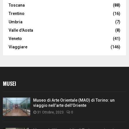
Toscana
(88)
Trentino
(16)
Umbria
(7)
Valle d'Aosta
(8)
Veneto
(41)
Viaggiare
(146)
MUSEI
Museo di Arte Orientale (MAO) di Torino: un
viaggio nell’arte dell’Oriente
31 Ottobre, 2023
0