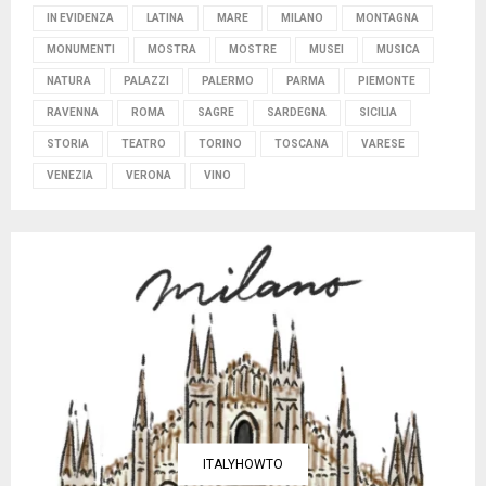
IN EVIDENZA
LATINA
MARE
MILANO
MONTAGNA
MONUMENTI
MOSTRA
MOSTRE
MUSEI
MUSICA
NATURA
PALAZZI
PALERMO
PARMA
PIEMONTE
RAVENNA
ROMA
SAGRE
SARDEGNA
SICILIA
STORIA
TEATRO
TORINO
TOSCANA
VARESE
VENEZIA
VERONA
VINO
ITALYHOWTO