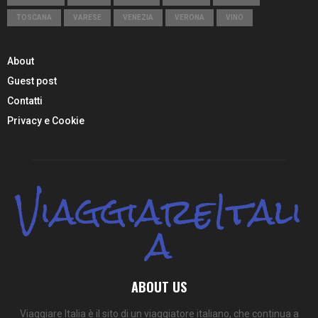
TOSCANA
VARESE
VENEZIA
VERONA
VINO
About
Guest post
Contatti
Privacy e Cookie
ViaggiareItali
a
ABOUT US
Viaggiare Italia è il sito di un viaggiatore italiano, che continua a