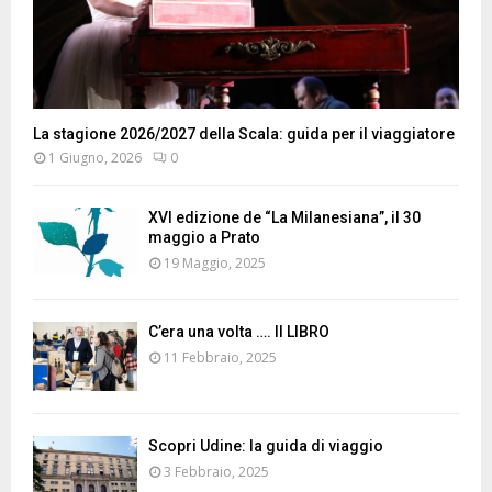
La stagione 2026/2027 della Scala: guida per il viaggiatore
1 Giugno, 2026
0
XVI edizione de “La Milanesiana”, il 30
maggio a Prato
19 Maggio, 2025
C’era una volta …. Il LIBRO
11 Febbraio, 2025
Scopri Udine: la guida di viaggio
3 Febbraio, 2025