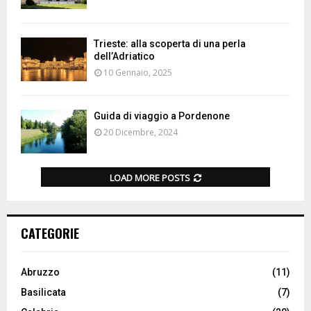
Trieste: alla scoperta di una perla
dell’Adriatico
10 Gennaio, 2025
Guida di viaggio a Pordenone
20 Dicembre, 2024
LOAD MORE POSTS
CATEGORIE
Abruzzo
(11)
Basilicata
(7)