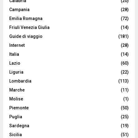
Calabria
(20)
Campania
(28)
Emilia Romagna
(72)
Friuli Venezia Giulia
(14)
Guide di viaggio
(181)
Internet
(28)
Italia
(14)
Lazio
(60)
Liguria
(22)
Lombardia
(113)
Marche
(11)
Molise
(1)
Piemonte
(50)
Puglia
(25)
Sardegna
(19)
Sicilia
(51)