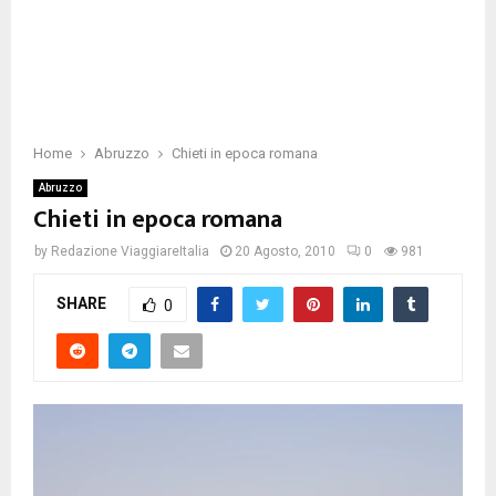
Home
Abruzzo
Chieti in epoca romana
Abruzzo
Chieti in epoca romana
by
Redazione ViaggiareItalia
20 Agosto, 2010
0
981
SHARE
0