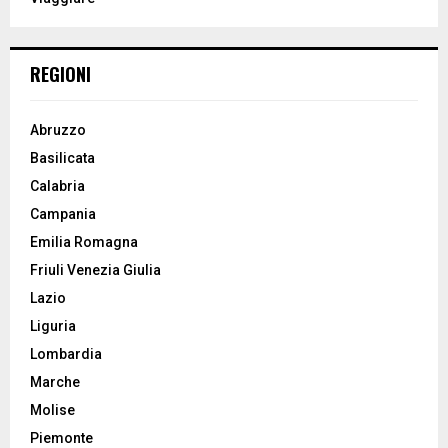
H
REGIONI
Abruzzo
Basilicata
Calabria
Campania
Emilia Romagna
Friuli Venezia Giulia
Lazio
Liguria
Lombardia
Marche
Molise
Piemonte