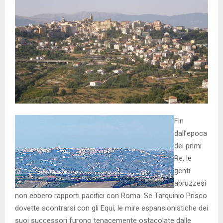
Fin
dall’epoca
dei primi
Re, le
genti
abruzzesi
non ebbero rapporti pacifici con Roma. Se Tarquinio Prisco
dovette scontrarsi con gli Equi, le mire espansionistiche dei
suoi successori furono tenacemente ostacolate dalle