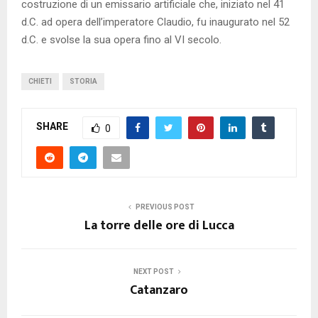
costruzione di un emissario artificiale che, iniziato nel 41
d.C. ad opera dell’imperatore Claudio, fu inaugurato nel 52
d.C. e svolse la sua opera fino al VI secolo.
CHIETI
STORIA
SHARE
0
PREVIOUS POST
La torre delle ore di Lucca
NEXT POST
Catanzaro