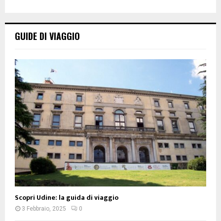
GUIDE DI VIAGGIO
Scopri Udine: la guida di viaggio
3 Febbraio, 2025
0