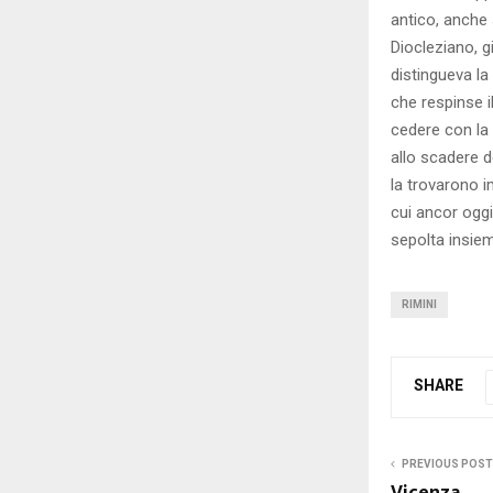
antico, anche 
Diocleziano, gi
distingueva la
che respinse 
cedere con la 
allo scadere d
la trovarono i
cui ancor oggi
sepolta insiem
RIMINI
SHARE
PREVIOUS POST
Vicenza