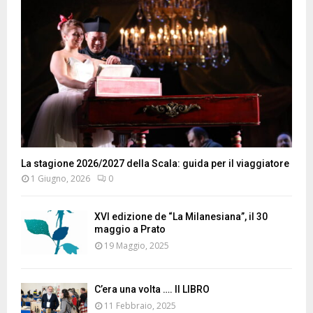
La stagione 2026/2027 della Scala: guida per il viaggiatore
1 Giugno, 2026
0
XVI edizione de “La Milanesiana”, il 30
maggio a Prato
19 Maggio, 2025
C’era una volta …. Il LIBRO
11 Febbraio, 2025