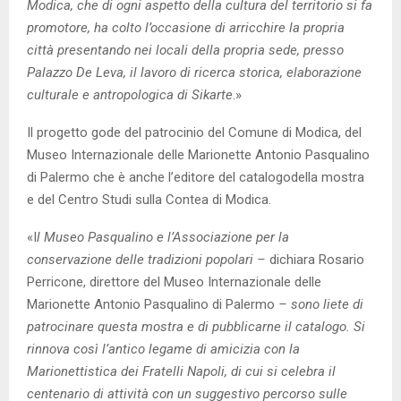
Modica, che di ogni aspetto della cultura del territorio si fa
promotore, ha colto l’occasione di arricchire la propria
città presentando nei locali della propria sede, presso
Palazzo De Leva, il lavoro di ricerca storica, elaborazione
culturale e antropologica di Sikarte
.»
Il progetto gode del patrocinio del Comune di Modica, del
Museo Internazionale delle Marionette Antonio Pasqualino
di Palermo che è anche l’editore del catalogodella mostra
e del Centro Studi sulla Contea di Modica.
«I
l Museo Pasqualino e l’Associazione per la
conservazione delle tradizioni popolari –
dichiara Rosario
Perricone, direttore del Museo Internazionale delle
Marionette Antonio Pasqualino di Palermo
– sono liete di
patrocinare questa mostra e di pubblicarne il catalogo. Si
rinnova così l’antico legame di amicizia con la
Marionettistica dei Fratelli Napoli, di cui si celebra il
centenario di attività con un suggestivo percorso sulle