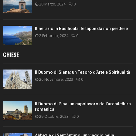
20 Marzo, 2024
0
Itinerario in Basilicata: le tappe da non perdere
2 Febbraio, 2024
0
CHIESE
Il Duomo di Siena: un Tesoro d’Arte e Spiritualità
26 Novembre, 2023
0
Il Duomo di Pisa: un capolavoro dell’architettura
romanica
29 Ottobre, 2023
0
Abbazia di Sant’Antimo: un viaggio nella