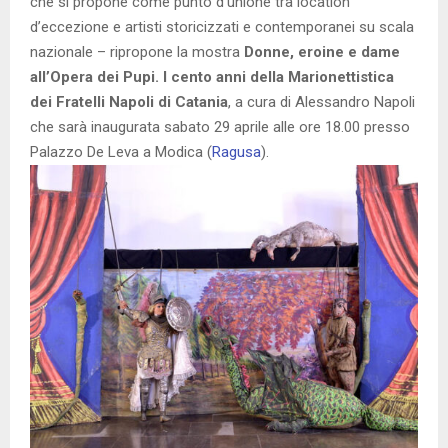
che si propone come punto d’unione tra location
d’eccezione e artisti storicizzati e contemporanei su scala
nazionale – ripropone la mostra
Donne, eroine e dame
all’Opera dei Pupi. I cento anni della Marionettistica
dei Fratelli Napoli di Catania
, a cura di Alessandro Napoli
che sarà inaugurata sabato 29 aprile alle ore 18.00 presso
Palazzo De Leva a Modica (
Ragusa
).