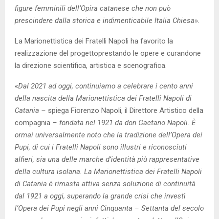
figure femminili dell’Opira catanese che non può
prescindere dalla storica e indimenticabile Italia Chiesa
».
La Marionettistica dei Fratelli Napoli ha favorito la
realizzazione del progettoprestando le opere e curandone
la direzione scientifica, artistica e scenografica.
«
Dal 2021 ad oggi, continuiamo a celebrare i cento anni
della nascita della Marionettistica dei Fratelli Napoli di
Catania –
spiega Fiorenzo Napoli, il Direttore Artistico della
compagnia
– fondata nel 1921 da don Gaetano Napoli. È
ormai universalmente noto che la tradizione dell’Opera dei
Pupi, di cui i Fratelli Napoli sono illustri e riconosciuti
alfieri, sia una delle marche d’identità più rappresentative
della cultura isolana. La Marionettistica dei Fratelli Napoli
di Catania è rimasta attiva senza soluzione di continuità
dal 1921 a oggi, superando la grande crisi che investì
l’Opera dei Pupi negli anni Cinquanta – Settanta del secolo