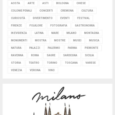
AOSTA
ARTE
ASTI
BOLOGNA
CHIESE
COLONIE PENALI
CONCERTI
CREMONA
CULTURA
CURIOSITÀ
DIVERTIMENTO
EVENTI
FESTIVAL
FIRENZE
FOLKLORE
FOTOGRAFIA
GASTRONOMIA
IN EVIDENZA
LATINA
MARE
MILANO
MONTAGNA
MONUMENTI
MOSTRA
MOSTRE
MUSEI
MUSICA
NATURA
PALAZZI
PALERMO
PARMA
PIEMONTE
RAVENNA
ROMA
SAGRE
SARDEGNA
SICILIA
STORIA
TEATRO
TORINO
TOSCANA
VARESE
VENEZIA
VERONA
VINO