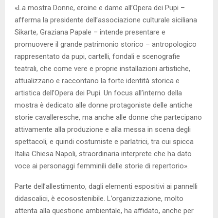
«La mostra Donne, eroine e dame all’Opera dei Pupi –
afferma la presidente dell’associazione culturale siciliana
Sikarte, Graziana Papale – intende presentare e
promuovere il grande patrimonio storico – antropologico
rappresentato da pupi, cartelli, fondali e scenografie
teatrali, che come vere e proprie installazioni artistiche,
attualizzano e raccontano la forte identità storica e
artistica dell’Opera dei Pupi. Un focus all’interno della
mostra è dedicato alle donne protagoniste delle antiche
storie cavalleresche, ma anche alle donne che partecipano
attivamente alla produzione e alla messa in scena degli
spettacoli, e quindi costumiste e parlatrici, tra cui spicca
Italia Chiesa Napoli, straordinaria interprete che ha dato
voce ai personaggi femminili delle storie di repertorio».
Parte dell’allestimento, dagli elementi espositivi ai pannelli
didascalici, è ecosostenibile. L’organizzazione, molto
attenta alla questione ambientale, ha affidato, anche per