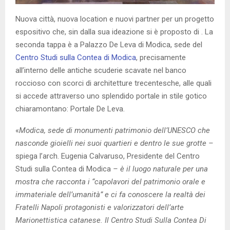
Nuova città, nuova location e nuovi partner per un progetto
espositivo che, sin dalla sua ideazione si è proposto di . La
seconda tappa è a Palazzo De Leva di Modica, sede del
Centro Studi sulla Contea di Modica
, precisamente
all’interno delle antiche scuderie scavate nel banco
roccioso con scorci di architetture trecentesche, alle quali
si accede attraverso uno splendido portale in stile gotico
chiaramontano: Portale De Leva.
«
Modica, sede di monumenti patrimonio dell’UNESCO che
nasconde gioielli nei suoi quartieri e dentro le sue grotte –
spiega l’arch. Eugenia Calvaruso, Presidente del Centro
Studi sulla Contea di Modica
– è il luogo naturale per una
mostra che racconta i “capolavori del patrimonio orale e
immateriale dell’umanità” e ci fa conoscere la realtà dei
Fratelli Napoli protagonisti e valorizzatori dell’arte
Marionettistica catanese. Il Centro Studi Sulla Contea Di