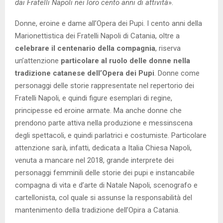
dai Fratelli Napoli nei loro cento anni di attività
».
Donne, eroine e dame all’Opera dei Pupi. I cento anni della
Marionettistica dei Fratelli Napoli di Catania, oltre a
celebrare il centenario della compagnia
, riserva
un’attenzione
particolare al ruolo delle donne nella
tradizione catanese dell’Opera dei Pupi
. Donne come
personaggi delle storie rappresentate nel repertorio dei
Fratelli Napoli, e quindi figure esemplari di regine,
principesse ed eroine armate. Ma anche donne che
prendono parte attiva nella produzione e messinscena
degli spettacoli, e quindi parlatrici e costumiste. Particolare
attenzione sarà, infatti, dedicata a Italia Chiesa Napoli,
venuta a mancare nel 2018, grande interprete dei
personaggi femminili delle storie dei pupi e instancabile
compagna di vita e d’arte di Natale Napoli, scenografo e
cartellonista, col quale si assunse la responsabilità del
mantenimento della tradizione dell’Opira a Catania.