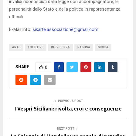
invalidi riconosciuti dalla legge con accompagnatore, le
personalità dello Stato e della politica in rappresentanza
ufficiale
E-Mail info:
sikarte.associazione@gmail.com
ARTE
FOLKLORE
IN EVIDENZA
RAGUSA
SICILIA
SHARE
0
PREVIOUS POST
I Vespri Siciliani: rivolta, eroi e conseguenze
NEXT POST