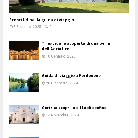
Scopri Udine: la guida di viaggio
3 Febbraio, 2025
0
Trieste: alla scoperta di una perla
dell’Adriatico
10 Gennaio, 2025
Guida di viaggio a Pordenone
20 Dicembre, 2024
Gorizia: scopri la città di confine
14 Novembre, 2024