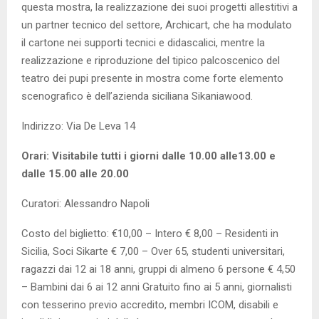
questa mostra, la realizzazione dei suoi progetti allestitivi a
un partner tecnico del settore, Archicart, che ha modulato
il cartone nei supporti tecnici e didascalici, mentre la
realizzazione e riproduzione del tipico palcoscenico del
teatro dei pupi presente in mostra come forte elemento
scenografico è dell’azienda siciliana Sikaniawood.
Indirizzo: Via De Leva 14
Orari: Visitabile tutti i giorni dalle 10.00 alle13.00 e
dalle 15.00 alle 20.00
Curatori: Alessandro Napoli
Costo del biglietto: €10,00 – Intero € 8,00 – Residenti in
Sicilia, Soci Sikarte € 7,00 – Over 65, studenti universitari,
ragazzi dai 12 ai 18 anni, gruppi di almeno 6 persone € 4,50
– Bambini dai 6 ai 12 anni Gratuito fino ai 5 anni, giornalisti
con tesserino previo accredito, membri ICOM, disabili e