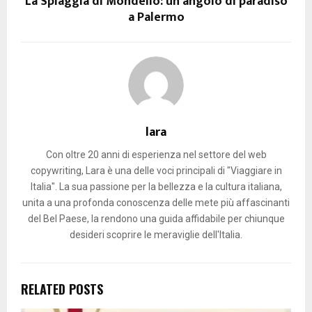
La Spiaggia di Mondello: un angolo di paradiso
a Palermo
lara
Con oltre 20 anni di esperienza nel settore del web
copywriting, Lara è una delle voci principali di "Viaggiare in
Italia". La sua passione per la bellezza e la cultura italiana,
unita a una profonda conoscenza delle mete più affascinanti
del Bel Paese, la rendono una guida affidabile per chiunque
desideri scoprire le meraviglie dell'Italia.
RELATED POSTS