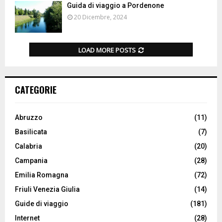
Guida di viaggio a Pordenone
20 Dicembre, 2024
LOAD MORE POSTS
CATEGORIE
Abruzzo
(11)
Basilicata
(7)
Calabria
(20)
Campania
(28)
Emilia Romagna
(72)
Friuli Venezia Giulia
(14)
Guide di viaggio
(181)
Internet
(28)