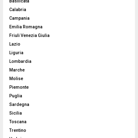
Basilicata
Calabria
Campania
Emilia Romagna
Friuli Venezia Giulia
Lazio
Liguria
Lombardia
Marche
Molise
Piemonte
Puglia
Sardegna
Sicilia
Toscana
Trentino