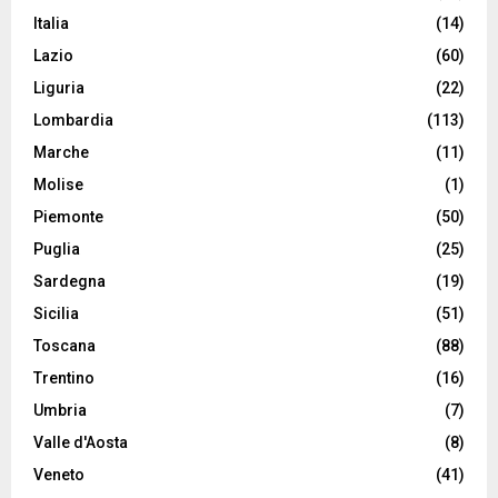
Italia
(14)
Lazio
(60)
Liguria
(22)
Lombardia
(113)
Marche
(11)
Molise
(1)
Piemonte
(50)
Puglia
(25)
Sardegna
(19)
Sicilia
(51)
Toscana
(88)
Trentino
(16)
Umbria
(7)
Valle d'Aosta
(8)
Veneto
(41)