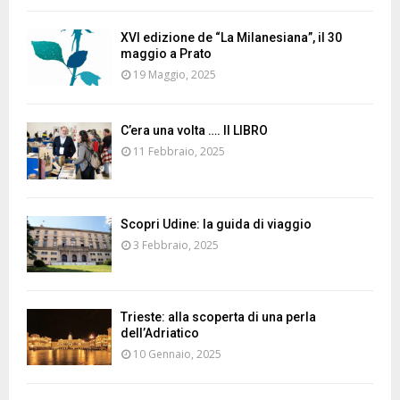
XVI edizione de “La Milanesiana”, il 30
maggio a Prato
19 Maggio, 2025
C’era una volta …. Il LIBRO
11 Febbraio, 2025
Scopri Udine: la guida di viaggio
3 Febbraio, 2025
Trieste: alla scoperta di una perla
dell’Adriatico
10 Gennaio, 2025