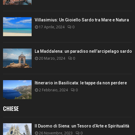
Villasimius: Un Gioiello Sardo tra Mare e Natura
17 Aprile, 2024
0
La Maddalena: un paradiso nell’arcipelago sardo
20 Marzo, 2024
0
Itinerario in Basilicata: le tappe da non perdere
2 Febbraio, 2024
0
CHIESE
Il Duomo di Siena: un Tesoro d’Arte e Spiritualità
26 Novembre, 2023
0