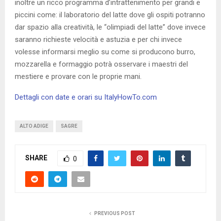
inoltre un ricco programma d’intrattenimento per grandi e
piccini come: il laboratorio del latte dove gli ospiti potranno
dar spazio alla creatività, le “olimpiadi del latte” dove invece
saranno richieste velocità e astuzia e per chi invece
volesse informarsi meglio su come si producono burro,
mozzarella e formaggio potrà osservare i maestri del
mestiere e provare con le proprie mani.
Dettagli con date e orari su ItalyHowTo.com
ALTO ADIGE
SAGRE
SHARE
0
PREVIOUS POST