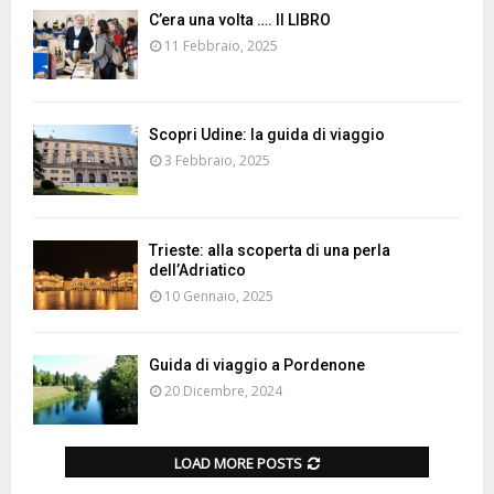
C’era una volta …. Il LIBRO
11 Febbraio, 2025
Scopri Udine: la guida di viaggio
3 Febbraio, 2025
Trieste: alla scoperta di una perla
dell’Adriatico
10 Gennaio, 2025
Guida di viaggio a Pordenone
20 Dicembre, 2024
LOAD MORE POSTS