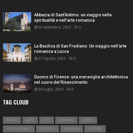
Abbazia di Sant’Antimo: un viaggio nella
spiritualità e nell’arte romanica
30 Settembre, 2023
0
La Basilica di San Frediano: Un viaggio nell’arte
romanica a Lucca
27 Agosto, 2023
0
Duomo di Firenze: una meraviglia architettonica
nel cuore del Rinascimento
30 Luglio, 2023
0
TAG CLOUD
AOSTA
ARTE
ASTI
BOLOGNA
CHIESE
COLONIE PENALI
CONCERTI
CREMONA
CULTURA