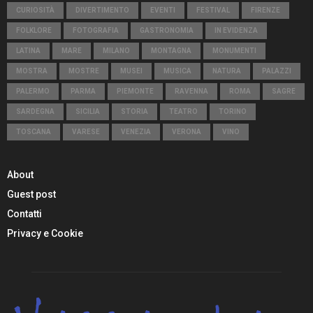
CURIOSITÀ
DIVERTIMENTO
EVENTI
FESTIVAL
FIRENZE
FOLKLORE
FOTOGRAFIA
GASTRONOMIA
IN EVIDENZA
LATINA
MARE
MILANO
MONTAGNA
MONUMENTI
MOSTRA
MOSTRE
MUSEI
MUSICA
NATURA
PALAZZI
PALERMO
PARMA
PIEMONTE
RAVENNA
ROMA
SAGRE
SARDEGNA
SICILIA
STORIA
TEATRO
TORINO
TOSCANA
VARESE
VENEZIA
VERONA
VINO
About
Guest post
Contatti
Privacy e Cookie