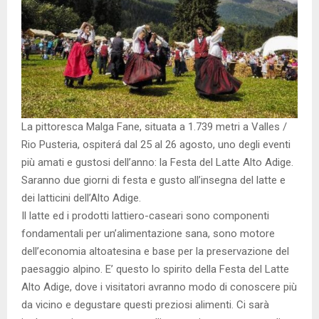
La pittoresca Malga Fane, situata a 1.739 metri a Valles /
Rio Pusteria, ospiterá dal 25 al 26 agosto, uno degli eventi
più amati e gustosi dell’anno: la Festa del Latte Alto Adige.
Saranno due giorni di festa e gusto all’insegna del latte e
dei latticini dell’Alto Adige.
Il latte ed i prodotti lattiero-caseari sono componenti
fondamentali per un’alimentazione sana, sono motore
dell’economia altoatesina e base per la preservazione del
paesaggio alpino. E’ questo lo spirito della Festa del Latte
Alto Adige, dove i visitatori avranno modo di conoscere più
da vicino e degustare questi preziosi alimenti. Ci sarà