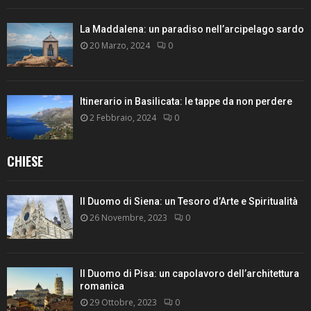
La Maddalena: un paradiso nell’arcipelago sardo
20 Marzo, 2024
0
Itinerario in Basilicata: le tappe da non perdere
2 Febbraio, 2024
0
CHIESE
Il Duomo di Siena: un Tesoro d’Arte e Spiritualità
26 Novembre, 2023
0
Il Duomo di Pisa: un capolavoro dell’architettura
romanica
29 Ottobre, 2023
0