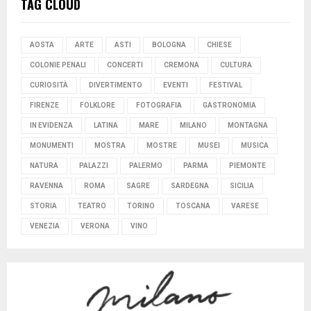
TAG CLOUD
AOSTA
ARTE
ASTI
BOLOGNA
CHIESE
COLONIE PENALI
CONCERTI
CREMONA
CULTURA
CURIOSITÀ
DIVERTIMENTO
EVENTI
FESTIVAL
FIRENZE
FOLKLORE
FOTOGRAFIA
GASTRONOMIA
IN EVIDENZA
LATINA
MARE
MILANO
MONTAGNA
MONUMENTI
MOSTRA
MOSTRE
MUSEI
MUSICA
NATURA
PALAZZI
PALERMO
PARMA
PIEMONTE
RAVENNA
ROMA
SAGRE
SARDEGNA
SICILIA
STORIA
TEATRO
TORINO
TOSCANA
VARESE
VENEZIA
VERONA
VINO